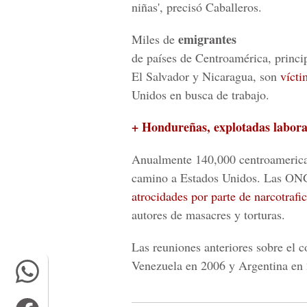
niñas', precisó Caballeros.
emigrantes
Miles de
de países de Centroamérica, princ
El Salvador y Nicaragua, son
vícti
Unidos en busca de trabajo.
+ Hondureñas, explotadas labora
Anualmente 140,000 centroamerican
camino a Estados Unidos. Las ONG
atrocidades por parte de narcotrafi
autores de masacres y torturas.
Las reuniones anteriores sobre el c
Venezuela en 2006 y Argentina en