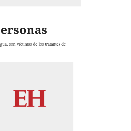
personas
a, son víctimas de los tratantes de