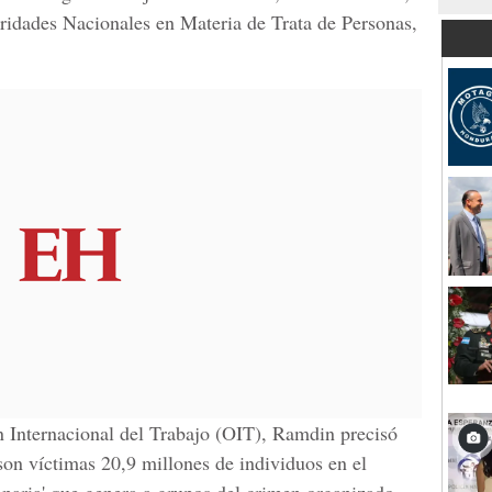
oridades Nacionales en Materia de Trata de Personas,
n Internacional del Trabajo (OIT), Ramdin precisó
 son víctimas 20,9 millones de individuos en el