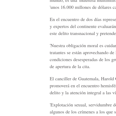
mundo, es una 'industria multimill
'unos 16.000 millones de dólares c
En el encuentro de dos días repres
y expertos del continente evaluará
este delito transnacional y pretend
'Nuestra obligación moral es cuidar
tratantes se están aprovechando de 
condiciones desesperadas de los gr
de apertura de la cita.
El canciller de Guatemala, Harold 
promoverá en el encuentro hemisféri
delito y la atención integral a las v
'Explotación sexual, servidumbre do
algunos de los crímenes a los que