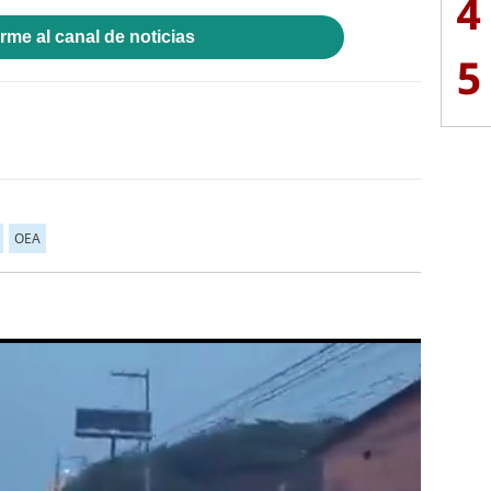
4
rme al canal de noticias
5
OEA