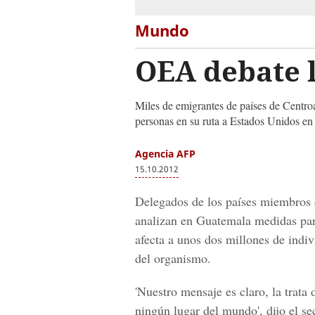
Mundo
OEA debate l
Miles de emigrantes de países de Centro
personas en su ruta a Estados Unidos en 
Agencia AFP
15.10.2012
Delegados de los países miembros
analizan en Guatemala medidas para 
afecta a unos dos millones de indi
del organismo.
'Nuestro mensaje es claro, la trata 
ningún lugar del mundo', dijo el s