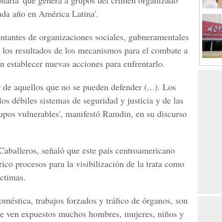
onaria' que genera a grupos del crimen organizado
ada año en América Latina'.
entantes de organizaciones sociales, gubneramentales
n los resultados de los mecanismos para el combate a
en establecer nuevas acciones para enfrentarlo.
 de aquellos que no se pueden defender (...). Los
los débiles sistemas de seguridad y justicia y de las
upos vulnerables', manifestó Ramdin, en su discurso
Caballeros, señaló que este país centroamericano
co procesos para la visibilización de la trata como
íctimas.
méstica, trabajos forzados y tráfico de órganos, son
 se ven expuestos muchos hombres, mujeres, niños y