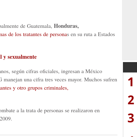
Honduras,
ipalmente de Guatemala,
mas de los tratantes de persona
s en su ruta a Estados
l y sexualmente
os, según cifras oficiales, ingresan a México
1
 manejan una cifra tres veces mayor. Muchos sufren
cantes y otro grupos criminales,
2
ombate a la trata de personas se realizaron en
3
 2009.