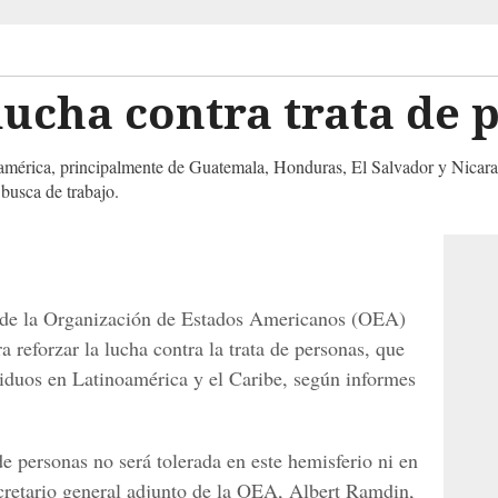
ucha contra trata de 
américa, principalmente de Guatemala, Honduras, El Salvador y Nicaragu
busca de trabajo.
 de la Organización de Estados Americanos (OEA)
reforzar la lucha contra la trata de personas, que
viduos en Latinoamérica y el Caribe, según informes
de personas no será tolerada en este hemisferio ni en
ecretario general adjunto de la OEA, Albert Ramdin,