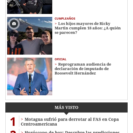
CUMPLEAÑOS
Los hijos mayores de Ricky
Martin cumplen 18 años: ¿A quién
se parecen?
OFICIAL
Reprograman audiencia de
declaración de imputado de
Roosevelt Hernández
MÁS VISTO
1
Motagua sufrió para derrotar al FAS en Copa
Centroamericana
Horóscopo de hoy: Descubre las predicciones