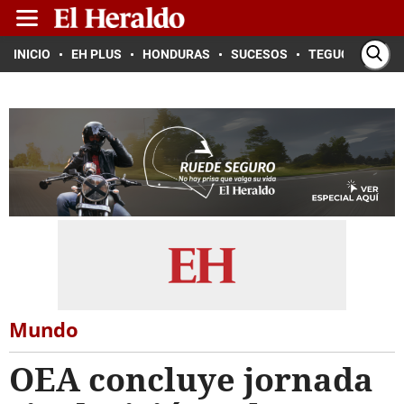
INICIO
EH PLUS
HONDURAS
SUCESOS
TEGUCIGALPA
Mundo
OEA concluye jornada