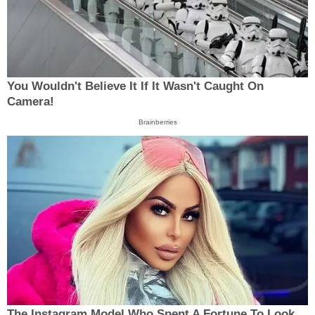
You Wouldn't Believe It If It Wasn't Caught On
Camera!
Brainberries
The Instagram Model Who Spent A Fortune To Look