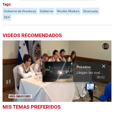
Tags:
Gobierno de Honduras
Gobierno
Nicolás Maduro
Venezuela
OEA
VIDEOS RECOMENDADOS
Próximo
Llegan las maletas electorales a la Escuela Normal Mixta "Pedro Nufio"
00:52
0
MIS TEMAS PREFERIDOS
seconds
of