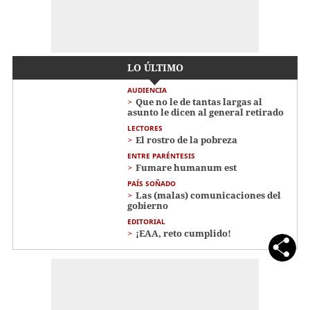
LO ÚLTIMO
AUDIENCIA
Que no le de tantas largas al
asunto le dicen al general retirado
LECTORES
El rostro de la pobreza
ENTRE PARÉNTESIS
Fumare humanum est
PAÍS SOÑADO
Las (malas) comunicaciones del
gobierno
EDITORIAL
¡EAA, reto cumplido!