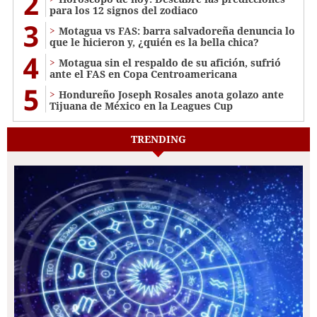
2
para los 12 signos del zodiaco
3
Motagua vs FAS: barra salvadoreña denuncia lo
que le hicieron y, ¿quién es la bella chica?
4
Motagua sin el respaldo de su afición, sufrió
ante el FAS en Copa Centroamericana
5
Hondureño Joseph Rosales anota golazo ante
Tijuana de México en la Leagues Cup
TRENDING