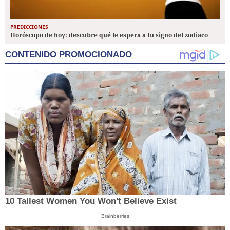
PREDICCIONES
Horóscopo de hoy: descubre qué le espera a tu signo del zodiaco
CONTENIDO PROMOCIONADO
10 Tallest Women You Won't Believe Exist
Brainberries