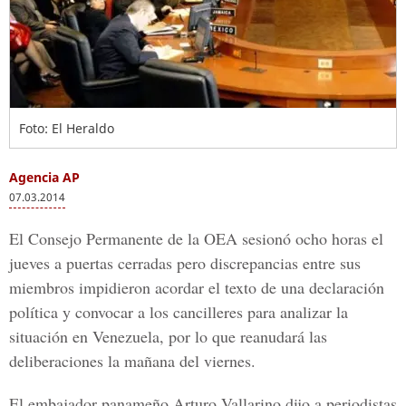
Foto: El Heraldo
Agencia AP
07.03.2014
El Consejo Permanente de la OEA sesionó ocho horas el
jueves a puertas cerradas pero discrepancias entre sus
miembros impidieron acordar el texto de una declaración
política y convocar a los cancilleres para analizar la
situación en Venezuela, por lo que reanudará las
deliberaciones la mañana del viernes.
El embajador panameño Arturo Vallarino dijo a periodistas