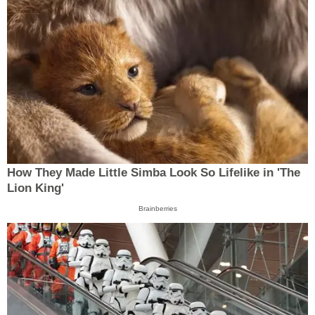
How They Made Little Simba Look So Lifelike in 'The
Lion King'
Brainberries