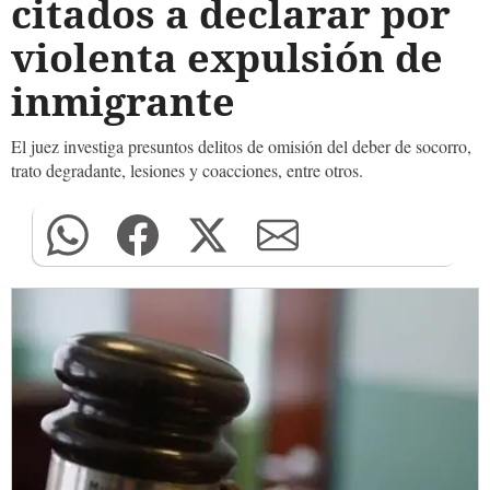
citados a declarar por
violenta expulsión de
inmigrante
El juez investiga presuntos delitos de omisión del deber de socorro,
trato degradante, lesiones y coacciones, entre otros.