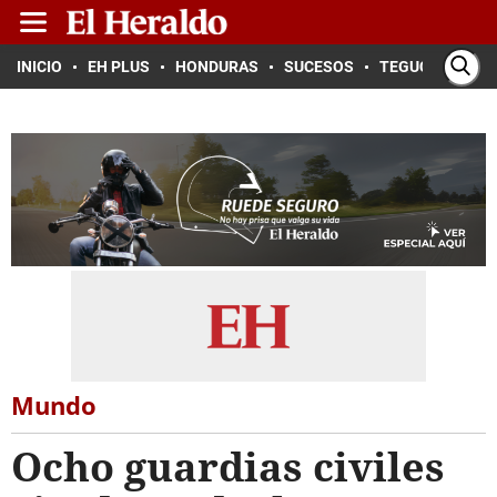
INICIO
EH PLUS
HONDURAS
SUCESOS
TEGUCIGALPA
Mundo
Ocho guardias civiles