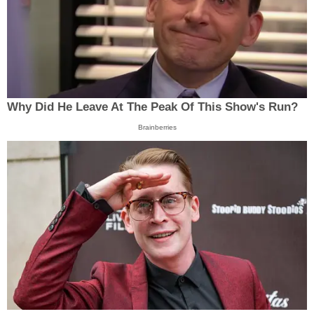
Why Did He Leave At The Peak Of This Show's Run?
Brainberries