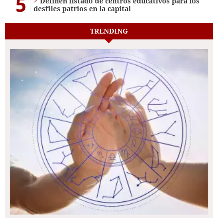
5
Definen listado de centros educativos para los
desfiles patrios en la capital
TRENDING