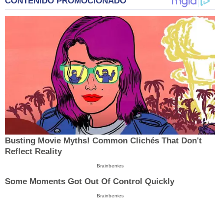
CONTENIDO PROMOCIONADO
Busting Movie Myths! Common Clichés That Don't
Reflect Reality
Brainberries
Some Moments Got Out Of Control Quickly
Brainberries