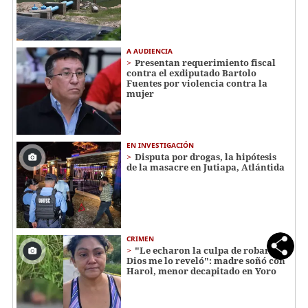
A AUDIENCIA
Presentan requerimiento fiscal
contra el exdiputado Bartolo
Fuentes por violencia contra la
mujer
EN INVESTIGACIÓN
Disputa por drogas, la hipótesis
de la masacre en Jutiapa, Atlántida
CRIMEN
"Le echaron la culpa de robar...
Dios me lo reveló": madre soñó con
Harol, menor decapitado en Yoro