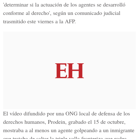
'determinar si la actuación de los agentes se desarrolló
conforme al derecho', según un comunicado judicial
trasmitido este viernes a la AFP.
El vídeo difundido por una ONG local de defensa de los
derechos humanos, Prodein, grabado el 15 de octubre,
mostraba a al menos un agente golpeando a un inmigrante
que trataba de saltar la triple valla fronteriza que rodea