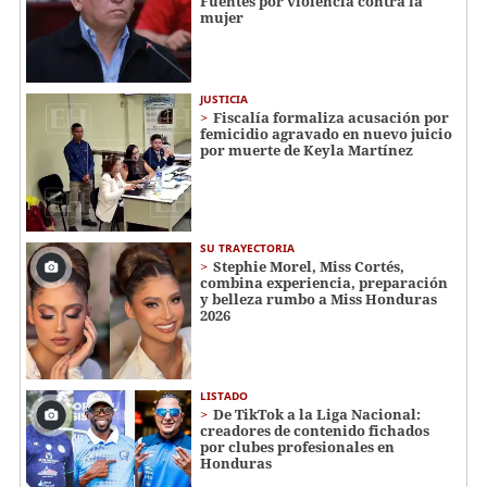
Fuentes por violencia contra la
mujer
JUSTICIA
Fiscalía formaliza acusación por
femicidio agravado en nuevo juicio
por muerte de Keyla Martínez
SU TRAYECTORIA
Stephie Morel, Miss Cortés,
combina experiencia, preparación
y belleza rumbo a Miss Honduras
2026
LISTADO
De TikTok a la Liga Nacional:
creadores de contenido fichados
por clubes profesionales en
Honduras