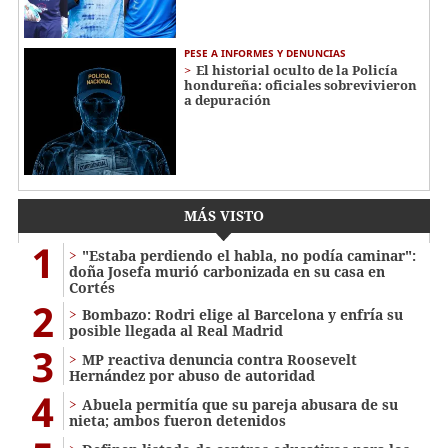
PESE A INFORMES Y DENUNCIAS
El historial oculto de la Policía
hondureña: oficiales sobrevivieron
a depuración
MÁS VISTO
1
"Estaba perdiendo el habla, no podía caminar":
doña Josefa murió carbonizada en su casa en
Cortés
2
Bombazo: Rodri elige al Barcelona y enfría su
posible llegada al Real Madrid
3
MP reactiva denuncia contra Roosevelt
Hernández por abuso de autoridad
4
Abuela permitía que su pareja abusara de su
nieta; ambos fueron detenidos