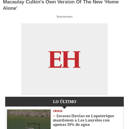
Macaulay Culkin's Own Version Of The New ‘Home
Alone’
Brainberries
LO ÚLTIMO
CRISIS
Escasas lluvias en Lepaterique
mantienen a Los Laureles con
apenas 39% de agua