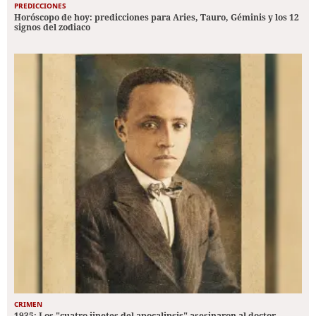
PREDICCIONES
Horóscopo de hoy: predicciones para Aries, Tauro, Géminis y los 12
signos del zodiaco
CRIMEN
1935: Los "cuatro jinetes del apocalipsis" asesinaron al doctor