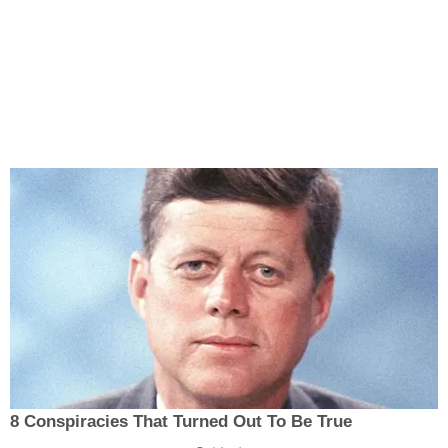
8 Conspiracies That Turned Out To Be True