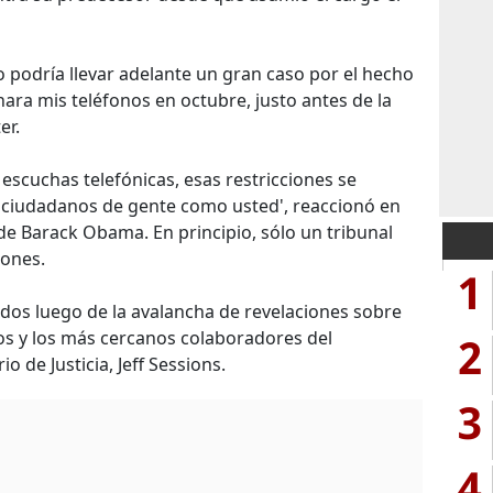
 podría llevar adelante un gran caso por el hecho
ra mis teléfonos en octubre, justo antes de la
er.
scuchas telefónicas, esas restricciones se
s ciudadanos de gente como usted', reaccionó en
de Barack Obama. En principio, sólo un tribunal
iones.
1
ados luego de la avalancha de revelaciones sobre
os y los más cercanos colaboradores del
2
o de Justicia, Jeff Sessions.
3
4