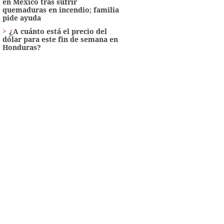
en México tras sufrir
quemaduras en incendio; familia
pide ayuda
¿A cuánto está el precio del
dólar para este fin de semana en
Honduras?