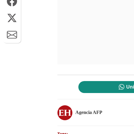
Uni
Agencia AFP
Tags: