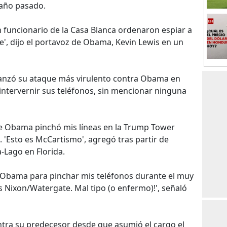
 año pasado.
 funcionario de la Casa Blanca ordenaron espiar a
, dijo el portavoz de Obama, Kevin Lewis en un
anzó su ataque más virulento contra Obama en
 intervernir sus teléfonos, sin mencionar ninguna
ue Obama pinchó mis líneas en la Trump Tower
ió. 'Esto es McCartismo', agregó tras partir de
Lago en Florida.
e Obama para pinchar mis teléfonos durante el muy
s Nixon/Watergate. Mal tipo (o enfermo)!', señaló
ntra su predecesor desde que asumió el cargo el