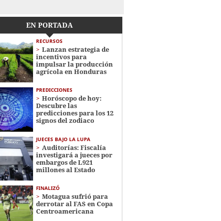
EN PORTADA
RECURSOS
Lanzan estrategia de
incentivos para
impulsar la producción
agrícola en Honduras
PREDICCIONES
Horóscopo de hoy:
Descubre las
predicciones para los 12
signos del zodiaco
JUECES BAJO LA LUPA
Auditorías: Fiscalía
investigará a jueces por
embargos de L921
millones al Estado
FINALIZÓ
Motagua sufrió para
derrotar al FAS en Copa
Centroamericana