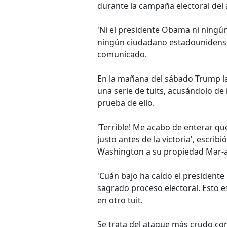
durante la campaña electoral del
'Ni el presidente Obama ni ningún
ningún ciudadano estadounidense'
comunicado.
En la mañana del sábado Trump l
una serie de tuits, acusándolo de
prueba de ello.
'Terrible! Me acabo de enterar q
justo antes de la victoria', escrib
Washington a su propiedad Mar-a-
'Cuán bajo ha caído el president
sagrado proceso electoral. Esto e
en otro tuit.
Se trata del ataque más crudo co