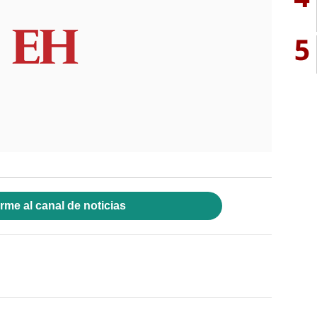
5
rme al canal de noticias