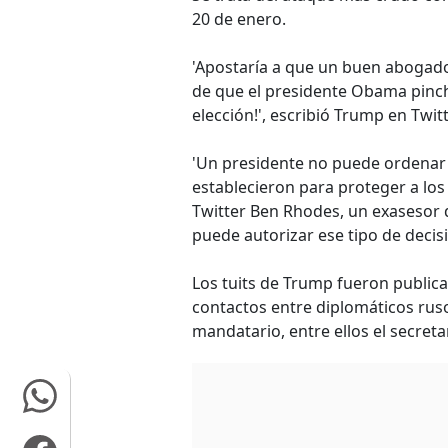
20 de enero.
'Apostaría a que un buen abogado
de que el presidente Obama pincha
elección!', escribió Trump en Twitt
'Un presidente no puede ordenar e
establecieron para proteger a lo
Twitter Ben Rhodes, un exasesor 
puede autorizar ese tipo de decis
Los tuits de Trump fueron public
contactos entre diplomáticos rus
mandatario, entre ellos el secretari