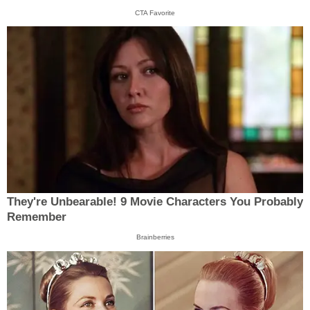
CTA Favorite
They're Unbearable! 9 Movie Characters You Probably
Remember
Brainberries