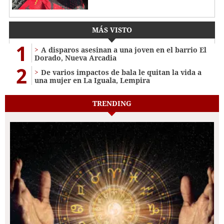
MÁS VISTO
1
A disparos asesinan a una joven en el barrio El
Dorado, Nueva Arcadia
2
De varios impactos de bala le quitan la vida a
una mujer en La Iguala, Lempira
TRENDING