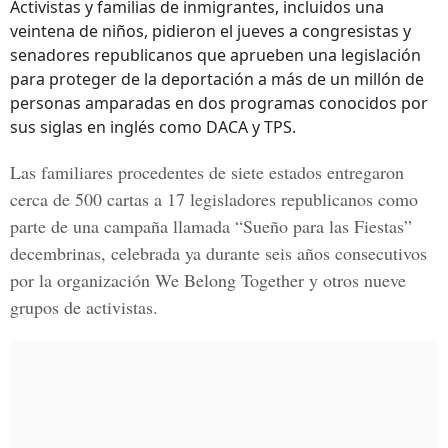
Activistas y familias de inmigrantes, incluidos una
veintena de niños, pidieron el jueves a congresistas y
senadores republicanos que aprueben una legislación
para proteger de la deportación a más de un millón de
personas amparadas en dos programas conocidos por
sus siglas en inglés como DACA y TPS.
Las familiares procedentes de siete estados entregaron
cerca de 500 cartas a 17 legisladores republicanos como
parte de una campaña llamada “Sueño para las Fiestas”
decembrinas, celebrada ya durante seis años consecutivos
por la organización We Belong Together y otros nueve
grupos de activistas.