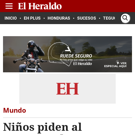
INICIO
EH PLUS
HONDURAS
SUCESOS
TEGUCIGALPA
Mundo
Niños piden al