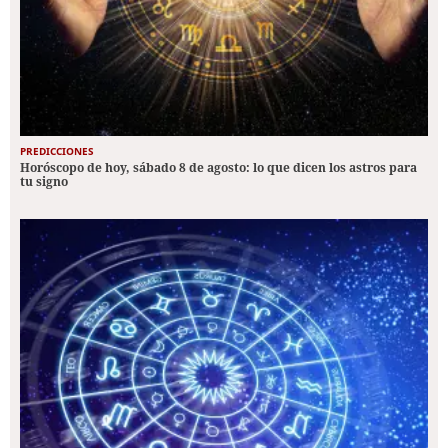
PREDICCIONES
Horóscopo de hoy, sábado 8 de agosto: lo que dicen los astros para
tu signo