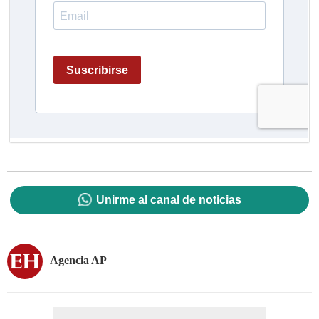
Unirme al canal de noticias
Agencia AP