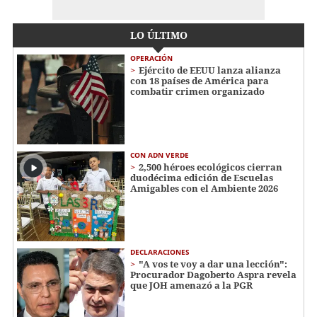
LO ÚLTIMO
OPERACIÓN
Ejército de EEUU lanza alianza
con 18 países de América para
combatir crimen organizado
CON ADN VERDE
2,500 héroes ecológicos cierran
duodécima edición de Escuelas
Amigables con el Ambiente 2026
DECLARACIONES
"A vos te voy a dar una lección":
Procurador Dagoberto Aspra revela
que JOH amenazó a la PGR