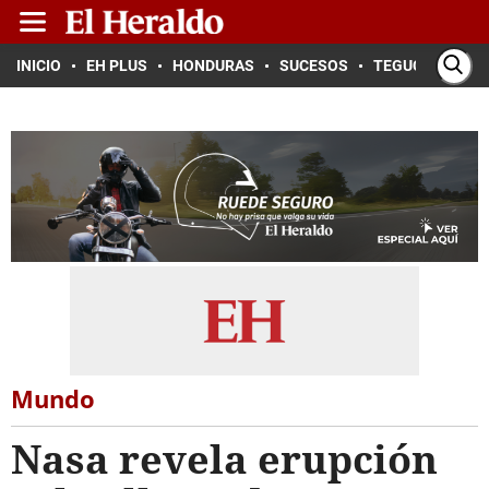
INICIO
EH PLUS
HONDURAS
SUCESOS
TEGUCIGALPA
Mundo
Nasa revela erupción