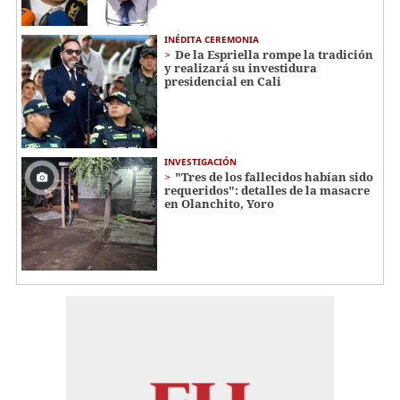
INÉDITA CEREMONIA
De la Espriella rompe la tradición
y realizará su investidura
presidencial en Cali
INVESTIGACIÓN
"Tres de los fallecidos habían sido
requeridos": detalles de la masacre
en Olanchito, Yoro