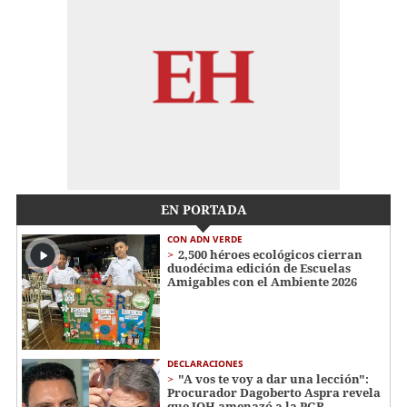
EN PORTADA
CON ADN VERDE
2,500 héroes ecológicos cierran
duodécima edición de Escuelas
Amigables con el Ambiente 2026
DECLARACIONES
"A vos te voy a dar una lección":
Procurador Dagoberto Aspra revela
que JOH amenazó a la PGR