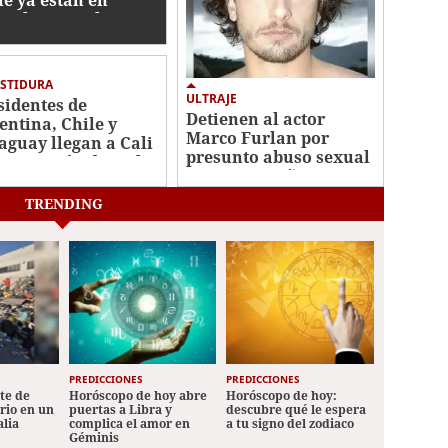
ombia para la
estidura de
lardo De la
riella
STIDURA
ULTRAJE
sidentes de
Detienen al actor
entina, Chile y
Marco Furlan por
aguay llegan a Cali
presunto abuso sexual
a posesión de De la
contra un niño autista
riella
de 5 años
TRENDING
PREDICCIONES
PREDICCIONES
ete de
Horóscopo de hoy abre
Horóscopo de hoy:
ario en un
puertas a Libra y
descubre qué le espera
alia
complica el amor en
a tu signo del zodiaco
Géminis