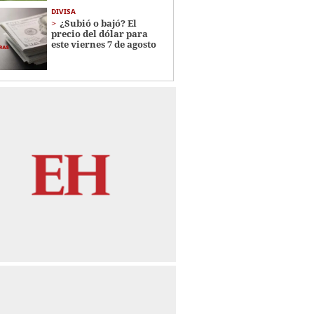
DIVISA
¿Subió o bajó? El
precio del dólar para
este viernes 7 de agosto