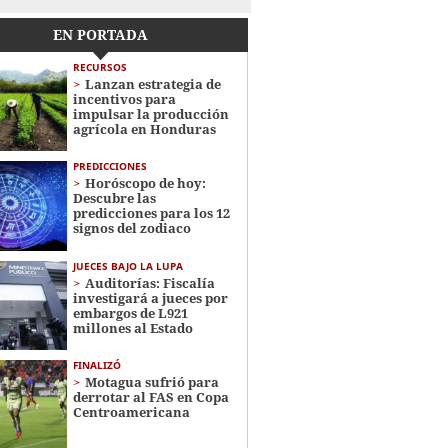
EN PORTADA
RECURSOS
Lanzan estrategia de
incentivos para
impulsar la producción
agrícola en Honduras
PREDICCIONES
Horóscopo de hoy:
Descubre las
predicciones para los 12
signos del zodiaco
JUECES BAJO LA LUPA
Auditorías: Fiscalía
investigará a jueces por
embargos de L921
millones al Estado
FINALIZÓ
Motagua sufrió para
derrotar al FAS en Copa
Centroamericana