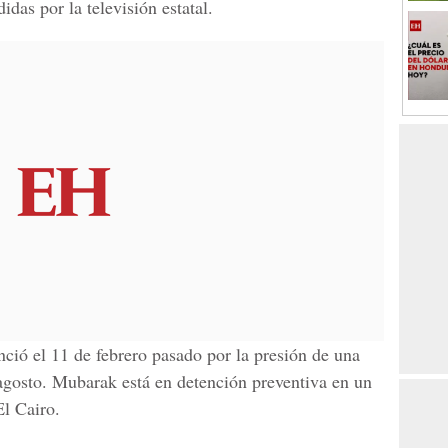
das por la televisión estatal.
unció el 11 de febrero pasado por la presión de una
agosto. Mubarak está en detención preventiva en un
El Cairo.