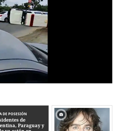
A DE POSESIÓN
sidentes de
entina, Paraguay y
le ya están en