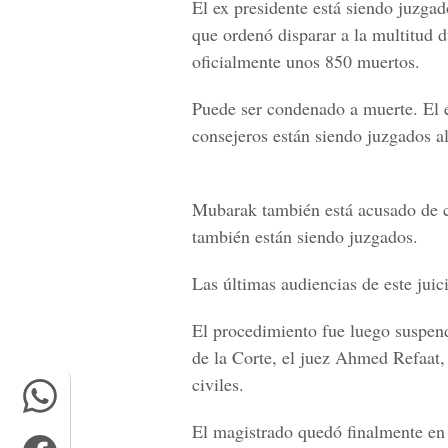
El ex presidente está siendo juzga
que ordenó disparar a la multitud d
oficialmente unos 850 muertos.
Puede ser condenado a muerte. El ex
consejeros están siendo juzgados 
Mubarak también está acusado de c
también están siendo juzgados.
Las últimas audiencias de este juic
El procedimiento fue luego suspend
de la Corte, el juez Ahmed Refaat,
civiles.
El magistrado quedó finalmente en 