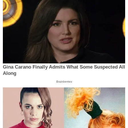
Gina Carano Finally Admits What Some Suspected All
Along
Brainberries