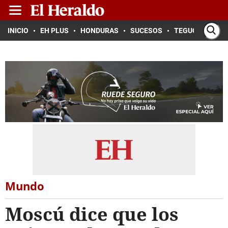
INICIO
EH PLUS
HONDURAS
SUCESOS
TEGUCIGALPA
Mundo
Moscú dice que los