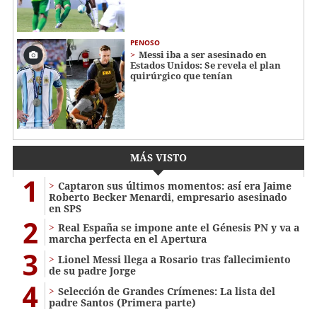
PENOSO
Messi iba a ser asesinado en
Estados Unidos: Se revela el plan
quirúrgico que tenían
MÁS VISTO
1
Captaron sus últimos momentos: así era Jaime
Roberto Becker Menardi​​​, empresario asesinado
en SPS
2
Real España se impone ante el Génesis PN y va a
marcha perfecta en el Apertura
3
Lionel Messi llega a Rosario tras fallecimiento
de su padre Jorge
4
Selección de Grandes Crímenes: La lista del
padre Santos (Primera parte)