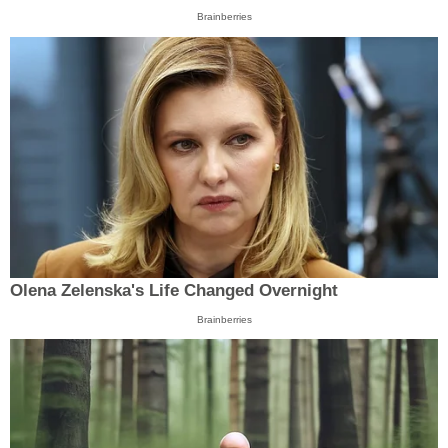
Brainberries
Olena Zelenska's Life Changed Overnight
Brainberries