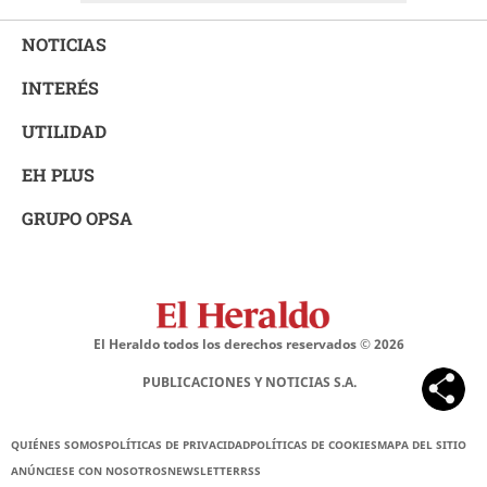
NOTICIAS
INTERÉS
UTILIDAD
EH PLUS
GRUPO OPSA
El Heraldo todos los derechos reservados ©
2026
PUBLICACIONES Y NOTICIAS S.A.
QUIÉNES SOMOS
POLÍTICAS DE PRIVACIDAD
POLÍTICAS DE COOKIES
MAPA DEL SITIO
ANÚNCIESE CON NOSOTROS
NEWSLETTER
RSS