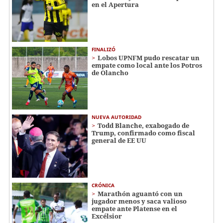
en el Apertura
FINALIZÓ
Lobos UPNFM pudo rescatar un
empate como local ante los Potros
de Olancho
NUEVA AUTORIDAD
Todd Blanche, exabogado de
Trump, confirmado como fiscal
general de EE UU
CRÓNICA
Marathón aguantó con un
jugador menos y saca valioso
empate ante Platense en el
Excélsior