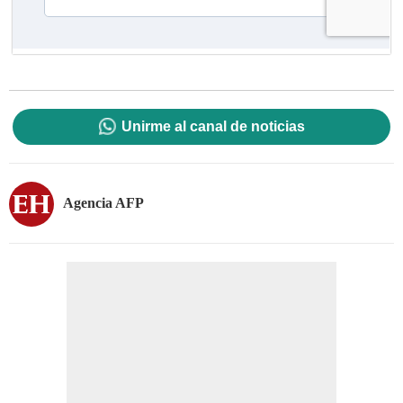
Unirme al canal de noticias
Agencia AFP