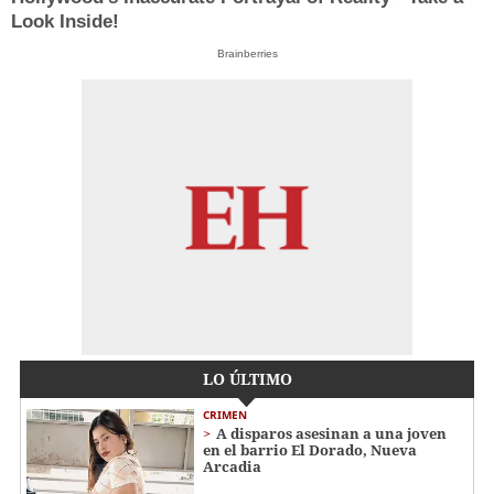
Look Inside!
Brainberries
LO ÚLTIMO
CRIMEN
A disparos asesinan a una joven
en el barrio El Dorado, Nueva
Arcadia