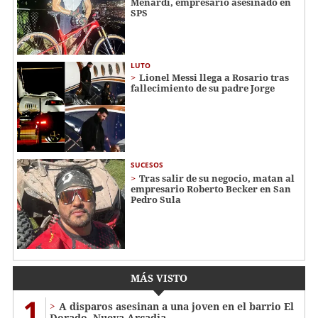
Menardi​​​, empresario asesinado en
SPS
LUTO
Lionel Messi llega a Rosario tras
fallecimiento de su padre Jorge
SUCESOS
Tras salir de su negocio, matan al
empresario Roberto Becker en San
Pedro Sula
MÁS VISTO
1
A disparos asesinan a una joven en el barrio El
Dorado, Nueva Arcadia