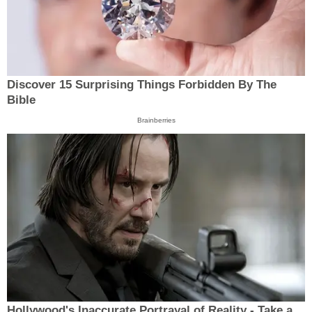
Discover 15 Surprising Things Forbidden By The
Bible
Brainberries
Hollywood's Inaccurate Portrayal of Reality - Take a