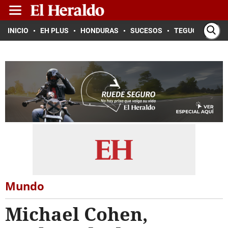
INICIO
EH PLUS
HONDURAS
SUCESOS
TEGUCIGALPA
Mundo
Michael Cohen,