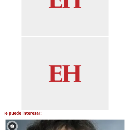
Te puede interesar: