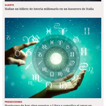
SUERTE
Hallan un billete de lotería millonario en un basurero de Italia
PREDICCIONES
Horóscopo de hoy abre puertas a Libra y complica el amor en