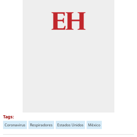
Tags:
Coronavirus
Respiradores
Estados Unidos
México