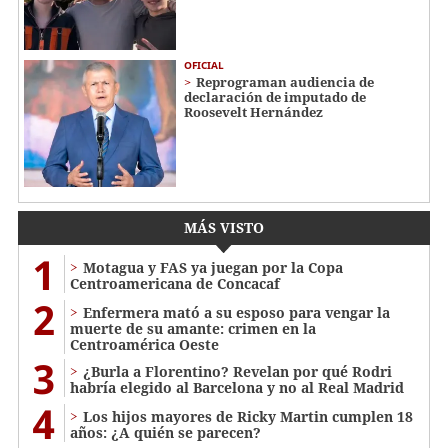
OFICIAL
Reprograman audiencia de
declaración de imputado de
Roosevelt Hernández
MÁS VISTO
1
Motagua y FAS ya juegan por la Copa
Centroamericana de Concacaf
2
Enfermera mató a su esposo para vengar la
muerte de su amante: crimen en la
Centroamérica Oeste
3
¿Burla a Florentino? Revelan por qué Rodri
habría elegido al Barcelona y no al Real Madrid
4
Los hijos mayores de Ricky Martin cumplen 18
años: ¿A quién se parecen?