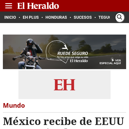
INICIO
EH PLUS
HONDURAS
SUCESOS
TEGUCIGALPA
Mundo
México recibe de EEUU