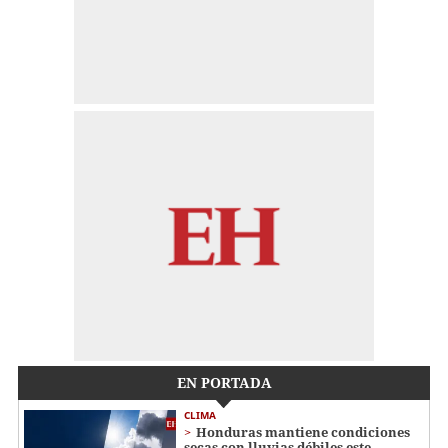
EN PORTADA
CLIMA
Honduras mantiene condiciones
secas con lluvias débiles este