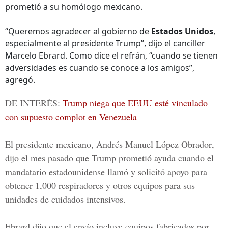
prometió a su homólogo mexicano.
“Queremos agradecer al gobierno de
Estados Unidos
,
especialmente al presidente Trump”, dijo el canciller
Marcelo Ebrard. Como dice el refrán, “cuando se tienen
adversidades es cuando se conoce a los amigos”,
agregó.
DE INTERÉS:
Trump niega que EEUU esté vinculado
con supuesto complot en Venezuela
El presidente mexicano,
Andrés Manuel López Obrador
,
dijo el mes pasado que Trump prometió ayuda cuando el
mandatario estadounidense llamó y solicitó apoyo para
obtener 1,000 respiradores y otros equipos para sus
unidades de cuidados intensivos.
Ebrard dijo que el envío incluye equipos fabricados por