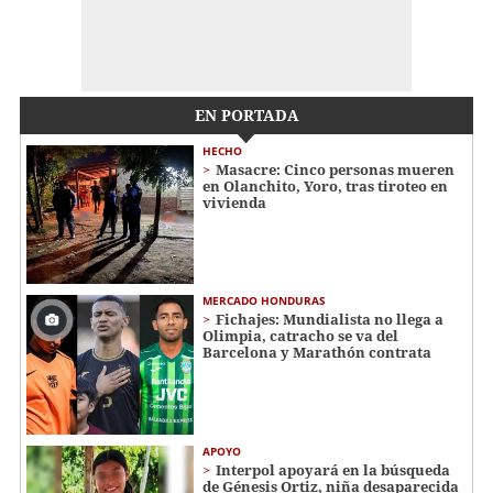
EN PORTADA
HECHO
Masacre: Cinco personas mueren
en Olanchito, Yoro, tras tiroteo en
vivienda
MERCADO HONDURAS
Fichajes: Mundialista no llega a
Olimpia, catracho se va del
Barcelona y Marathón contrata
APOYO
Interpol apoyará en la búsqueda
de Génesis Ortiz, niña desaparecida