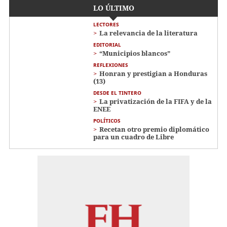
LO ÚLTIMO
LECTORES
La relevancia de la literatura
EDITORIAL
“Municipios blancos”
REFLEXIONES
Honran y prestigian a Honduras
(13)
DESDE EL TINTERO
La privatización de la FIFA y de la
ENEE
POLÍTICOS
Recetan otro premio diplomático
para un cuadro de Libre