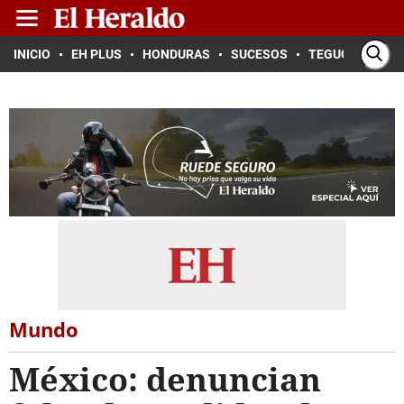
INICIO
EH PLUS
HONDURAS
SUCESOS
TEGUCIGALPA
Mundo
México: denuncian