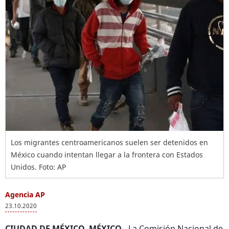
Los migrantes centroamericanos suelen ser detenidos en
México cuando intentan llegar a la frontera con Estados
Unidos. Foto: AP
Agencia AP
23.10.2020
CIUDAD DE MÉXICO, MÉXICO.-
La Comisión Nacional de