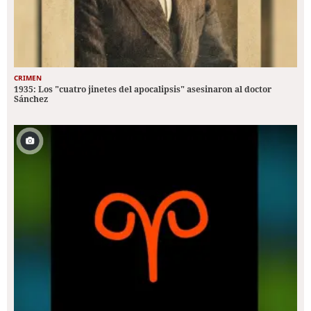
CRIMEN
1935: Los "cuatro jinetes del apocalipsis" asesinaron al doctor
Sánchez