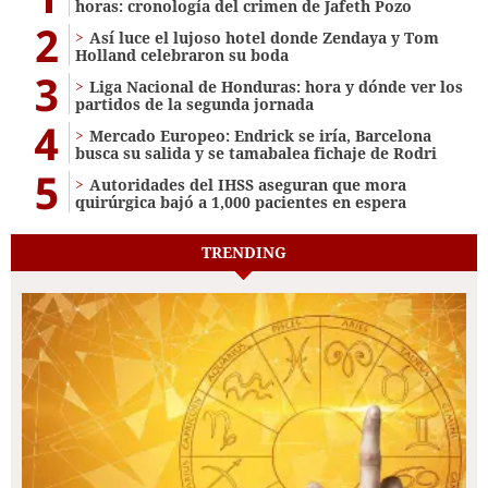
horas: cronología del crimen de Jafeth Pozo
2
Así luce el lujoso hotel donde Zendaya y Tom
Holland celebraron su boda
3
Liga Nacional de Honduras: hora y dónde ver los
partidos de la segunda jornada
4
Mercado Europeo: Endrick se iría, Barcelona
busca su salida y se tamabalea fichaje de Rodri
5
Autoridades del IHSS aseguran que mora
quirúrgica bajó a 1,000 pacientes en espera
TRENDING