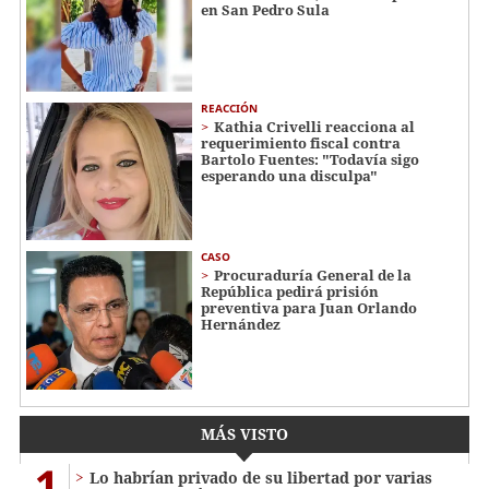
en San Pedro Sula
REACCIÓN
Kathia Crivelli reacciona al
requerimiento fiscal contra
Bartolo Fuentes: "Todavía sigo
esperando una disculpa"
CASO
Procuraduría General de la
República pedirá prisión
preventiva para Juan Orlando
Hernández
MÁS VISTO
1
Lo habrían privado de su libertad por varias