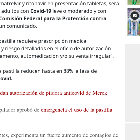
trelvir y ritonavir en presentación tabletas, será
s adultos con
Covid-19
leve o moderado y con
Comisión Federal para la Protección contra
un comunicado.
 pastilla requiere prescripción medica
y riesgo detallados en el oficio de autorización
amento, automedicación y/o su venta irregular'.
 pastilla reducen hasta en 88% la tasa de
covid.
n autorización de píldora anticovid de Merck
egulador aprobó de
emergencia el uso de la pastilla
ntes, experimenta un fuerte aumento de contagios de