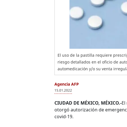
El uso de la pastilla requiere presc
riesgo detallados en el oficio de au
automedicación y/o su venta irregul
Agencia AFP
15.01.2022
CIUDAD DE MÉXICO, MÉXICO.-
El
otorgó autorización de emergencia 
covid-19.