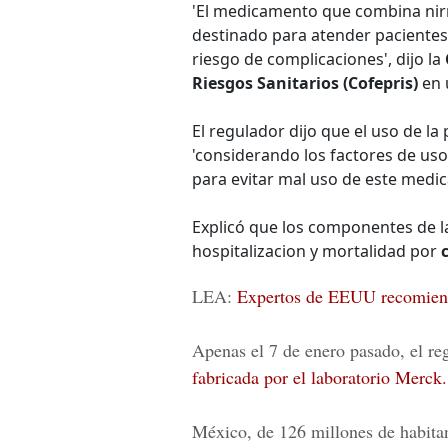
'El medicamento que combina nirma
destinado para atender paciente
riesgo de complicaciones', dijo la
Riesgos Sanitarios (Cofepris)
en 
El regulador dijo que el uso de la
'considerando los factores de uso 
para evitar mal uso de este medic
Explicó que los componentes de la
hospitalizacion y mortalidad por
LEA:
Expertos de EEUU recomienda
Apenas el 7 de enero pasado, el r
fabricada por el laboratorio
Merck.
México,
de 126 millones de habita