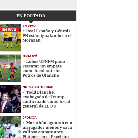
EN PORTADA
EN VIVO
Real España y Génesis
PN están igualando en el
Morazán
FINALIZÓ
Lobos UPNFM pudo
rescatar un empate
como local ante los
Potros de Olancho
NUEVA AUTORIDAD
Todd Blanche,
exabogado de Trump,
confirmado como fiscal
general de EE UU
CRÓNICA
Marathón aguantó con
un jugador menos y saca
valioso empate ante
Platense en el Excélsior