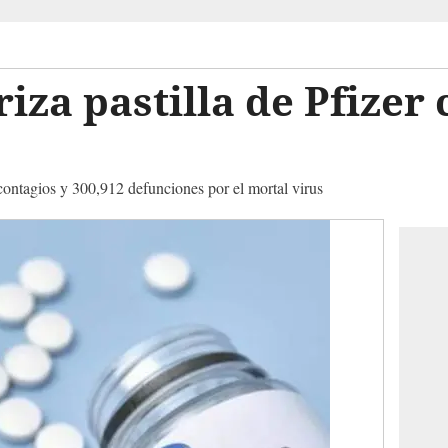
iza pastilla de Pfizer 
 contagios y 300,912 defunciones por el mortal virus