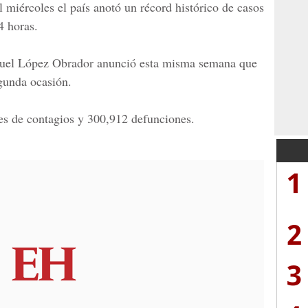
 miércoles el país anotó un récord histórico de casos
4 horas.
uel López Obrador
anunció esta misma semana que
gunda ocasión.
nes de contagios y 300,912 defunciones.
1
2
3