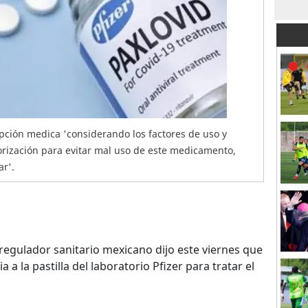
ripción medica 'considerando los factores de uso y
torización para evitar mal uso de este medicamento,
ar'.
 regulador sanitario mexicano dijo este viernes que
a la pastilla del laboratorio Pfizer para tratar el