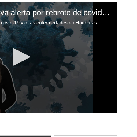
Honduras: Salud activa alerta por rebrote de covid-19 y otras enfermedades
de covid-19 y otras enfermedades en Honduras