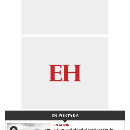
EN PORTADA
UN ALIVIO
Con actividad eléctrica: Onda