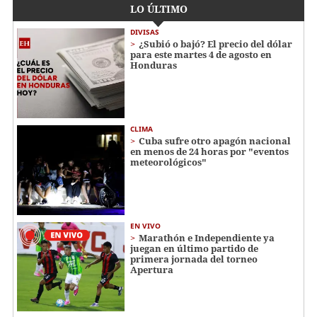
LO ÚLTIMO
DIVISAS
¿Subió o bajó? El precio del dólar
para este martes 4 de agosto en
Honduras
CLIMA
Cuba sufre otro apagón nacional
en menos de 24 horas por "eventos
meteorológicos"
EN VIVO
Marathón e Independiente ya
juegan en último partido de
primera jornada del torneo
Apertura