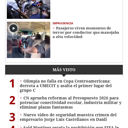
IMPRUDENCIA
Pasajeros viven momentos de
terror por conductor que manejaba
a alta velocidad
MÁS VISTO
1
Olimpia no falla en Copa Centroamericana:
derrota a UMECIT y asalta el primer lugar del
grupo C
2
CN aprueba reformas al Presupuesto 2026 para
potenciar conectividad escolar, industria militar y
eliminar plazas fantasmas
3
Nuevo video de seguridad muestra crimen del
empresario Jorge Luis Castellanos en Danlí
Saíd Martínez revela la prohibición que FIFA le