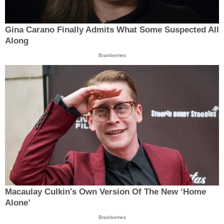
Gina Carano Finally Admits What Some Suspected All
Along
Brainberries
Macaulay Culkin's Own Version Of The New ‘Home
Alone’
Brainberries