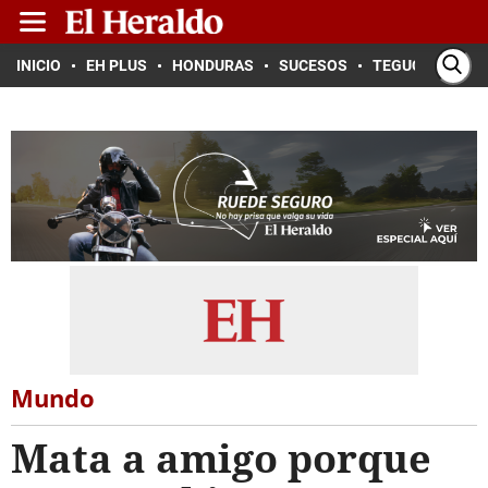
INICIO
EH PLUS
HONDURAS
SUCESOS
TEGUCIGALPA
Mundo
Mata a amigo porque