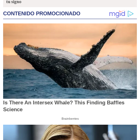
tu signo
CONTENIDO PROMOCIONADO
Is There An Intersex Whale? This Finding Baffles
Science
Brainberries