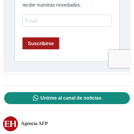
Unirme al canal de noticias
Agencia AFP