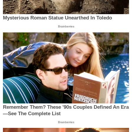
Mysterious Roman Statue Unearthed In Toledo
Brainberries
Remember Them? These '90s Couples Defined An Era
—See The Complete List
Brainberries