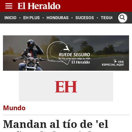
INICIO
EH PLUS
HONDURAS
SUCESOS
TEGUCIGALPA
Mundo
Mandan al tío de 'el