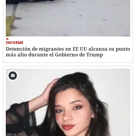
INFORME
Detención de migrantes en EE UU alcanza su punto
más alto durante el Gobierno de Trump