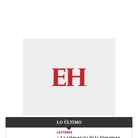
LO ÚLTIMO
LECTORES
La relevancia de la literatura