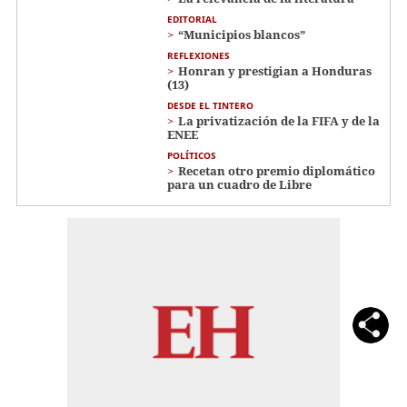
EDITORIAL
“Municipios blancos”
REFLEXIONES
Honran y prestigian a Honduras
(13)
DESDE EL TINTERO
La privatización de la FIFA y de la
ENEE
POLÍTICOS
Recetan otro premio diplomático
para un cuadro de Libre