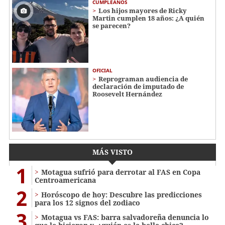
CUMPLEAÑOS
Los hijos mayores de Ricky
Martin cumplen 18 años: ¿A quién
se parecen?
OFICIAL
Reprograman audiencia de
declaración de imputado de
Roosevelt Hernández
MÁS VISTO
1
Motagua sufrió para derrotar al FAS en Copa
Centroamericana
2
Horóscopo de hoy: Descubre las predicciones
para los 12 signos del zodiaco
3
Motagua vs FAS: barra salvadoreña denuncia lo