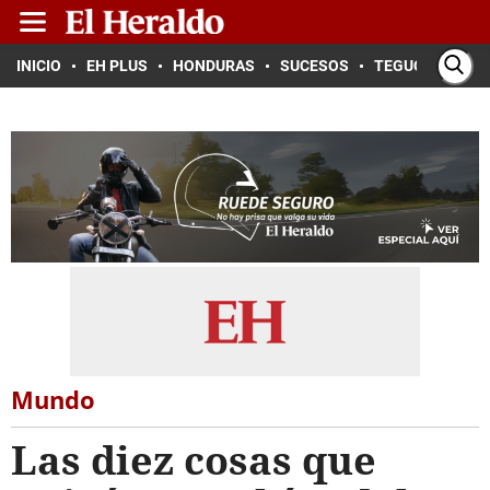
INICIO
EH PLUS
HONDURAS
SUCESOS
TEGUCIGALPA
Mundo
Las diez cosas que