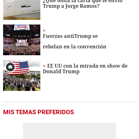
¿Qué tenía la carta que le envió
Trump a Jorge Ramos?
Fuerzas antiTrump se
rebelan en la convención
EE UU con la mirada en show de
Donald Trump
MIS TEMAS PREFERIDOS