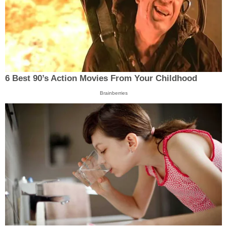
6 Best 90’s Action Movies From Your Childhood
Brainberries