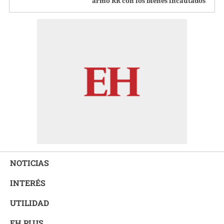
armó RR con los bienes incautados
NOTICIAS
INTERÉS
UTILIDAD
EH PLUS