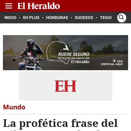
INICIO
EH PLUS
HONDURAS
SUCESOS
TEGUCIGALPA
Mundo
La profética frase del