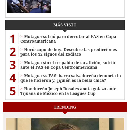
MÁS VISTO
1
Motagua sufrió para derrotar al FAS en Copa
Centroamericana
2
Horóscopo de hoy: Descubre las predicciones
para los 12 signos del zodiaco
3
Motagua sin el respaldo de su afición, sufrió
ante el FAS en Copa Centroamericana
4
Motagua vs FAS: barra salvadoreña denuncia lo
que le hicieron y, ¿quién es la bella chica?
5
Hondureño Joseph Rosales anota golazo ante
Tijuana de México en la Leagues Cup
TRENDING