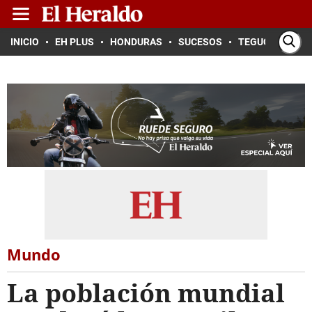
INICIO
EH PLUS
HONDURAS
SUCESOS
TEGUCIGALPA
Mundo
La población mundial