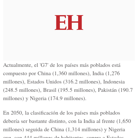
Actualmente, el 'G7' de los países más poblados está
compuesto por China (1,360 millones), India (1,276
millones), Estados Unidos (316.2 millones), Indonesia
(248.5 millones), Brasil (195.5 millones), Pakistán (190.7
millones) y Nigeria (174.9 millones).
En 2050, la clasificación de los países más poblados
debería ser bastante distinto, con la India al frente (1,650
millones) seguida de China (1,314 millones) y Nigeria
que, con 444 millones de habitantes, supera a Estados