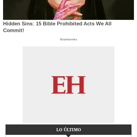
Hidden Sins: 15 Bible Prohibited Acts We All
Commit!
Brainberries
LO ÚLTIMO