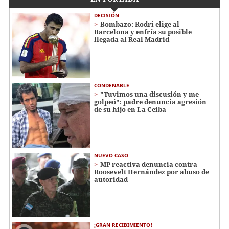
DECISIÓN
Bombazo: Rodri elige al
Barcelona y enfría su posible
llegada al Real Madrid
CONDENABLE
"Tuvimos una discusión y me
golpeó": padre denuncia agresión
de su hijo en La Ceiba
NUEVO CASO
MP reactiva denuncia contra
Roosevelt Hernández por abuso de
autoridad
¡GRAN RECIBIMIENTO!