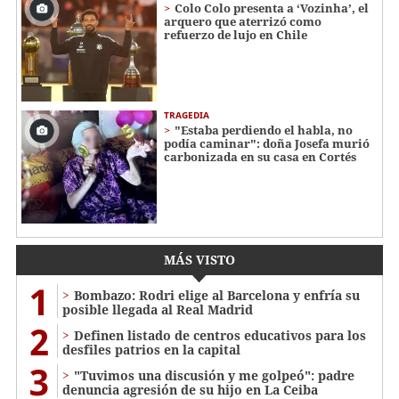
Colo Colo presenta a ‘Vozinha’, el
arquero que aterrizó como
refuerzo de lujo en Chile
TRAGEDIA
"Estaba perdiendo el habla, no
podía caminar": doña Josefa murió
carbonizada en su casa en Cortés
MÁS VISTO
1
Bombazo: Rodri elige al Barcelona y enfría su
posible llegada al Real Madrid
2
Definen listado de centros educativos para los
desfiles patrios en la capital
3
"Tuvimos una discusión y me golpeó": padre
denuncia agresión de su hijo en La Ceiba