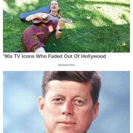
’90s TV Icons Who Faded Out Of Hollywood
Brainberries