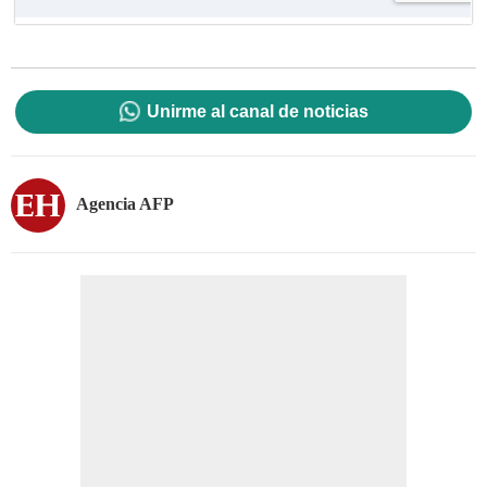
Unirme al canal de noticias
Agencia AFP