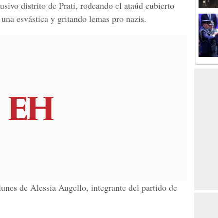
lusivo distrito de Prati, rodeando el ataúd cubierto
una esvástica y gritando lemas pro nazis.
 lunes de Alessia Augello, integrante del partido de