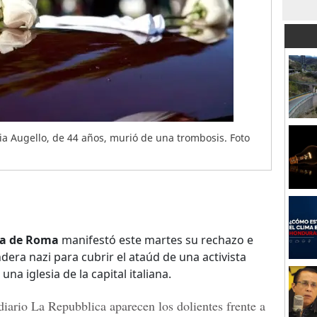
ia Augello, de 44 años, murió de una trombosis. Foto
ca
de Roma
manifestó este martes su rechazo e
dera nazi para cubrir el ataúd de una activista
na iglesia de la capital italiana.
diario La Repubblica aparecen los dolientes frente a