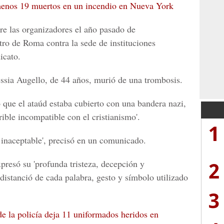
 menos 19 muertos en un incendio en Nueva York
tre las organizadores el año pasado de
tro de Roma contra la sede de instituciones
icato.
ssia Augello, de 44 años, murió de una trombosis.
que el ataúd estaba cubierto con una bandera nazi,
ible incompatible con el cristianismo'.
1
e inaceptable', precisó en un comunicado.
2
presó su 'profunda tristeza, decepción y
distanció de cada palabra, gesto y símbolo utilizado
3
e la policía deja 11 uniformados heridos en