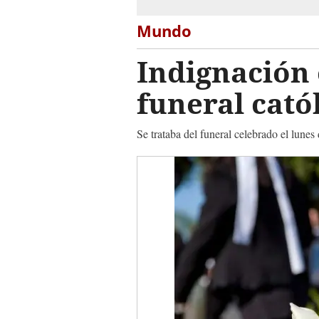
Mundo
Indignación
funeral cató
Se trataba del funeral celebrado el lune