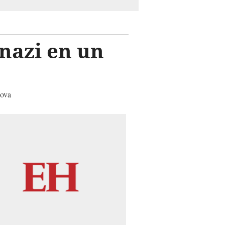
nazi en un
uova