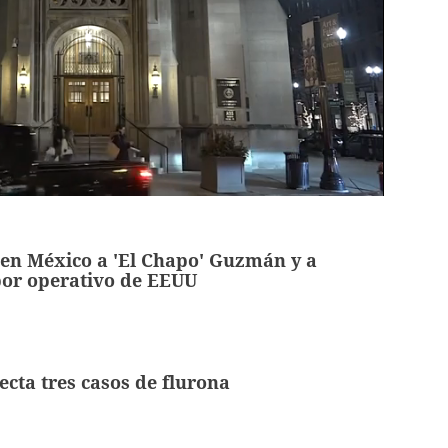
 en México a 'El Chapo' Guzmán y a
por operativo de EEUU
ecta tres casos de flurona