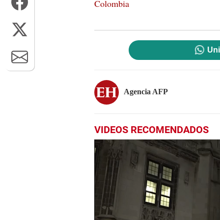
Colombia
Uni
Agencia AFP
VIDEOS RECOMENDADOS