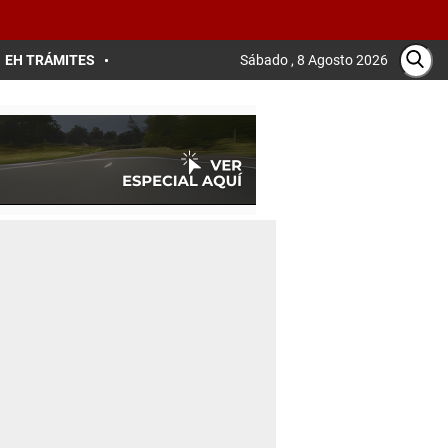
EH TRÁMITES
Sábado , 8 Agosto 2026