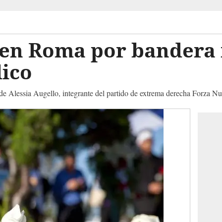
 en Roma por bandera 
lico
s de Alessia Augello, integrante del partido de extrema derecha Forza N