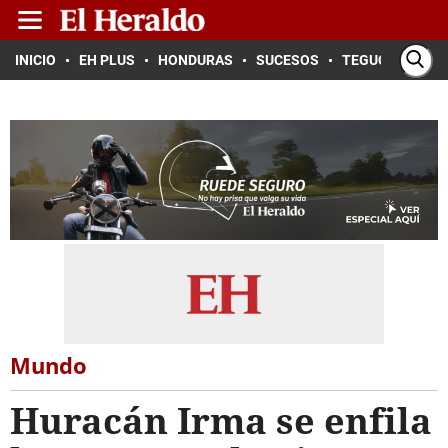
INICIO
EH PLUS
HONDURAS
SUCESOS
TEGUCIGALPA
Mundo
Huracán Irma se enfila