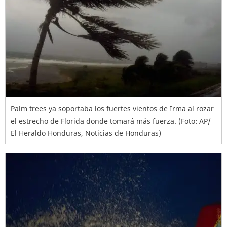
Palm trees ya soportaba los fuertes vientos de Irma al rozar
el estrecho de Florida donde tomará más fuerza. (Foto: AP/
El Heraldo Honduras, Noticias de Honduras)