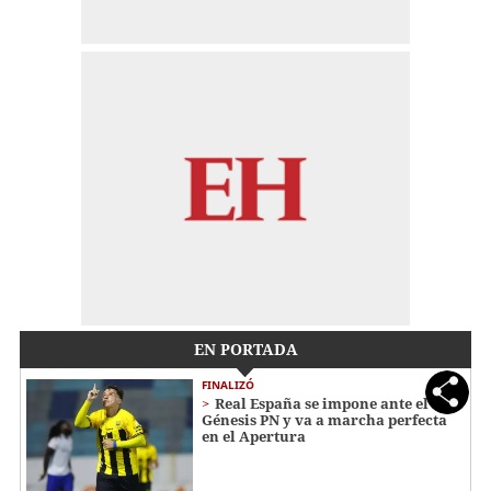
EN PORTADA
FINALIZÓ
Real España se impone ante el
Génesis PN y va a marcha perfecta
en el Apertura