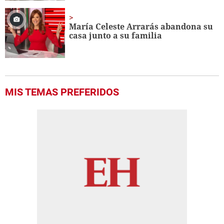
María Celeste Arrarás abandona su
casa junto a su familia
MIS TEMAS PREFERIDOS