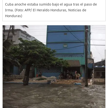
Cuba anoche estaba sumido bajo el agua tras el paso de
Irma. (Foto: AFP/ El Heraldo Honduras, Noticias de
Honduras)