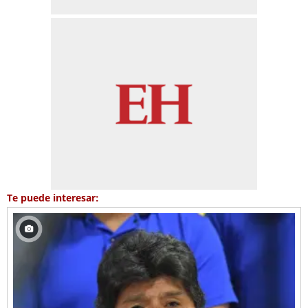
Te puede interesar: