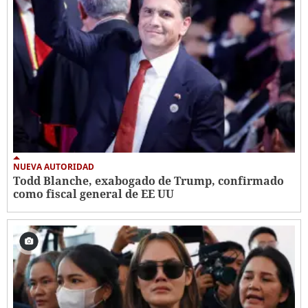
NUEVA AUTORIDAD
Todd Blanche, exabogado de Trump, confirmado
como fiscal general de EE UU