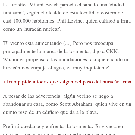
La turística Miami Beach parecía el sábado una 'ciudad
fantasma', según el alcalde de esta localidad costera de
casi 100.000 habitantes, Phil Levine, quien calificó a Irma
como un
'huracán nuclear'.
'El viento está aumentando (...) Pero nos preocupa
principalmente la marea de la tormenta', dijo a CNN.
'Miami es propensa a las inundaciones, así que cuando un
huracán nos empuja el agua, es muy inquietante'.
+Trump pide a todos que salgan del paso del huracán Irma
A pesar de las advertencia, algún vecino se negó a
abandonar su casa, como Scott Abraham, quien vive en un
quinto piso de un edificio que da a la playa.
Prefirió quedarse y enfrentar la tormenta: 'Si viviera en
una casa me habría ido, pero si esta zona se inunda