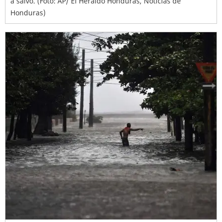
a salvo. (Foto: AP/ El Heraldo Honduras, Noticias de
Honduras)