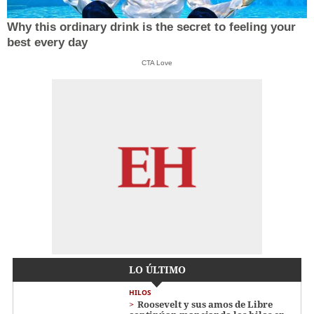
Why this ordinary drink is the secret to feeling your
best every day
CTA Love
LO ÚLTIMO
HILOS
Roosevelt y sus amos de Libre