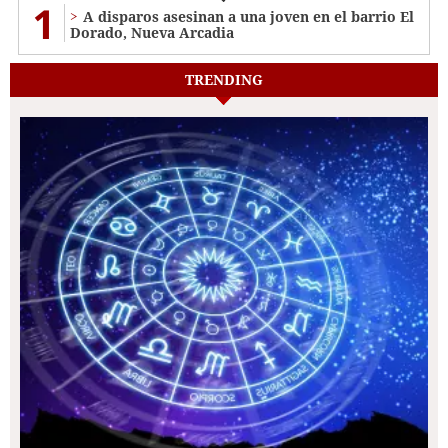
1
A disparos asesinan a una joven en el barrio El
Dorado, Nueva Arcadia
TRENDING