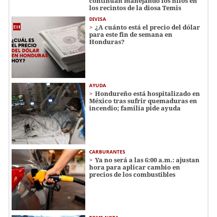
continúan manejando los hilos en
los recintos de la diosa Temis
DIVISA
¿A cuánto está el precio del dólar
para este fin de semana en
Honduras?
AYUDA
Hondureño está hospitalizado en
México tras sufrir quemaduras en
incendio; familia pide ayuda
CARBURANTES
Ya no será a las 6:00 a.m.: ajustan
hora para aplicar cambio en
precios de los combustibles