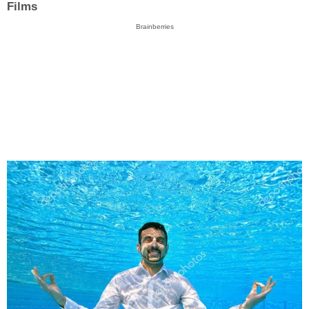
Films
Brainberries