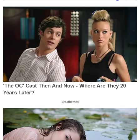
'The OC' Cast Then And Now - Where Are They 20
Years Later?
Brainberries