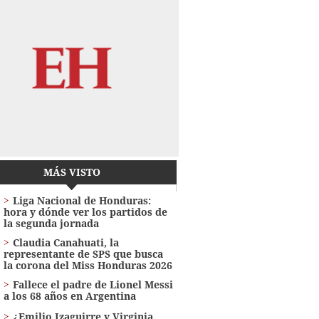
MÁS VISTO
Liga Nacional de Honduras:
hora y dónde ver los partidos de
la segunda jornada
Claudia Canahuati, la
representante de SPS que busca
la corona del Miss Honduras 2026
Fallece el padre de Lionel Messi
a los 68 años en Argentina
¿Emilio Izaguirre y Virginia