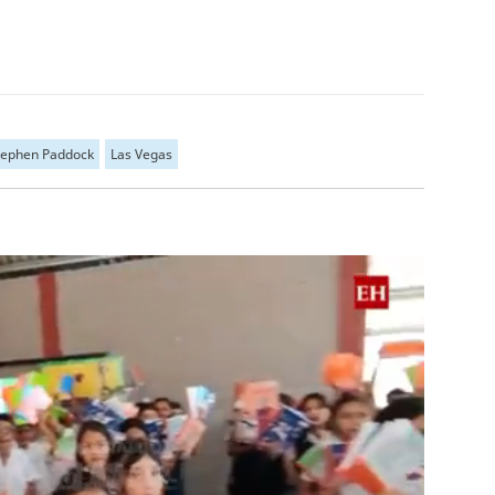
tephen Paddock
Las Vegas