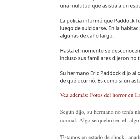
una multitud que asistía a un esp
La policía informó que Paddock f
luego de suicidarse. En la habita
algunas de caño largo.
Hasta el momento se desconocen 
incluso sus familiares dijeron no 
Su hermano Eric Paddock dijo al d
de qué ocurrió. Es como si un ast
Vea además: Fotos del horror en L
Según dijo, su hermano no tenía nin
normal. Algo se quebró en él, algo
'Estamos en estado de shock', añad