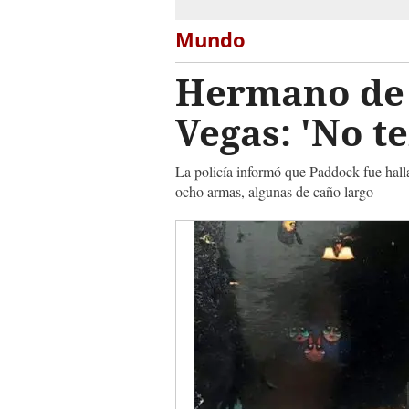
Mundo
Hermano de 
Vegas: 'No 
La policía informó que Paddock fue halla
ocho armas, algunas de caño largo