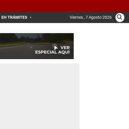
EH TRÁMITES
Viernes , 7 Agosto 2026