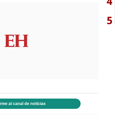
4
5
rme al canal de noticias