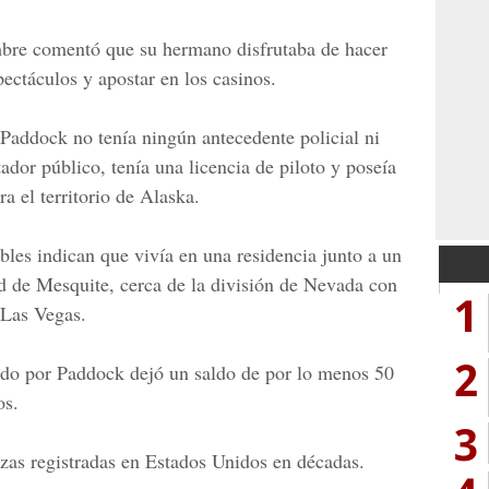
bre comentó que su hermano disfrutaba de hacer
pectáculos y apostar en los casinos.
 Paddock no tenía ningún antecedente policial ni
ador público, tenía una licencia de piloto y poseía
a el territorio de Alaska.
bles indican que vivía en una residencia junto a un
d de Mesquite, cerca de la división de Nevada con
1
 Las Vegas.
2
rado por Paddock dejó un saldo de por lo menos 50
os.
3
nzas registradas en Estados Unidos en décadas.