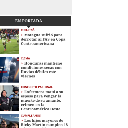
EN PORTADA
FINALIZÓ
Motagua sufrió para
derrotar al FAS en Copa
Centroamericana
CLIMA
Honduras mantiene
condiciones secas con
lluvias débiles este
viernes
CONFLICTO PASIONAL
Enfermera mató a su
esposo para vengar la
muerte de su amante:
crimen en la
Centroamérica Oeste
CUMPLEAÑOS
Los hijos mayores de
Ricky Martin cumplen 18