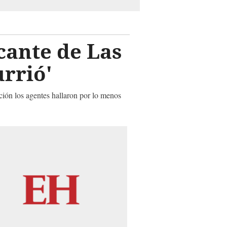
ante de Las
currió'
ción los agentes hallaron por lo menos