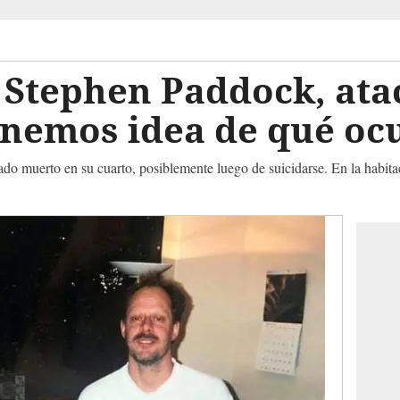
Stephen Paddock, atac
tenemos idea de qué o
do muerto en su cuarto, posiblemente luego de suicidarse. En la habita