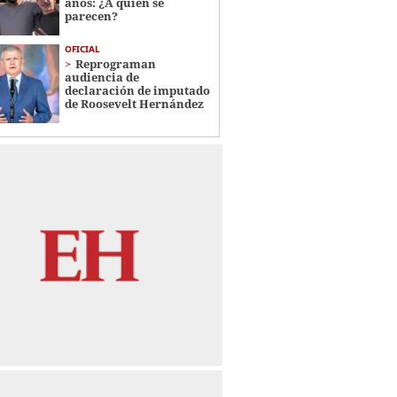
años: ¿A quién se
parecen?
OFICIAL
Reprograman
audiencia de
declaración de imputado
de Roosevelt Hernández