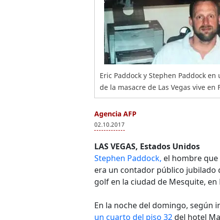
Eric Paddock y Stephen Paddock en 
de la masacre de Las Vegas vive en F
Agencia AFP
02.10.2017
LAS VEGAS, Estados Unidos
Stephen Paddock,
el hombre que
era un contador público jubilado 
golf en la ciudad de Mesquite, en
En la noche del domingo, según in
un cuarto del piso 32
del hotel Ma