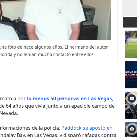
una foto de hace algunos años. El hermano del autor
lorida y no tenían mucho contacto entre ellos
 mató a por
lo menos 50 personas en Las Vegas,
de 64 años que vivía junto a un apacible campo de
 Nevada.
formaciones de la policía,
Paddock se apostó en
ndalay Bay, en Las Vegas, y disparó ráfagas contra