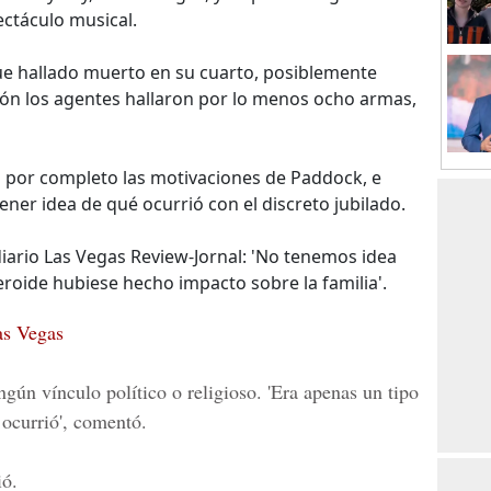
ectáculo musical.
ue hallado muerto en su cuarto, posiblemente
ción los agentes hallaron por lo menos ocho armas,
por completo las motivaciones de Paddock, e
tener idea de qué ocurrió con el discreto jubilado.
iario Las Vegas Review-Jornal: 'No tenemos idea
eroide hubiese hecho impacto sobre la familia'.
as Vegas
gún vínculo político o religioso. 'Era apenas un tipo
 ocurrió', comentó.
ió.