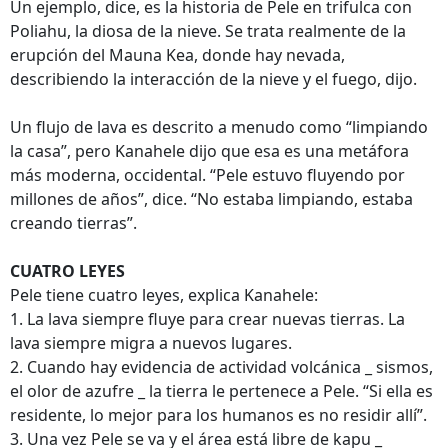
Un ejemplo, dice, es la historia de Pele en trifulca con
Poliahu, la diosa de la nieve. Se trata realmente de la
erupción del Mauna Kea, donde hay nevada,
describiendo la interacción de la nieve y el fuego, dijo.
Un flujo de lava es descrito a menudo como “limpiando
la casa”, pero Kanahele dijo que esa es una metáfora
más moderna, occidental. “Pele estuvo fluyendo por
millones de años”, dice. “No estaba limpiando, estaba
creando tierras”.
CUATRO LEYES
Pele tiene cuatro leyes, explica Kanahele:
1. La lava siempre fluye para crear nuevas tierras. La
lava siempre migra a nuevos lugares.
2. Cuando hay evidencia de actividad volcánica _ sismos,
el olor de azufre _ la tierra le pertenece a Pele. “Si ella es
residente, lo mejor para los humanos es no residir allí”.
3. Una vez Pele se va y el área está libre de kapu _