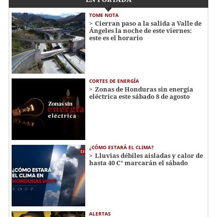
TOME NOTA
Cierran paso a la salida a Valle de
Ángeles la noche de este viernes:
este es el horario
CORTES DE ENERGÍA
Zonas de Honduras sin energía
eléctrica este sábado 8 de agosto
¿CÓMO ESTARÁ EL CLIMA?
Lluvias débiles aisladas y calor de
hasta 40 C° marcarán el sábado
ALERTAS