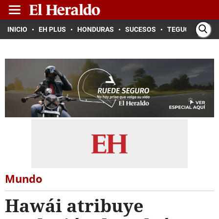
INICIO
EH PLUS
HONDURAS
SUCESOS
TEGUCIGALPA
Mundo
Hawái atribuye