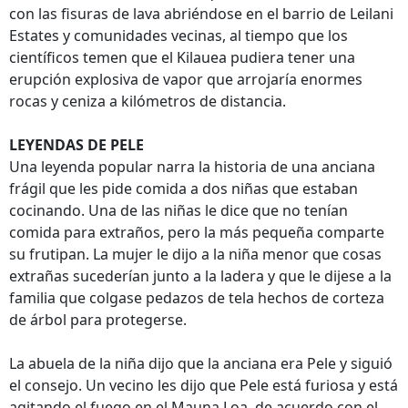
con las fisuras de lava abriéndose en el barrio de Leilani
Estates y comunidades vecinas, al tiempo que los
científicos temen que el Kilauea pudiera tener una
erupción explosiva de vapor que arrojaría enormes
rocas y ceniza a kilómetros de distancia.
LEYENDAS DE PELE
Una leyenda popular narra la historia de una anciana
frágil que les pide comida a dos niñas que estaban
cocinando. Una de las niñas le dice que no tenían
comida para extraños, pero la más pequeña comparte
su frutipan. La mujer le dijo a la niña menor que cosas
extrañas sucederían junto a la ladera y que le dijese a la
familia que colgase pedazos de tela hechos de corteza
de árbol para protegerse.
La abuela de la niña dijo que la anciana era Pele y siguió
el consejo. Un vecino les dijo que Pele está furiosa y está
agitando el fuego en el Mauna Loa, de acuerdo con el