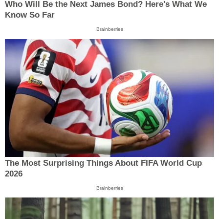
Who Will Be the Next James Bond? Here's What We
Know So Far
Brainberries
The Most Surprising Things About FIFA World Cup
2026
Brainberries