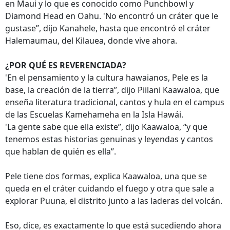
en Maui y lo que es conocido como Punchbowl y
Diamond Head en Oahu. 'No encontró un cráter que le
gustase”, dijo Kanahele, hasta que encontró el cráter
Halemaumau, del Kilauea, donde vive ahora.
¿POR QUÉ ES REVERENCIADA?
'En el pensamiento y la cultura hawaianos, Pele es la
base, la creación de la tierra”, dijo Piilani Kaawaloa, que
enseña literatura tradicional, cantos y hula en el campus
de las Escuelas Kamehameha en la Isla Hawái.
'La gente sabe que ella existe”, dijo Kaawaloa, “y que
tenemos estas historias genuinas y leyendas y cantos
que hablan de quién es ella”.
Pele tiene dos formas, explica Kaawaloa, una que se
queda en el cráter cuidando el fuego y otra que sale a
explorar Puuna, el distrito junto a las laderas del volcán.
Eso, dice, es exactamente lo que está sucediendo ahora