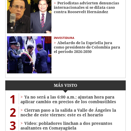
Periodistas advierten denuncias
internacionales si se dilata caso
contra Roosevelt Hernández
INVESTIDURA
Abelardo de la Espriella jura
como presidente de Colombia para
el periodo 2026-2030
MÁS VISTO
1
Ya no será a las 6:00 a.m.: ajustan hora para
aplicar cambio en precios de los combustibles
2
Cierran paso a la salida a Valle de Ángeles la
noche de este viernes: este es el horario
3
Video: pobladores linchan a dos presuntos
asaltantes en Comayagüela