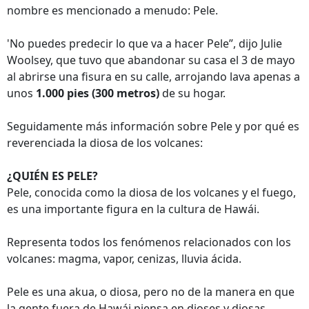
nombre es mencionado a menudo: Pele.
'No puedes predecir lo que va a hacer Pele”, dijo Julie
Woolsey, que tuvo que abandonar su casa el 3 de mayo
al abrirse una fisura en su calle, arrojando lava apenas a
unos
1.000 pies (300 metros)
de su hogar.
Seguidamente más información sobre Pele y por qué es
reverenciada la diosa de los volcanes:
¿QUIÉN ES PELE?
Pele, conocida como la diosa de los volcanes y el fuego,
es una importante figura en la cultura de Hawái.
Representa todos los fenómenos relacionados con los
volcanes: magma, vapor, cenizas, lluvia ácida.
Pele es una akua, o diosa, pero no de la manera en que
la gente fuera de Hawái piensa en dioses y diosas.