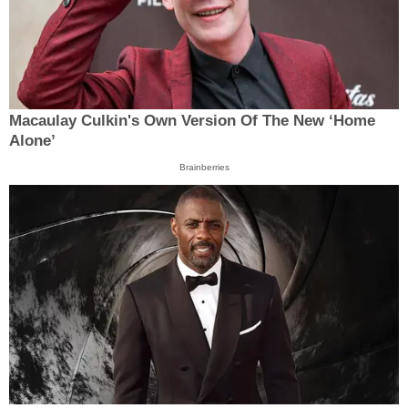
Macaulay Culkin's Own Version Of The New ‘Home
Alone’
Brainberries