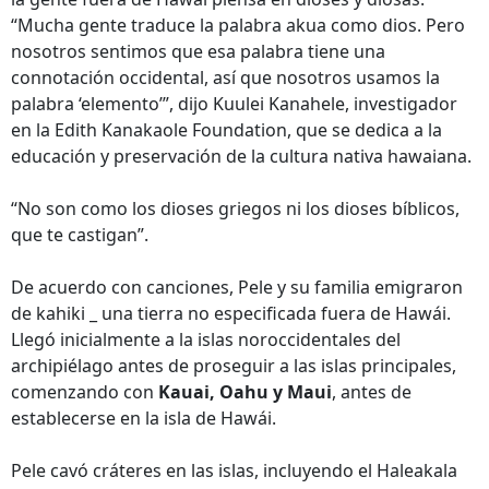
“Mucha gente traduce la palabra akua como dios. Pero
nosotros sentimos que esa palabra tiene una
connotación occidental, así que nosotros usamos la
palabra ‘elemento’”, dijo Kuulei Kanahele, investigador
en la Edith Kanakaole Foundation, que se dedica a la
educación y preservación de la cultura nativa hawaiana.
“No son como los dioses griegos ni los dioses bíblicos,
que te castigan”.
De acuerdo con canciones, Pele y su familia emigraron
de kahiki _ una tierra no especificada fuera de Hawái.
Llegó inicialmente a la islas noroccidentales del
archipiélago antes de proseguir a las islas principales,
comenzando con
Kauai, Oahu y Maui
, antes de
establecerse en la isla de Hawái.
Pele cavó cráteres en las islas, incluyendo el Haleakala