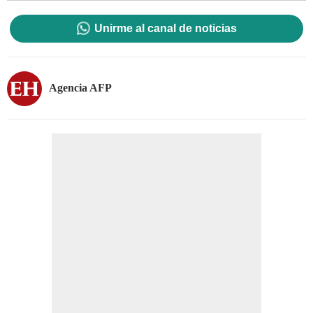
Unirme al canal de noticias
Agencia AFP