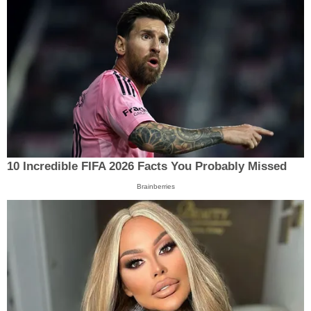
10 Incredible FIFA 2026 Facts You Probably Missed
Brainberries