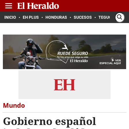
INICIO
EH PLUS
HONDURAS
SUCESOS
TEGUCIGALPA
Mundo
Gobierno español