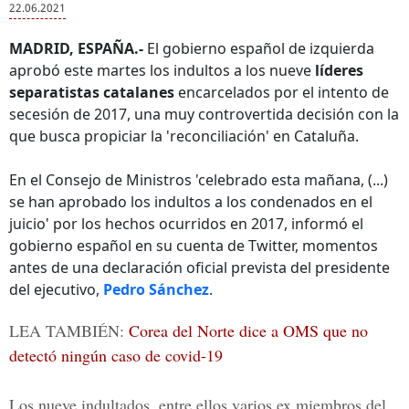
22.06.2021
MADRID, ESPAÑA.-
El gobierno español de izquierda
aprobó este martes los indultos a los nueve
líderes
separatistas catalanes
encarcelados por el intento de
secesión de 2017, una muy controvertida decisión con la
que busca propiciar la 'reconciliación' en Cataluña.
En el Consejo de Ministros 'celebrado esta mañana, (...)
se han aprobado los indultos a los condenados en el
juicio' por los hechos ocurridos en 2017, informó el
gobierno español en su cuenta de Twitter, momentos
antes de una declaración oficial prevista del presidente
del ejecutivo,
Pedro Sánchez
.
LEA TAMBIÉN:
Corea del Norte dice a OMS que no
detectó ningún caso de covid-19
Los nueve indultados, entre ellos varios ex miembros del