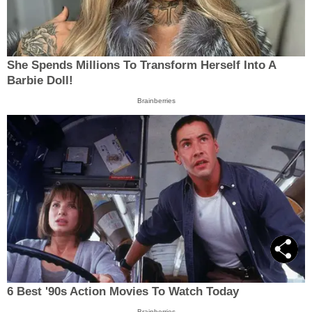
She Spends Millions To Transform Herself Into A
Barbie Doll!
Brainberries
6 Best '90s Action Movies To Watch Today
Brainberries