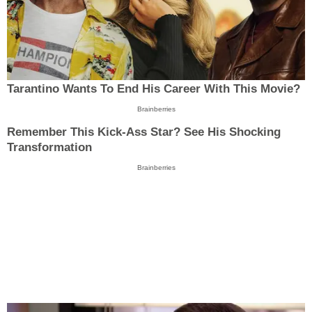
Tarantino Wants To End His Career With This Movie?
Brainberries
Remember This Kick-Ass Star? See His Shocking
Transformation
Brainberries