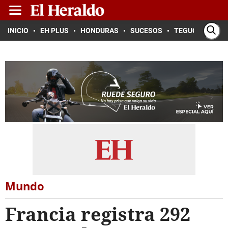
INICIO
EH PLUS
HONDURAS
SUCESOS
TEGUCIGALPA
Mundo
Francia registra 292