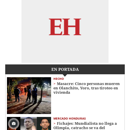
EN PORTADA
HECHO
Masacre: Cinco personas mueren
en Olanchito, Yoro, tras tiroteo en
vivienda
MERCADO HONDURAS
Fichajes: Mundialista no llega a
Olimpia, catracho se va del