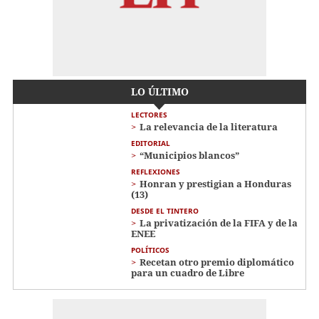
LO ÚLTIMO
LECTORES
La relevancia de la literatura
EDITORIAL
“Municipios blancos”
REFLEXIONES
Honran y prestigian a Honduras
(13)
DESDE EL TINTERO
La privatización de la FIFA y de la
ENEE
POLÍTICOS
Recetan otro premio diplomático
para un cuadro de Libre