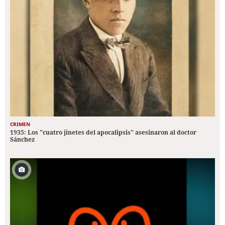
CRIMEN
1935: Los "cuatro jinetes del apocalipsis" asesinaron al doctor
Sánchez