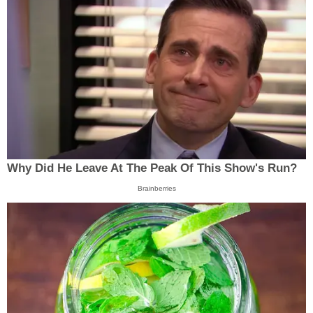
Why Did He Leave At The Peak Of This Show's Run?
Brainberries