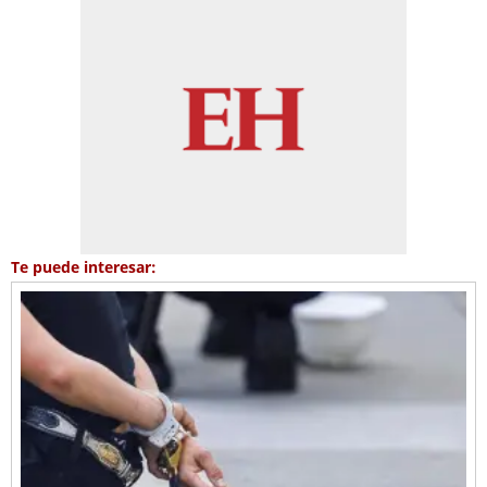
Te puede interesar: