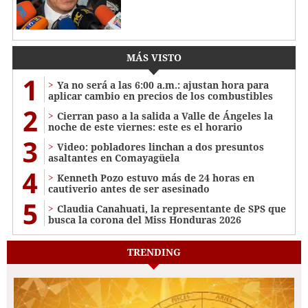
MÁS VISTO
1
Ya no será a las 6:00 a.m.: ajustan hora para
aplicar cambio en precios de los combustibles
2
Cierran paso a la salida a Valle de Ángeles la
noche de este viernes: este es el horario
3
Video: pobladores linchan a dos presuntos
asaltantes en Comayagüela
4
Kenneth Pozo estuvo más de 24 horas en
cautiverio antes de ser asesinado
5
Claudia Canahuati, la representante de SPS que
busca la corona del Miss Honduras 2026
TRENDING