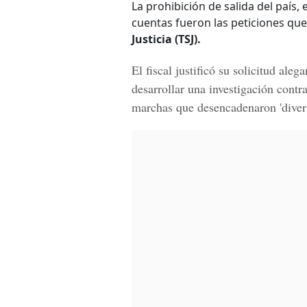
La prohibición de salida del país,
cuentas fueron las peticiones que l
Justicia (TSJ).
El fiscal justificó su solicitud ale
desarrollar una investigación cont
marchas que desencadenaron
'dive