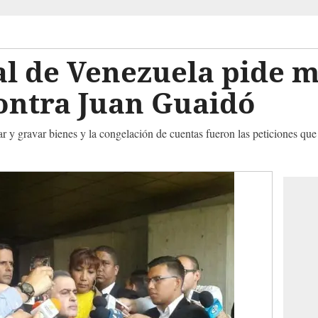
al de Venezuela pide 
ontra Juan Guaidó
ar y gravar bienes y la congelación de cuentas fueron las peticiones que l