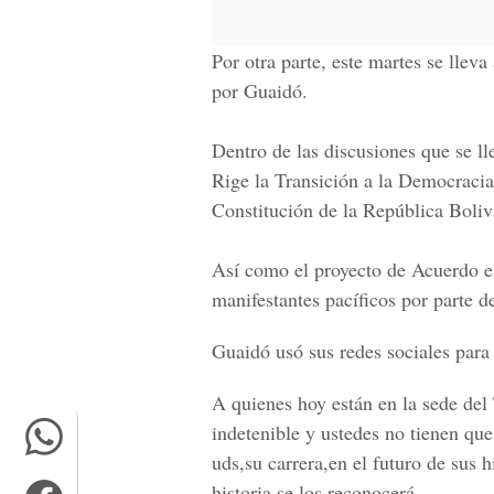
Por otra parte, este martes se lleva
por Guaidó.
Dentro de las discusiones que se ll
Rige la Transición a la Democracia
Constitución de la República Boliv
Así como el proyecto de
Acuerdo en
manifestantes pacíficos por
parte d
Guaidó usó sus redes sociales para r
A quienes hoy están en la sede del 
indetenible y ustedes no tienen que
uds,su carrera,en el futuro de sus 
historia se los reconocerá