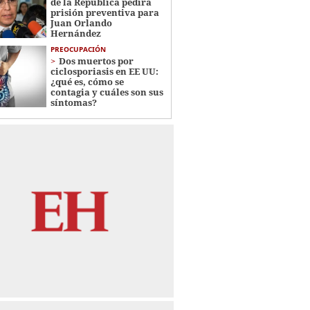
de la República pedirá
prisión preventiva para
Juan Orlando
Hernández
PREOCUPACIÓN
Dos muertos por
ciclosporiasis en EE UU:
¿qué es, cómo se
contagia y cuáles son sus
síntomas?