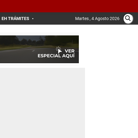
EH TRÁMITES
Martes , 4 Agosto 2026