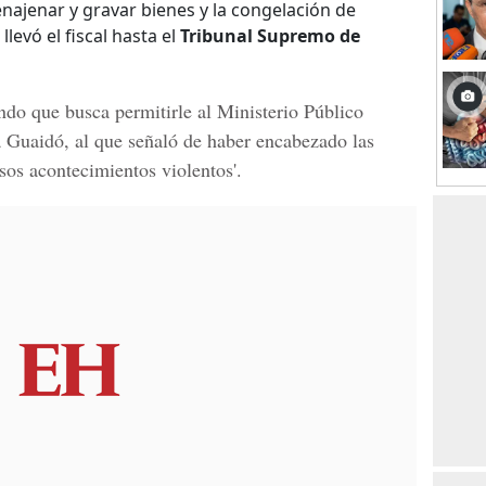
 enajenar y gravar bienes y la congelación de
levó el fiscal hasta el
Tribunal Supremo de
gando que busca permitirle al Ministerio Público
ra Guaidó, al que señaló de haber encabezado las
rsos acontecimientos violentos'.