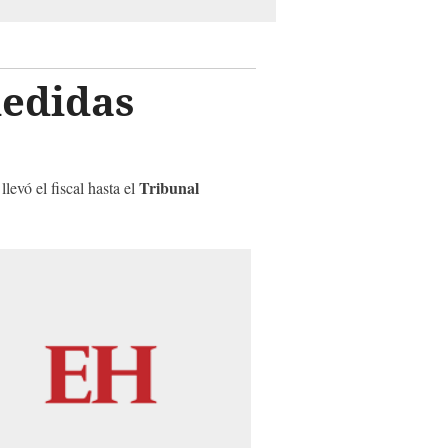
medidas
Tribunal
levó el fiscal hasta el