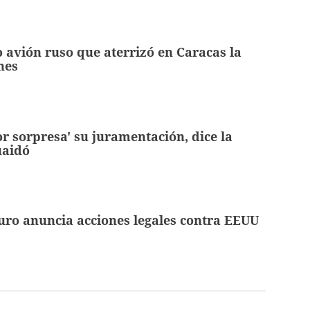
o avión ruso que aterrizó en Caracas la
nes
r sorpresa' su juramentación, dice la
uaidó
ro anuncia acciones legales contra EEUU