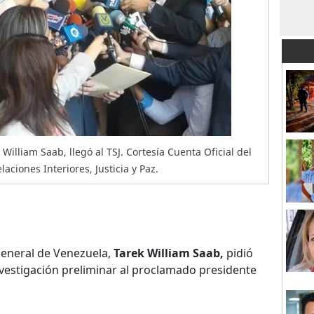
 William Saab, llegó al TSJ. Cortesía Cuenta Oficial del
aciones Interiores, Justicia y Paz.
 general de Venezuela,
Tarek William Saab,
pidió
nvestigación preliminar al proclamado presidente