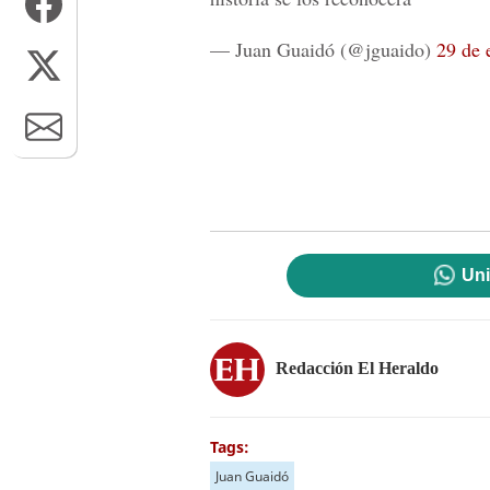
— Juan Guaidó (@jguaido)
29 de 
Uni
Redacción El Heraldo
Tags:
Juan Guaidó