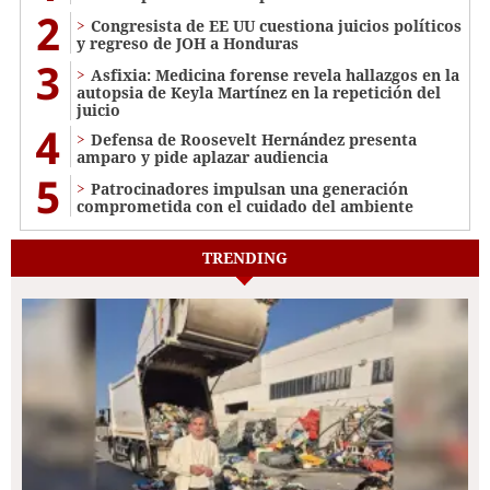
2
Congresista de EE UU cuestiona juicios políticos
y regreso de JOH a Honduras
3
Asfixia: Medicina forense revela hallazgos en la
autopsia de Keyla Martínez en la repetición del
juicio
4
Defensa de Roosevelt Hernández presenta
amparo y pide aplazar audiencia
5
Patrocinadores impulsan una generación
comprometida con el cuidado del ambiente
TRENDING