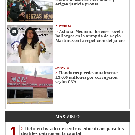
exigen justicia pronta
AUTOPSIA
Asfixia: Medicina forense revela
hallazgos en la autopsia de Keyla
Martínez en la repetición del juicio
IMPACTO
Honduras pierde anualmente
L3,000 millones por corrupción,
según CNA
MÁS VISTO
1
Definen listado de centros educativos para los
desfiles patrios en la capital