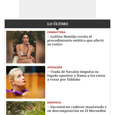
LO ÚLTIMO
CONDUCTORA
Galilea Montijo revela el
procedimiento estético que afectó
su rostro
OPOSICIÓN
Viuda de Navalni impulsa su
legado opositor y llama a los rusos
a votar por Yábloko
DANTESCO
Encuentran cadáver maniatado y
en descomposición en El Merendón