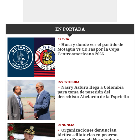
EN PORTADA
PREVIA
Hora y dónde ver el partido de
Motagua vs CD Fas por la Copa
Centroamericana 2026
INVESTIDURA
Nasry Asfura llega a Colombia
para toma de posesión del
derechista Abelardo de la Espriella
DENUNCIA
Organizaciones denuncian
tácticas dilatorias en proceso
contra Roosevelt Hernández y