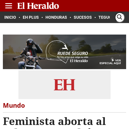
INICIO
EH PLUS
HONDURAS
SUCESOS
TEGUCIGALPA
Mundo
Feminista aborta al