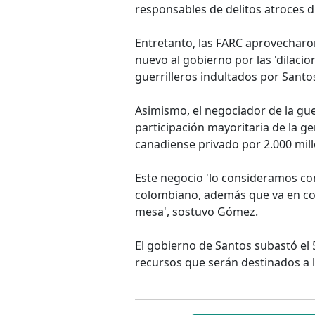
responsables de delitos atroces du
Entretanto, las FARC aprovecharon
nuevo al gobierno por las 'dilaci
guerrilleros indultados por Sant
Asimismo, el negociador de la guer
participación mayoritaria de la g
canadiense privado por 2.000 mill
Este negocio 'lo consideramos co
colombiano, además que va en cont
mesa', sostuvo Gómez.
El gobierno de Santos subastó el 
recursos que serán destinados a l