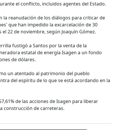
rante el conflicto, incluidos agentes del Estado.
 la reanudación de los diálogos para criticar de
ones' que han impedido la excarcelación de 30
os el 22 de noviembre, según Joaquín Gómez.
rilla fustigó a Santos por la venta de la
eneradora estatal de energía Isagen a un fondo
ones de dólares.
mo un atentado al patrimonio del pueblo
ra del espíritu de lo que se está acordando en la
57,61% de las acciones de Isagen para liberar
a construcción de carreteras.