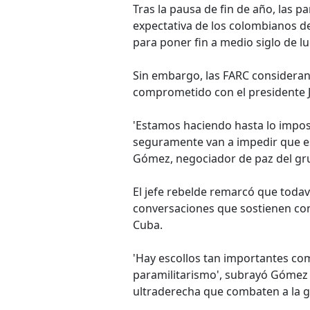
Tras la pausa de fin de año, las p
expectativa de los colombianos d
para poner fin a medio siglo de l
Sin embargo, las FARC consideran 
comprometido con el presidente 
'Estamos haciendo hasta lo imposi
seguramente van a impedir que eso
Gómez, negociador de paz del gr
El jefe rebelde remarcó que todav
conversaciones que sostienen con
Cuba.
'Hay escollos tan importantes co
paramilitarismo', subrayó Gómez 
ultraderecha que combaten a la g