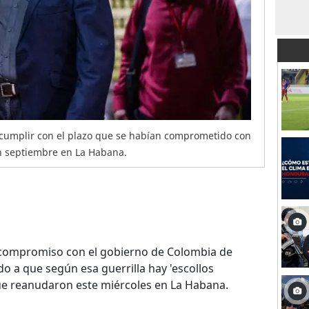
 cumplir con el plazo que se habían comprometido con
n septiembre en La Habana.
 compromiso con el gobierno de Colombia de
do a que según esa guerrilla hay 'escollos
ue reanudaron este miércoles en La Habana.