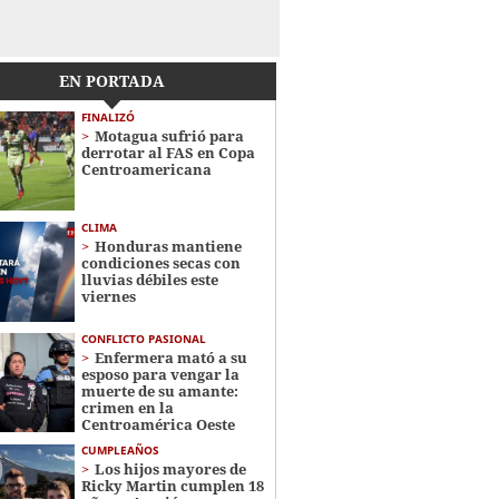
EN PORTADA
FINALIZÓ
Motagua sufrió para
derrotar al FAS en Copa
Centroamericana
CLIMA
Honduras mantiene
condiciones secas con
lluvias débiles este
viernes
CONFLICTO PASIONAL
Enfermera mató a su
esposo para vengar la
muerte de su amante:
crimen en la
Centroamérica Oeste
CUMPLEAÑOS
Los hijos mayores de
Ricky Martin cumplen 18