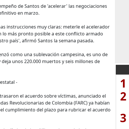
empeño de Santos de 'acelerar' las negociaciones
efinitivo en marzo.
as instrucciones muy claras: meterle el acelerador
 lo más pronto posible a este conflicto armado
stro país', afirmó Santos la semana pasada.
menzó como una sublevación campesina, es uno de
deja unos 220.000 muertos y seis millones de
1
estatal -
2
trasaron el acuerdo sobre víctimas, anunciado el
adas Revolucionarias de Colombia (FARC) ya habían
el cumplimiento del plazo para rubricar el acuerdo
3