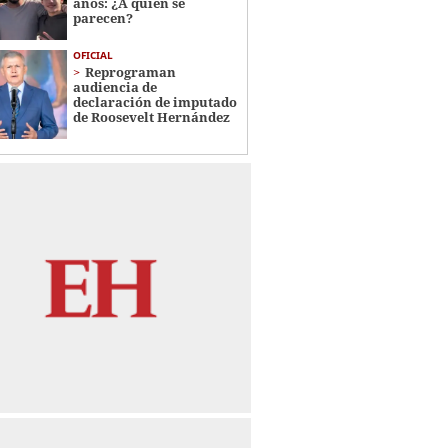
años: ¿A quién se
parecen?
OFICIAL
Reprograman
audiencia de
declaración de imputado
de Roosevelt Hernández