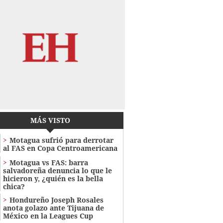
MÁS VISTO
Motagua sufrió para derrotar
al FAS en Copa Centroamericana
Motagua vs FAS: barra
salvadoreña denuncia lo que le
hicieron y, ¿quién es la bella
chica?
Hondureño Joseph Rosales
anota golazo ante Tijuana de
México en la Leagues Cup