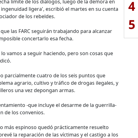
4
echa límite de los diálogos, luego de la demora en
 ingenuidad ligera', escribió el martes en su cuenta
ociador de los rebeldes.
5
 que las FARC seguirán trabajando para alcanzar
mposible concertarlo esa fecha.
lo vamos a seguir haciendo, pero son cosas que
dicó.
do parcialmente cuatro de los seis puntos que
ema agrario, cultivo y tráfico de drogas ilegales, y
rrilleros una vez depongan armas.
entamiento -que incluye el desarme de la guerrilla-
n de los convenios.
unto más espinoso quedó prácticamente resuelto
evé la reparación de las víctimas y el castigo a los