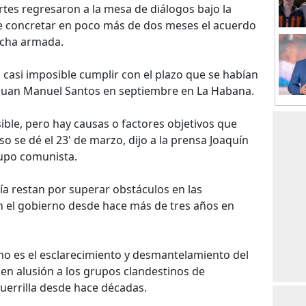
artes regresaron a la mesa de diálogos bajo la
e concretar en poco más de dos meses el acuerdo
ucha armada.
casi imposible cumplir con el plazo que se habían
Juan Manuel Santos en septiembre en La Habana.
ble, pero hay causas o factores objetivos que
 se dé el 23' de marzo, dijo a la prensa Joaquín
upo comunista.
ía restan por superar obstáculos en las
 el gobierno desde hace más de tres años en
mo es el esclarecimiento y desmantelamiento del
en alusión a los grupos clandestinos de
uerrilla desde hace décadas.