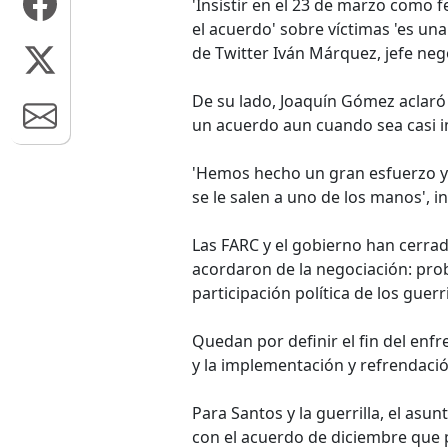
'Insistir en el 23 de marzo como f
el acuerdo' sobre víctimas 'es una
de Twitter Iván Márquez, jefe neg
De su lado, Joaquín Gómez aclaró
un acuerdo aun cuando sea casi i
'Hemos hecho un gran esfuerzo y 
se le salen a uno de los manos', in
Las FARC y el gobierno han cerra
acordaron de la negociación: probl
participación política de los gue
Quedan por definir el fin del enfr
y la implementación y refrendació
Para Santos y la guerrilla, el as
con el acuerdo de diciembre que pr