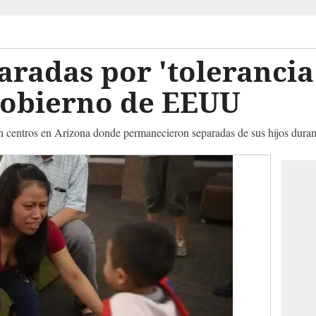
aradas por 'tolerancia
obierno de EEUU
n centros en Arizona donde permanecieron separadas de sus hijos dura