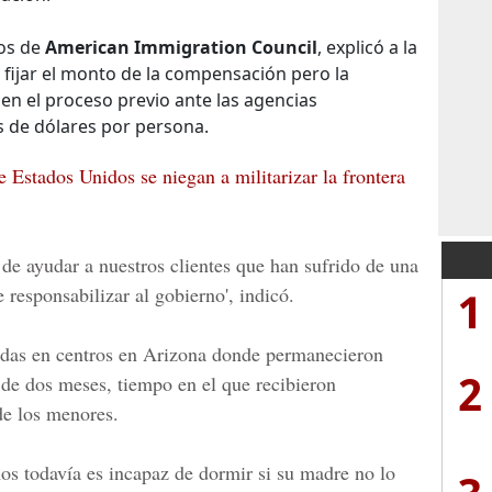
ios de
American Immigration Council
, explicó a la
e fijar el monto de la compensación pero la
n en el proceso previo ante las agencias
s de dólares por persona.
 Estados Unidos se niegan a militarizar la frontera
a de ayudar a nuestros clientes que han sufrido de una
1
 responsabilizar al gobierno', indicó.
idas en centros en
Arizona
donde permanecieron
2
 de dos meses, tiempo en el que recibieron
de los menores.
os todavía es incapaz de dormir si su madre no lo