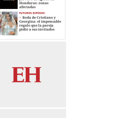
Honduras: zonas
afectadas
FUTUROS ESPOSOS
Boda de Cristiano y
Georgina: el impensable
regalo que la pareja
pidió a sus invitados