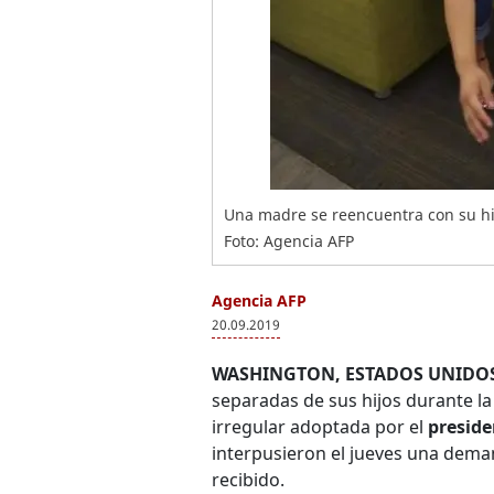
Una madre se reencuentra con su hijo
Foto: Agencia AFP
Agencia AFP
20.09.2019
WASHINGTON, ESTADOS UNIDOS
separadas de sus hijos durante la 
irregular adoptada por el
preside
interpusieron el jueves una dema
recibido.