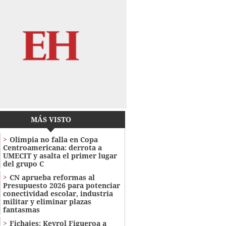
MÁS VISTO
Olimpia no falla en Copa
Centroamericana: derrota a
UMECIT y asalta el primer lugar
del grupo C
CN aprueba reformas al
Presupuesto 2026 para potenciar
conectividad escolar, industria
militar y eliminar plazas
fantasmas
Fichajes: Keyrol Figueroa a