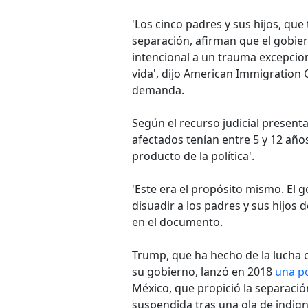
'Los cinco padres y sus hijos, qu
separación, afirman que el gobie
intencional a un trauma excepcion
vida', dijo American Immigration 
demanda.
Según el recurso judicial present
afectados tenían entre 5 y 12 años
producto de la política'.
'Este era el propósito mismo. El 
disuadir a los padres y sus hijos 
en el documento.
Trump, que ha hecho de la lucha c
su gobierno, lanzó en 2018
una po
México, que propició la separaci
suspendida tras una ola de indign