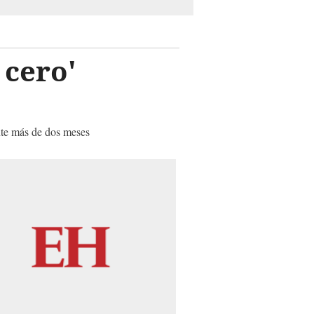
 cero'
nte más de dos meses