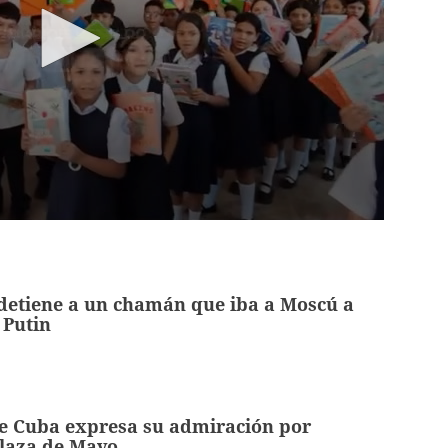
 detiene a un chamán que iba a Moscú a
 Putin
de Cuba expresa su admiración por
Plaza de Mayo