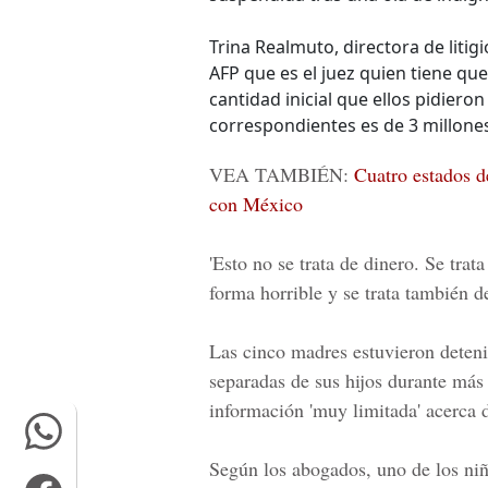
Trina Realmuto, directora de litig
AFP que es el juez quien tiene qu
cantidad inicial que ellos pidiero
correspondientes es de 3 millone
VEA TAMBIÉN:
Cuatro estados de
con México
'Esto no se trata de dinero. Se trat
forma horrible y se trata también de
Las cinco madres estuvieron deten
separadas de sus hijos durante más
información 'muy limitada' acerca 
Según los abogados, uno de los niñ