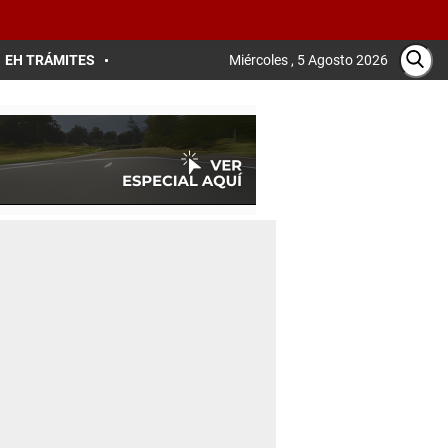
EH TRÁMITES
Miércoles , 5 Agosto 2026