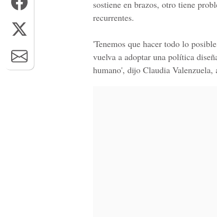
sostiene en brazos, otro tiene prob
recurrentes.
'Tenemos que hacer todo lo posibl
vuelva a adoptar una política dise
humano', dijo Claudia Valenzuela,