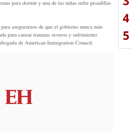
3
lemas para dormir y una de las niñas sufre pesadillas
4
e para asegurarnos de que el gobierno nunca más
5
ñada para causar traumas severos y sufrimiento
 abogada de
American Immigration Council.