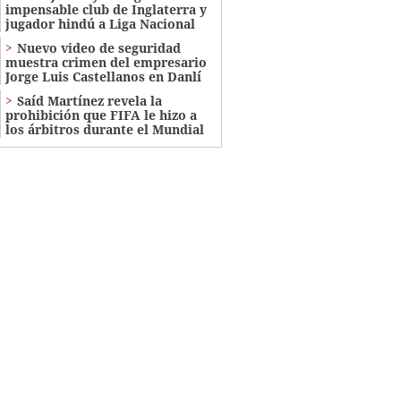
impensable club de Inglaterra y
jugador hindú a Liga Nacional
Nuevo video de seguridad
muestra crimen del empresario
Jorge Luis Castellanos en Danlí
Saíd Martínez revela la
prohibición que FIFA le hizo a
los árbitros durante el Mundial