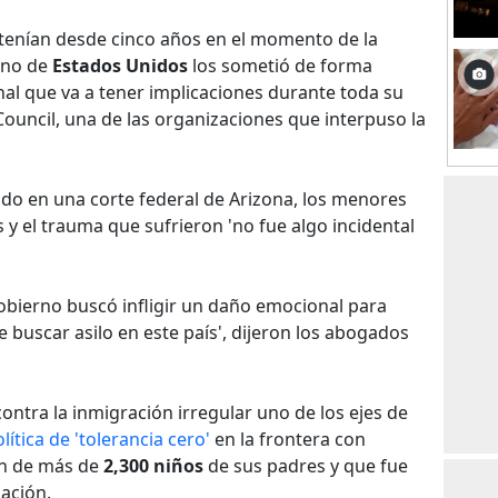
e tenían desde cinco años en el momento de la
rno de
Estados Unidos
los sometió de forma
al que va a tener implicaciones durante toda su
Council, una de las organizaciones que interpuso la
ado en una corte federal de Arizona, los menores
 y el trauma que sufrieron 'no fue algo incidental
gobierno buscó infligir un daño emocional para
de buscar asilo en este país', dijeron los abogados
ontra la inmigración irregular uno de los ejes de
lítica de 'tolerancia cero'
en la frontera con
ón de más de
2,300 niños
de sus padres y que fue
ación.