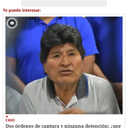
Te puede interesar:
CASO
Dos órdenes de captura y ninguna detención: ¿por