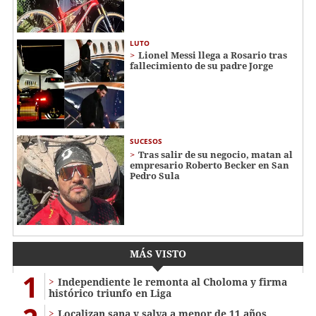
LUTO
Lionel Messi llega a Rosario tras
fallecimiento de su padre Jorge
SUCESOS
Tras salir de su negocio, matan al
empresario Roberto Becker en San
Pedro Sula
MÁS VISTO
1
Independiente le remonta al Choloma y firma
histórico triunfo en Liga
Localizan sana y salva a menor de 11 años