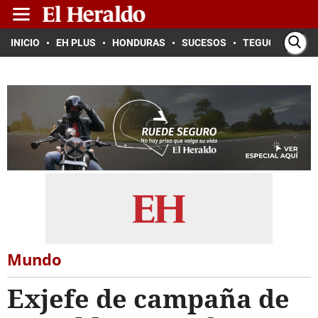
INICIO
EH PLUS
HONDURAS
SUCESOS
TEGUCIGALPA
Mundo
Exjefe de campaña de