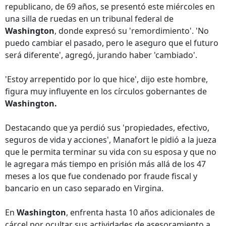
republicano, de 69 años, se presentó este miércoles en
una silla de ruedas en un tribunal federal de
Washington
, donde expresó su 'remordimiento'. 'No
puedo cambiar el pasado, pero le aseguro que el futuro
será diferente', agregó, jurando haber 'cambiado'.
'Estoy arrepentido por lo que hice', dijo este hombre,
figura muy influyente en los círculos gobernantes de
Washington.
Destacando que ya perdió sus 'propiedades, efectivo,
seguros de vida y acciones', Manafort le pidió a la jueza
que le permita terminar su vida con su esposa y que no
le agregara más tiempo en prisión más allá de los 47
meses a los que fue condenado por fraude fiscal y
bancario en un caso separado en Virgina.
En
Washington
, enfrenta hasta 10 años adicionales de
cárcel por ocultar sus actividades de asesoramiento a