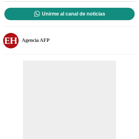
Unirme al canal de noticias
Agencia AFP