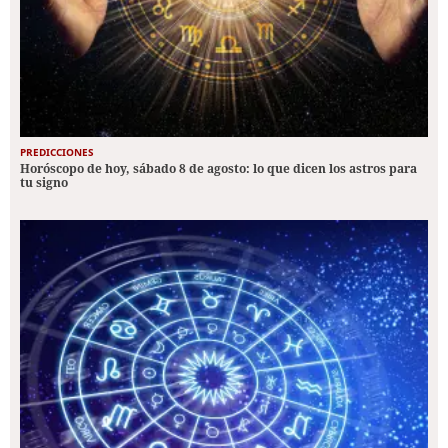
PREDICCIONES
Horóscopo de hoy, sábado 8 de agosto: lo que dicen los astros para
tu signo