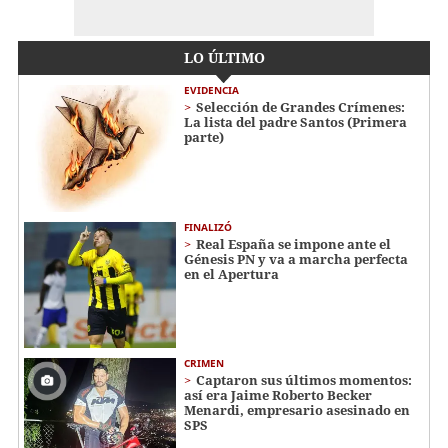
LO ÚLTIMO
EVIDENCIA
Selección de Grandes Crímenes:
La lista del padre Santos (Primera
parte)
FINALIZÓ
Real España se impone ante el
Génesis PN y va a marcha perfecta
en el Apertura
CRIMEN
Captaron sus últimos momentos:
así era Jaime Roberto Becker
Menardi​​​, empresario asesinado en
SPS