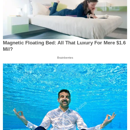
Magnetic Floating Bed: All That Luxury For Mere $1.6
Mil?
Brainberries