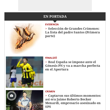
EN PORTADA
EVIDENCIA
Selección de Grandes Crímenes:
La lista del padre Santos (Primera
parte)
FINALIZÓ
Real España se impone ante el
Génesis PN y va a marcha perfecta
en el Apertura
CRIMEN
Captaron sus últimos momentos:
así era Jaime Roberto Becker
Menardi​​​, empresario asesinado en
SPS