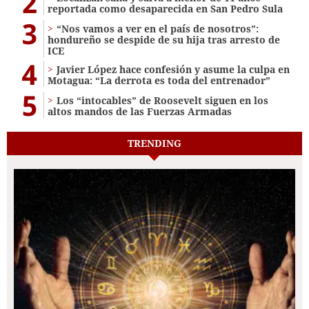
2
reportada como desaparecida en San Pedro Sula
3
“Nos vamos a ver en el país de nosotros”:
hondureño se despide de su hija tras arresto de
ICE
4
Javier López hace confesión y asume la culpa en
Motagua: “La derrota es toda del entrenador”
5
Los “intocables” de Roosevelt siguen en los
altos mandos de las Fuerzas Armadas
TRENDING