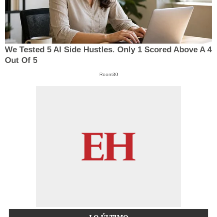
We Tested 5 AI Side Hustles. Only 1 Scored Above A 4
Out Of 5
Room30