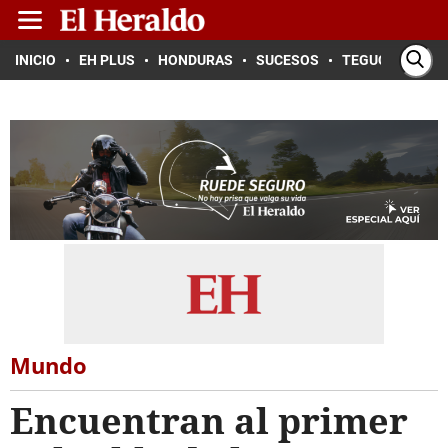
INICIO
EH PLUS
HONDURAS
SUCESOS
TEGUCIGALPA
Mundo
Encuentran al primer