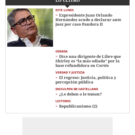
LO ÚLTIMO
ESTE LUNES
Expresidente Juan Orlando
Hernández acude a declarar ante
juez por caso Pandora II
ODIADA
Dice una dirigente de Libre que
Shirley es “la más odiada” por la
base refundidora en Cortés
VERDAD Y JUSTICIA
El regreso: justicia, política y
percepción pública
DISCULPEN MI CASTELLANO
¿Le deben o le temen?
LECTORES
Republicanismo (2)