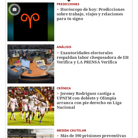
PREDICCIONES
Horóscopo de hoy: Predicciones
sobre trabajo, viajes y relaciones
para tu signo
ANÁLISIS
Exautoridades electorales
respaldan labor chequeadora de EH
Verifica y LA PRENSA Verifica
CRÓNICA
Jeremy Rodríguez castiga a
UPNFM con doblete y Olimpia
arranca con pie derecho en Liga
Nacional
MEDIDA CAUTELAR
Más de 390 prisiones preventivas