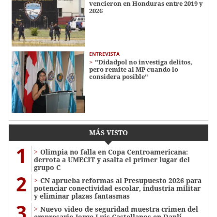
vencieron en Honduras entre 2019 y
2026
ENTREVISTA
"Didadpol no investiga delitos,
pero remite al MP cuando lo
considera posible"
MÁS VISTO
1
Olimpia no falla en Copa Centroamericana:
derrota a UMECIT y asalta el primer lugar del
grupo C
2
CN aprueba reformas al Presupuesto 2026 para
potenciar conectividad escolar, industria militar
y eliminar plazas fantasmas
3
Nuevo video de seguridad muestra crimen del
empresario Jorge Luis Castellanos en Danlí