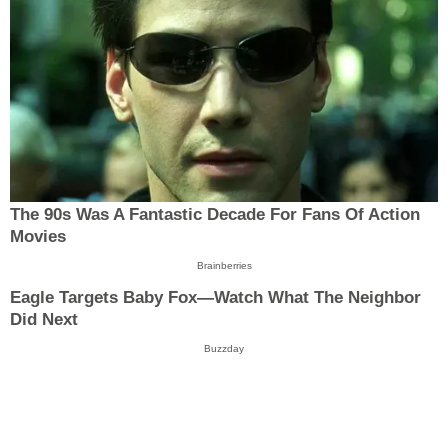
The 90s Was A Fantastic Decade For Fans Of Action
Movies
Brainberries
Eagle Targets Baby Fox—Watch What The Neighbor
Did Next
Buzzday