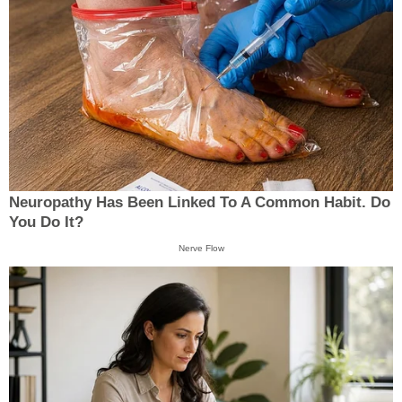
Neuropathy Has Been Linked To A Common Habit. Do
You Do It?
Nerve Flow