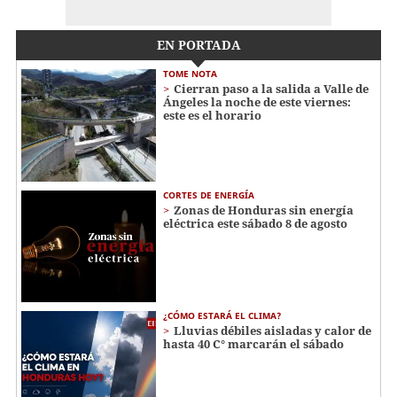
EN PORTADA
TOME NOTA
Cierran paso a la salida a Valle de
Ángeles la noche de este viernes:
este es el horario
CORTES DE ENERGÍA
Zonas de Honduras sin energía
eléctrica este sábado 8 de agosto
¿CÓMO ESTARÁ EL CLIMA?
Lluvias débiles aisladas y calor de
hasta 40 C° marcarán el sábado