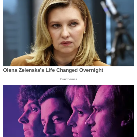
Olena Zelenska's Life Changed Overnight
Brainberries