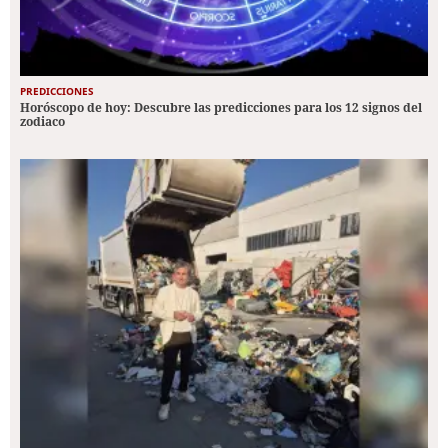
PREDICCIONES
Horóscopo de hoy: Descubre las predicciones para los 12 signos del
zodiaco