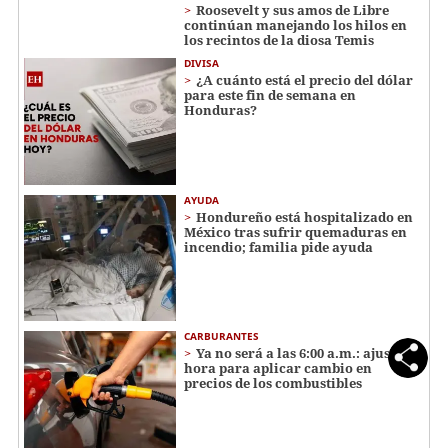
Roosevelt y sus amos de Libre
continúan manejando los hilos en
los recintos de la diosa Temis
DIVISA
¿A cuánto está el precio del dólar
para este fin de semana en
Honduras?
AYUDA
Hondureño está hospitalizado en
México tras sufrir quemaduras en
incendio; familia pide ayuda
CARBURANTES
Ya no será a las 6:00 a.m.: ajustan
hora para aplicar cambio en
precios de los combustibles