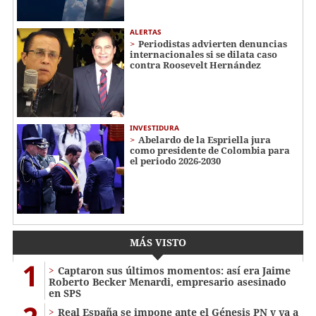
ALERTAS
Periodistas advierten denuncias
internacionales si se dilata caso
contra Roosevelt Hernández
INVESTIDURA
Abelardo de la Espriella jura
como presidente de Colombia para
el periodo 2026-2030
MÁS VISTO
1
Captaron sus últimos momentos: así era Jaime
Roberto Becker Menardi​​​, empresario asesinado
en SPS
Real España se impone ante el Génesis PN y va a