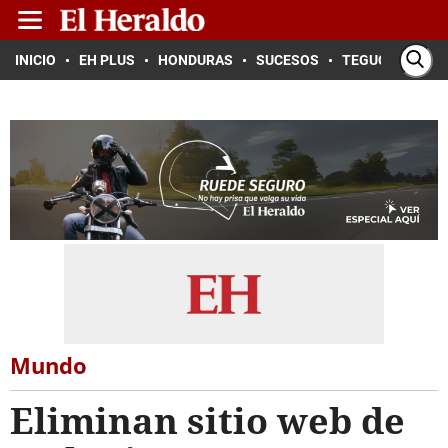
INICIO
EH PLUS
HONDURAS
SUCESOS
TEGUCIGALPA
Mundo
Eliminan sitio web de