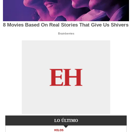
8 Movies Based On Real Stories That Give Us Shivers
Brainberries
LO ÚLTIMO
HILOS