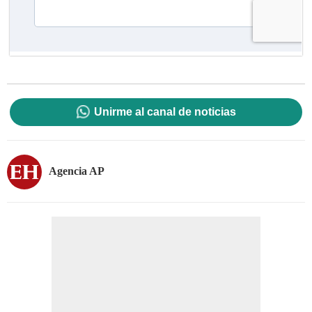
Unirme al canal de noticias
Agencia AP