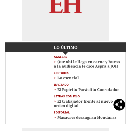
LO ÚLTIMO
AGALLAS
Que ahí le llega en carne y hueso
a la audiencia le dice Aspra a JOH
LECTORES
Lo esencial
INVITADO
El Espíritu Paráclito Consolador
LETRAS CON FILO
El trabajador frente al nuevo
orden digital
EDITORIAL
Masacres desangran Honduras