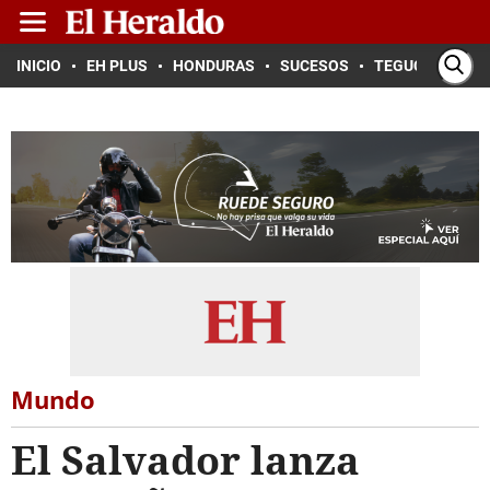
INICIO
EH PLUS
HONDURAS
SUCESOS
TEGUCIGALPA
Mundo
El Salvador lanza