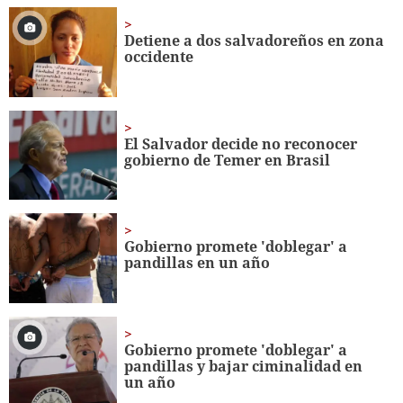
of
51
seconds
Detiene a dos salvadoreños en zona
occidente
El Salvador decide no reconocer
gobierno de Temer en Brasil
Gobierno promete 'doblegar' a
pandillas en un año
Gobierno promete 'doblegar' a
pandillas y bajar ciminalidad en
un año