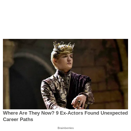
Where Are They Now? 9 Ex-Actors Found Unexpected
Career Paths
Brainberries