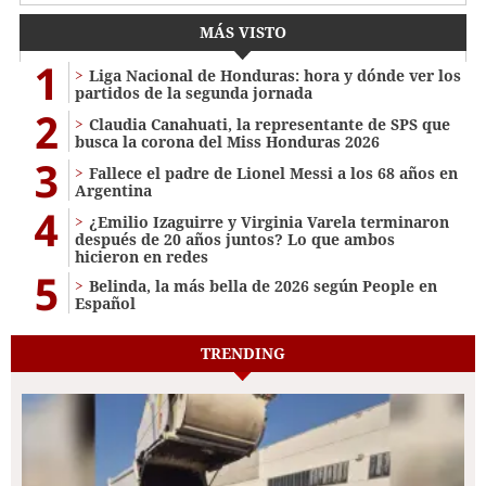
MÁS VISTO
1
Liga Nacional de Honduras: hora y dónde ver los
partidos de la segunda jornada
2
Claudia Canahuati, la representante de SPS que
busca la corona del Miss Honduras 2026
3
Fallece el padre de Lionel Messi a los 68 años en
Argentina
4
¿Emilio Izaguirre y Virginia Varela terminaron
después de 20 años juntos? Lo que ambos
hicieron en redes
5
Belinda, la más bella de 2026 según People en
Español
TRENDING