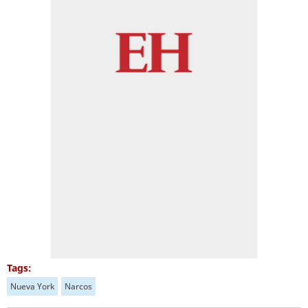
Tags:
Nueva York
Narcos