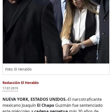
Foto: El Heraldo
Redacción El Heraldo
17.07.2019
NUEVA YORK, ESTADOS UNIDOS.-
El narcotraficante
mexicano Joaquín
El Chapo
Guzmán fue sentenciado
este miércoles a
cadena perpetua
más 30 años de