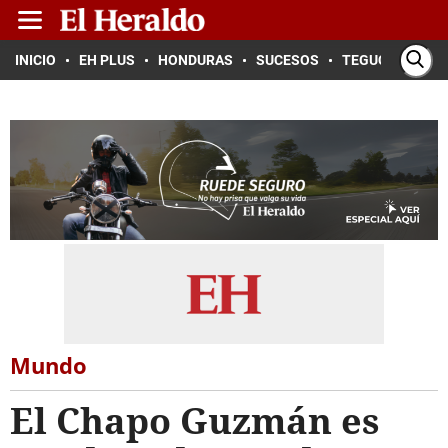
INICIO
EH PLUS
HONDURAS
SUCESOS
TEGUCIGALPA
Mundo
El Chapo Guzmán es