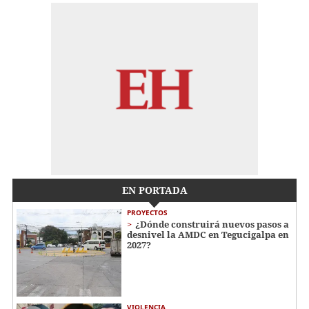
EN PORTADA
PROYECTOS
¿Dónde construirá nuevos pasos a
desnivel la AMDC en Tegucigalpa en
2027?
VIOLENCIA