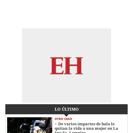
LO ÚLTIMO
OTRO CASO
De varios impactos de bala le
quitan la vida a una mujer en La
Iguala, Lempira