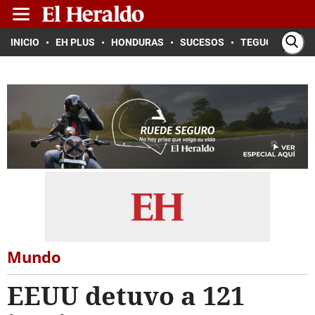
INICIO
EH PLUS
HONDURAS
SUCESOS
TEGUCIGALPA
Mundo
EEUU detuvo a 121