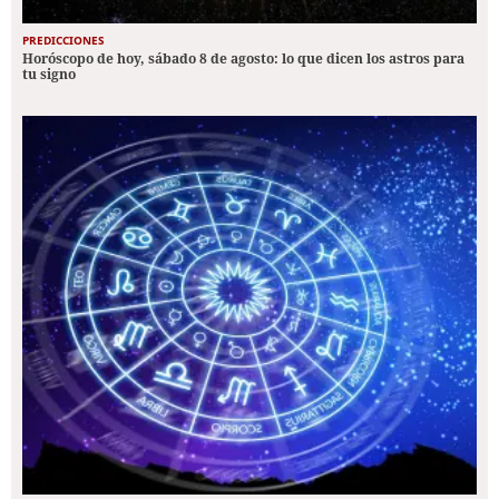
PREDICCIONES
Horóscopo de hoy, sábado 8 de agosto: lo que dicen los astros para
tu signo