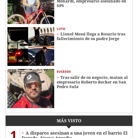
Menardi​​​, empresario asesinado en
SPS
LUTO
Lionel Messi llega a Rosario tras
fallecimiento de su padre Jorge
SUCESOS
Tras salir de su negocio, matan al
empresario Roberto Becker en San
Pedro Sula
MÁS VISTO
1
A disparos asesinan a una joven en el barrio El
Dorado, Nueva Arcadia