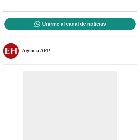
Unirme al canal de noticias
Agencia AFP