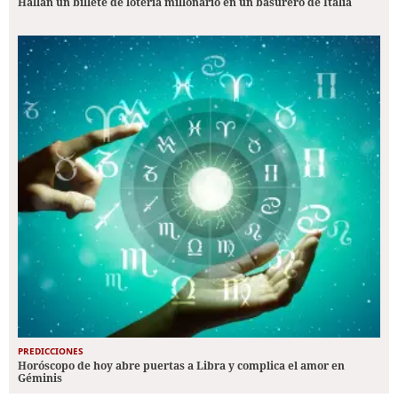
Hallan un billete de lotería millonario en un basurero de Italia
PREDICCIONES
Horóscopo de hoy abre puertas a Libra y complica el amor en
Géminis