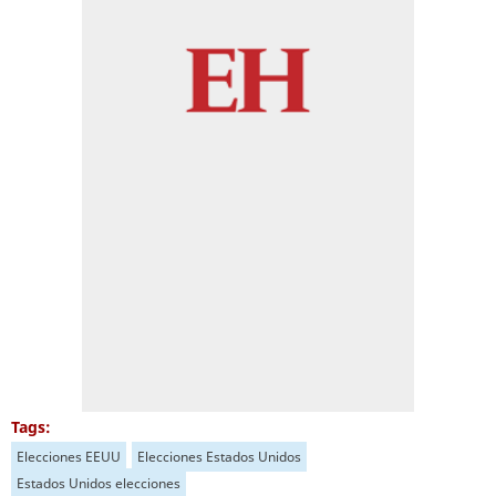
Tags:
Elecciones EEUU
Elecciones Estados Unidos
Estados Unidos elecciones