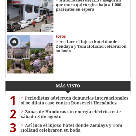
Autoridades del IHSS aseguran
que mora quirúrgica bajó a 1,000
pacientes en espera
FOTOS
Así luce el lujoso hotel donde
Zendaya y Tom Holland celebraron
su boda
MÁS VISTO
1
Periodistas advierten denuncias internacionales
si se dilata caso contra Roosevelt Hernández
2
Zonas de Honduras sin energía eléctrica este
sábado 8 de agosto
3
Así luce el lujoso hotel donde Zendaya y Tom
Holland celebraron su boda