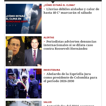
¿CÓMO ESTARÁ EL CLIMA?
Lluvias débiles aisladas y calor de
hasta 40 C° marcarán el sábado
ALERTAS
Periodistas advierten denuncias
internacionales si se dilata caso
contra Roosevelt Hernández
INVESTIDURA
Abelardo de la Espriella jura
como presidente de Colombia para
el periodo 2026-2030
SALUD