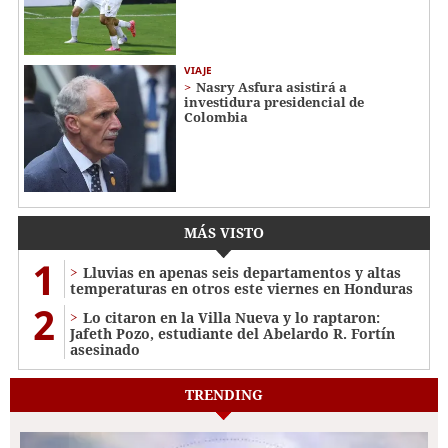
VIAJE
Nasry Asfura asistirá a
investidura presidencial de
Colombia
MÁS VISTO
1
Lluvias en apenas seis departamentos y altas
temperaturas en otros este viernes en Honduras
2
Lo citaron en la Villa Nueva y lo raptaron:
Jafeth Pozo, estudiante del Abelardo R. Fortín
asesinado
TRENDING