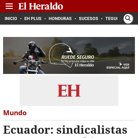
INICIO
EH PLUS
HONDURAS
SUCESOS
TEGUCIGALPA
Mundo
Ecuador: sindicalistas