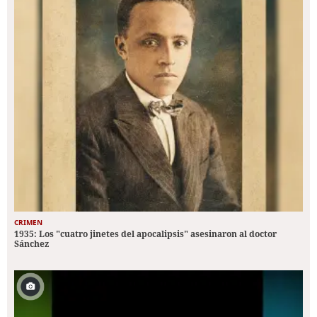
CRIMEN
1935: Los "cuatro jinetes del apocalipsis" asesinaron al doctor
Sánchez