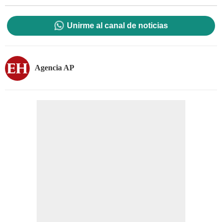
Unirme al canal de noticias
Agencia AP