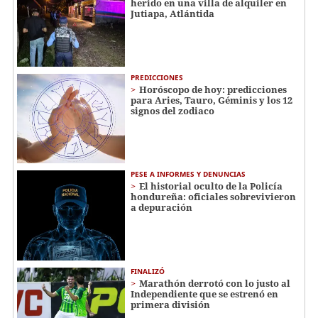
herido en una villa de alquiler en
Jutiapa, Atlántida
PREDICCIONES
Horóscopo de hoy: predicciones
para Aries, Tauro, Géminis y los 12
signos del zodiaco
PESE A INFORMES Y DENUNCIAS
El historial oculto de la Policía
hondureña: oficiales sobrevivieron
a depuración
FINALIZÓ
Marathón derrotó con lo justo al
Independiente que se estrenó en
primera división