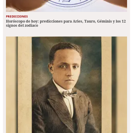
PREDICCIONES
Horóscopo de hoy: predicciones para Aries, Tauro, Géminis y los 12
signos del zodiaco