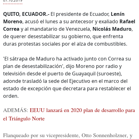
07.10.2019
QUITO, ECUADOR.-
El presidente de Ecuador,
Lenín
Moreno
, acusó el lunes a su antecesor y exaliado
Rafael
Correa
y al mandatario de Venezuela,
Nicolás Maduro
,
de querer desestabilizar su gobierno, que enfrenta
duras protestas sociales por el alza de combustibles.
'El sátrapa de Maduro ha activado junto con Correa su
plan de desestabilización', dijo Moreno por radio y
televisión desde el puerto de Guayaquil (suroeste),
adonde trasladó la sede del Ejecutivo en el marco del
estado de excepción que decretara para restablecer el
orden.
ADEMÁS:
EEUU lanzará en 2020 plan de desarrollo para
el Triángulo Norte
Flanqueado por su vicepresidente,
Otto Sonnenholzner
, y