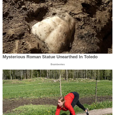
Mysterious Roman Statue Unearthed In Toledo
Brainberries