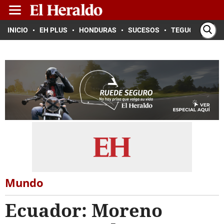
INICIO
EH PLUS
HONDURAS
SUCESOS
TEGUCIGALPA
Mundo
Ecuador: Moreno