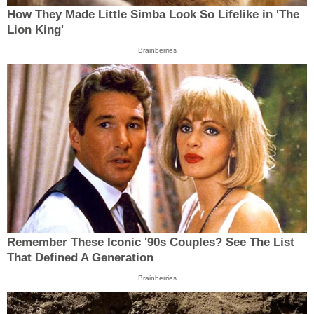
How They Made Little Simba Look So Lifelike in 'The
Lion King'
Brainberries
Remember These Iconic '90s Couples? See The List
That Defined A Generation
Brainberries