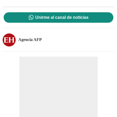
Unirme al canal de noticias
Agencia AFP