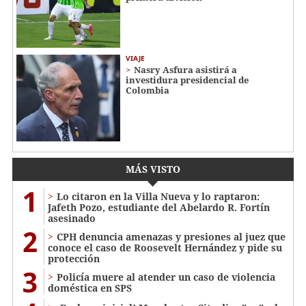
VIAJE
Nasry Asfura asistirá a
investidura presidencial de
Colombia
MÁS VISTO
1
Lo citaron en la Villa Nueva y lo raptaron:
Jafeth Pozo, estudiante del Abelardo R. Fortín
asesinado
2
CPH denuncia amenazas y presiones al juez que
conoce el caso de Roosevelt Hernández y pide su
protección
3
Policía muere al atender un caso de violencia
doméstica en SPS