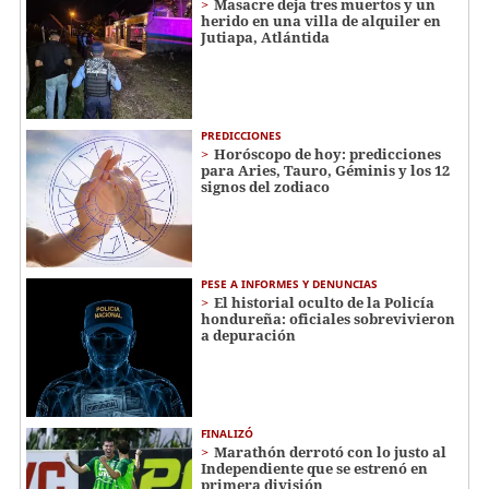
Masacre deja tres muertos y un
herido en una villa de alquiler en
Jutiapa, Atlántida
PREDICCIONES
Horóscopo de hoy: predicciones
para Aries, Tauro, Géminis y los 12
signos del zodiaco
PESE A INFORMES Y DENUNCIAS
El historial oculto de la Policía
hondureña: oficiales sobrevivieron
a depuración
FINALIZÓ
Marathón derrotó con lo justo al
Independiente que se estrenó en
primera división