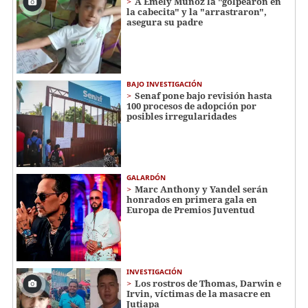
A Emely Muñoz la "golpearon en
la cabecita" y la "arrastraron",
asegura su padre
BAJO INVESTIGACIÓN
Senaf pone bajo revisión hasta
100 procesos de adopción por
posibles irregularidades
GALARDÓN
Marc Anthony y Yandel serán
honrados en primera gala en
Europa de Premios Juventud
INVESTIGACIÓN
Los rostros de Thomas, Darwin e
Irvin, víctimas de la masacre en
Jutiapa