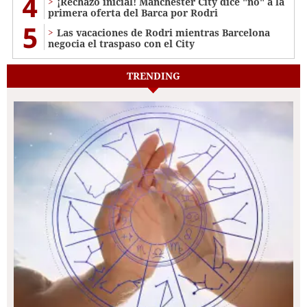
4
¡Rechazo inicial! Manchester City dice "no" a la
primera oferta del Barca por Rodri
5
Las vacaciones de Rodri mientras Barcelona
negocia el traspaso con el City
TRENDING