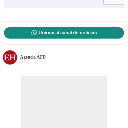
Unirme al canal de noticias
Agencia AFP