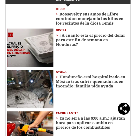
HILOS
Roosevelt y sus amos de Libre
continúan manejando los hilos en
los recintos de la diosa Temis
DIVISA
¿A cuánto está el precio del dólar
para este fin de semana en
Honduras?
AYUDA
Hondureño está hospitalizado en
México tras sufrir quemaduras en
incendio; familia pide ayuda
CARBURANTES
Ya no será a las 6:00 a.m.: ajustan
hora para aplicar cambio en
precios de los combustibles