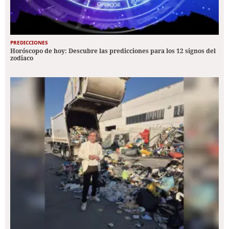
PREDICCIONES
Horóscopo de hoy: Descubre las predicciones para los 12 signos del
zodiaco