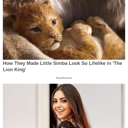
How They Made Little Simba Look So Lifelike in 'The
Lion King'
Brainberries