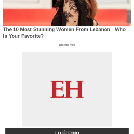
The 10 Most Stunning Women From Lebanon - Who
Is Your Favorite?
Brainberries
LO ÚLTIMO