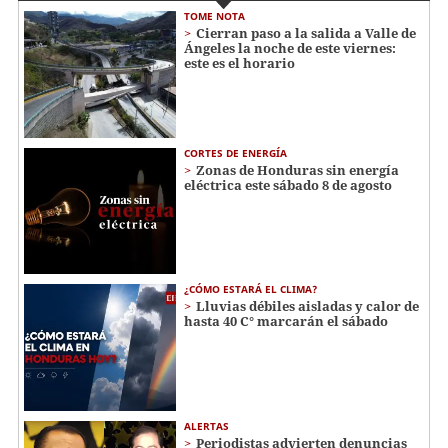
TOME NOTA
Cierran paso a la salida a Valle de
Ángeles la noche de este viernes:
este es el horario
CORTES DE ENERGÍA
Zonas de Honduras sin energía
eléctrica este sábado 8 de agosto
¿CÓMO ESTARÁ EL CLIMA?
Lluvias débiles aisladas y calor de
hasta 40 C° marcarán el sábado
ALERTAS
Periodistas advierten denuncias