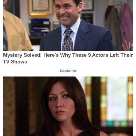
Mystery Solved: Here's Why These 9 Actors Left Their
TV Shows
Brainberries