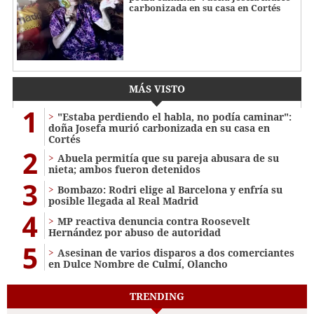
carbonizada en su casa en Cortés
MÁS VISTO
1
"Estaba perdiendo el habla, no podía caminar":
doña Josefa murió carbonizada en su casa en
Cortés
2
Abuela permitía que su pareja abusara de su
nieta; ambos fueron detenidos
3
Bombazo: Rodri elige al Barcelona y enfría su
posible llegada al Real Madrid
4
MP reactiva denuncia contra Roosevelt
Hernández por abuso de autoridad
5
Asesinan de varios disparos a dos comerciantes
en Dulce Nombre de Culmí, Olancho
TRENDING