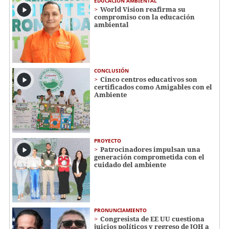
EDUCACIÓN AMBIENTAL
World Vision reafirma su
compromiso con la educación
ambiental
CONCLUSIÓN
Cinco centros educativos son
certificados como Amigables con el
Ambiente
PROYECTO
Patrocinadores impulsan una
generación comprometida con el
cuidado del ambiente
PRONUNCIAMIENTO
Congresista de EE UU cuestiona
juicios políticos y regreso de JOH a