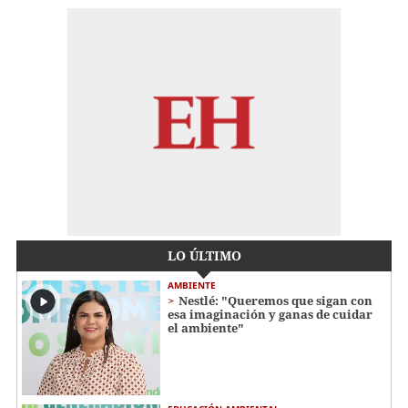
LO ÚLTIMO
AMBIENTE
Nestlé: "Queremos que sigan con
esa imaginación y ganas de cuidar
el ambiente"