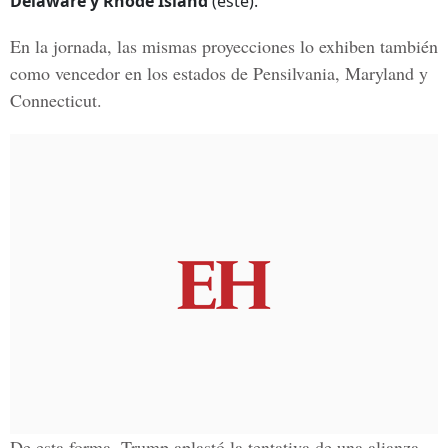
Delaware y Rhode Island
(este).
En la jornada, las mismas proyecciones lo exhiben también
como vencedor en los estados de
Pensilvania, Maryland y
Connecticut.
De esta forma, Trump aplastó la tentativa de una alianza