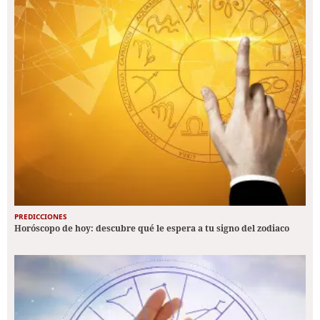
PREDICCIONES
Horóscopo de hoy: descubre qué le espera a tu signo del zodiaco