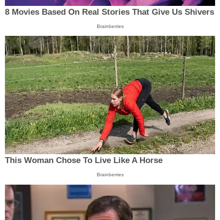
8 Movies Based On Real Stories That Give Us Shivers
Brainberries
This Woman Chose To Live Like A Horse
Brainberries