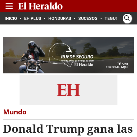
INICIO
EH PLUS
HONDURAS
SUCESOS
TEGUCIGALPA
Mundo
Donald Trump gana las