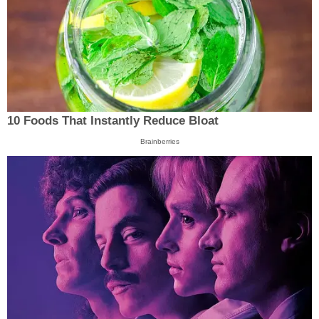
10 Foods That Instantly Reduce Bloat
Brainberries