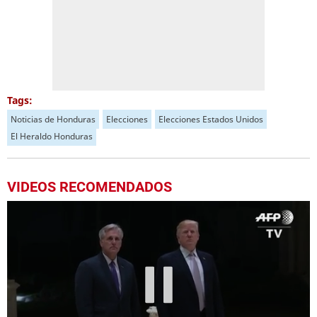
Tags:
Noticias de Honduras
Elecciones
Elecciones Estados Unidos
El Heraldo Honduras
VIDEOS RECOMENDADOS