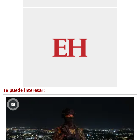
Te puede interesar: