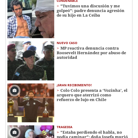
CONDENABLE
"Tuvimos una discusión y me
golpeó": padre denuncia agresión
de su hijo en La Ceiba
NUEVO CASO
MP reactiva denuncia contra
Roosevelt Hernández por abuso de
autoridad
¡GRAN RECIBIMIENTO!
Colo Colo presenta a ‘Vozinha’, el
arquero que aterrizó como
refuerzo de lujo en Chile
TRAGEDIA
"Estaba perdiendo el habla, no
podía caminar": doña Josefa murió