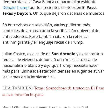
demócratas a la Casa Blanca culparon al presidente
Donald Trump
por los recientes tiroteos en
El Paso,
Texas
y
Dayton
, Ohio, que dejaron decenas de muertos.
En entrevistas de televisión, varios pidieron más
controles de armas, como la verificación universal de
antecedentes. Pero también citaron la retórica
antiinmigrante y el lenguaje racial de Trump.
Julian Castro, ex alcalde de
San Antonio
y ex secretario
federal de vivienda, denunció una 'mezcla tóxica' de
nacionalismo blanco y dijo que Trump necesita hacer
más para 'unir a los estadounidenses en lugar de avivar
las llamas de la intolerancia'.
LEA TAMBIÉN:
Texas: Sospechoso de tiroteo en El Paso
aduce 'invasión hispana'
Beto O'Rourke, ex congresista de Texas, acusó al