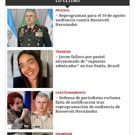
LO ÚLTIMO
PROCESO
Reprograman para el 19 de agosto
audiencia contra Roosevelt
Hernández
TRAGEDIA
Joven fallece por pastel
envenenado de "supuesto
admirador" en Sao Paulo, Brasil
CUESTIONAMIENTO
Defensa de periodistas reclama
falta de notificación tras
reprogramación de audiencia de
Roosevelt Hernández
EFEMÉRIDE