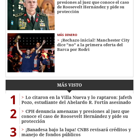
presiones al juez que conoce el caso
de Roosevelt Hernández y pide su
protección
MÁS DINERO
¡Rechazo inicial! Manchester City
dice "no" a la primera oferta del
Barca por Rodri
MÁS VISTO
1
Lo citaron en la Villa Nueva y lo raptaron: Jafeth
Pozo, estudiante del Abelardo R. Fortín asesinado
2
CPH denuncia amenazas y presiones al juez que
conoce el caso de Roosevelt Hernández y pide su
protección
3
¡Banadesa bajo la lupa! CNBS revisará créditos y
manejo de fondos públicos