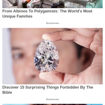
From Albinos To Polygamists: The World's Most
Unique Families
Brainberries
Discover 15 Surprising Things Forbidden By The
Bible
Brainberries