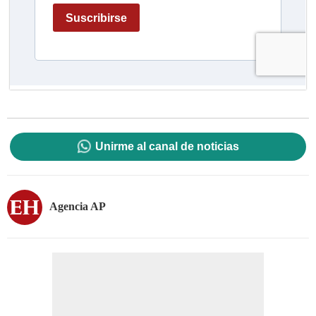
Unirme al canal de noticias
Agencia AP