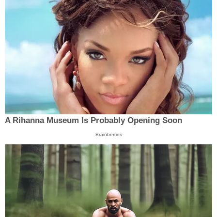
A Rihanna Museum Is Probably Opening Soon
Brainberries