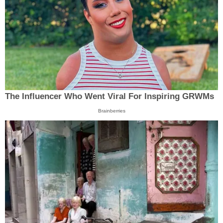
The Influencer Who Went Viral For Inspiring GRWMs
Brainberries