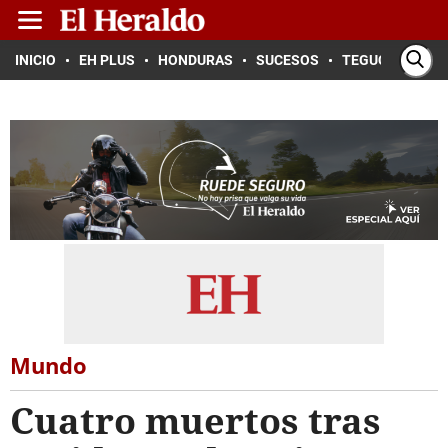
INICIO
EH PLUS
HONDURAS
SUCESOS
TEGUCIGALPA
Mundo
Cuatro muertos tras