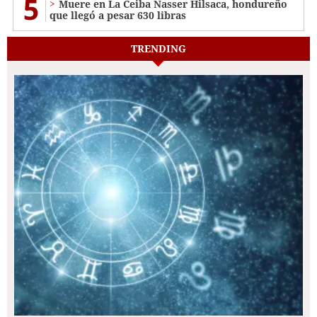
5
Muere en La Ceiba Nasser Hilsaca, hondureño
que llegó a pesar 630 libras
TRENDING