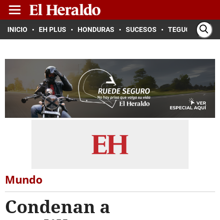
INICIO
EH PLUS
HONDURAS
SUCESOS
TEGUCIGALPA
Mundo
Condenan a