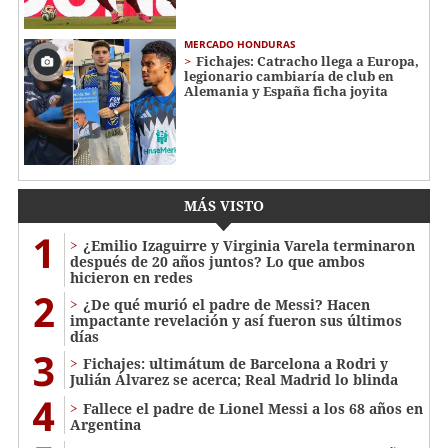
MERCADO HONDURAS
Fichajes: Catracho llega a Europa,
legionario cambiaría de club en
Alemania y España ficha joyita
MÁS VISTO
1
¿Emilio Izaguirre y Virginia Varela terminaron
después de 20 años juntos? Lo que ambos
hicieron en redes
2
¿De qué murió el padre de Messi? Hacen
impactante revelación y así fueron sus últimos
días
3
Fichajes: ultimátum de Barcelona a Rodri y
Julián Álvarez se acerca; Real Madrid lo blinda
4
Fallece el padre de Lionel Messi a los 68 años en
Argentina