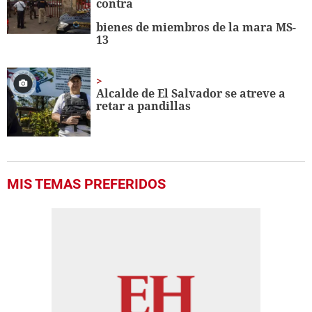
contra
bienes de miembros de la mara MS-
13
Alcalde de El Salvador se atreve a
retar a pandillas
MIS TEMAS PREFERIDOS