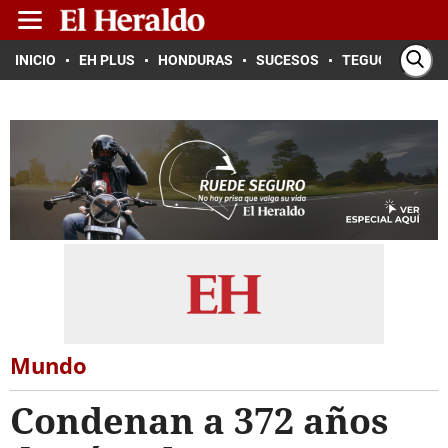
INICIO
EH PLUS
HONDURAS
SUCESOS
TEGUCIGALPA
Mundo
Condenan a 372 años