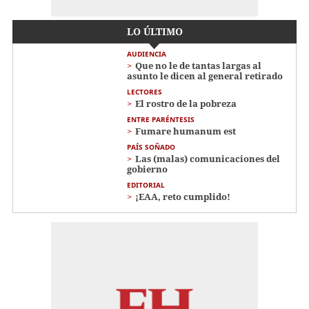
LO ÚLTIMO
AUDIENCIA
Que no le de tantas largas al
asunto le dicen al general retirado
LECTORES
El rostro de la pobreza
ENTRE PARÉNTESIS
Fumare humanum est
PAÍS SOÑADO
Las (malas) comunicaciones del
gobierno
EDITORIAL
¡EAA, reto cumplido!