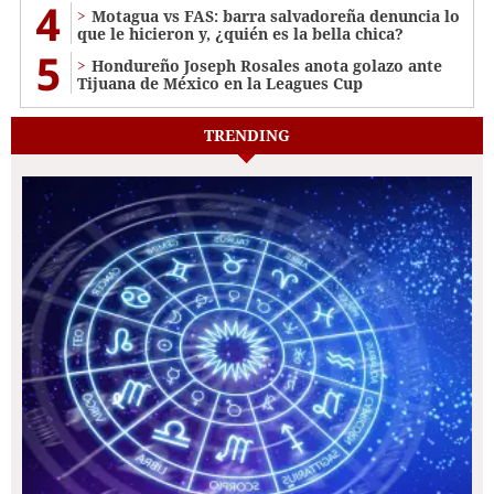
4
Motagua vs FAS: barra salvadoreña denuncia lo
que le hicieron y, ¿quién es la bella chica?
5
Hondureño Joseph Rosales anota golazo ante
Tijuana de México en la Leagues Cup
TRENDING