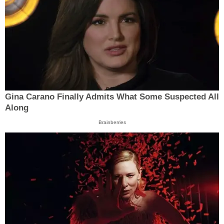
Gina Carano Finally Admits What Some Suspected All
Along
Brainberries