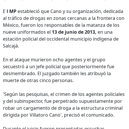
E
l MP
estableció que Cano y su organización, dedicada
al tráfico de drogas en zonas cercanas a la frontera con
México, fueron los responsables de la matanza de los
nueve uniformados el
13 de junio de 2013,
en una
estación policial del occidental municipio indígena de
Salcajá.
En el ataque murieron ocho agentes y el grupo
secuestró a un jefe policial que posteriormente fue
desmembrado. El juzgado también les atribuyó la
muerte de otras cinco personas.
'Según las pesquisas, el crimen de los agentes policiales
y del subinspector, fue perpetrado supuestamente por
robar un cargamento de droga a la estructura criminal
dirigida por Villatoro Cano', precisó el comunicado.
Durante el juicio fueron presentadas escuchas