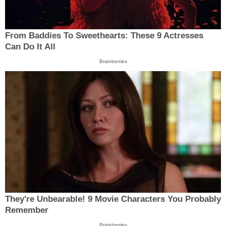
From Baddies To Sweethearts: These 9 Actresses
Can Do It All
Brainberries
They're Unbearable! 9 Movie Characters You Probably
Remember
Brainberries