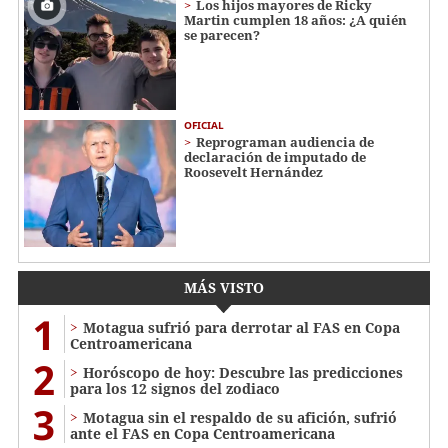
Los hijos mayores de Ricky
Martin cumplen 18 años: ¿A quién
se parecen?
OFICIAL
Reprograman audiencia de
declaración de imputado de
Roosevelt Hernández
MÁS VISTO
1
Motagua sufrió para derrotar al FAS en Copa
Centroamericana
2
Horóscopo de hoy: Descubre las predicciones
para los 12 signos del zodiaco
3
Motagua sin el respaldo de su afición, sufrió
ante el FAS en Copa Centroamericana