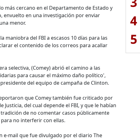
3
lo más cercano en el Departamento de Estado y
, envuelto en una investigación por enviar
4
 una menor.
5
 maniobra del FBI a escasos 10 días para las
aclarar el contenido de los correos para acallar
ra selectiva, (Comey) abrió el camino a las
idarias para causar el máximo daño político',
 presidente del equipo de campaña de Clinton.
eportaron que Comey también fue criticado por
Justicia, del cual depende el FBI, y que le habían
 tradición de no comentar casos públicamente
ara no interferir con ellas.
 un e-mail que fue divulgado por el diario The