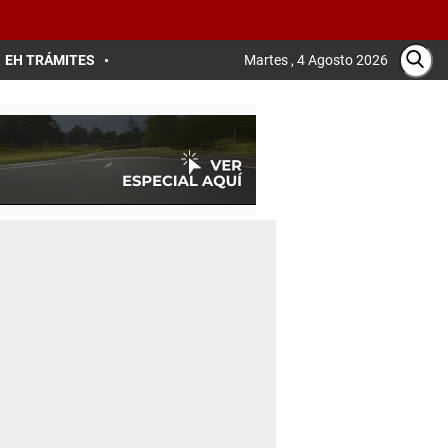
EH TRÁMITES
Martes , 4 Agosto 2026