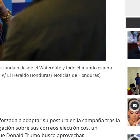
r escándalo desde el Watergate y todo el mundo espera
 AFP/ El Heraldo Honduras/ Noticias de Honduras)
 forzada a adaptar su postura en la campaña tras la
igación sobre sus correos electrónicos, un
ue Donald Trumo busca aprovechar.