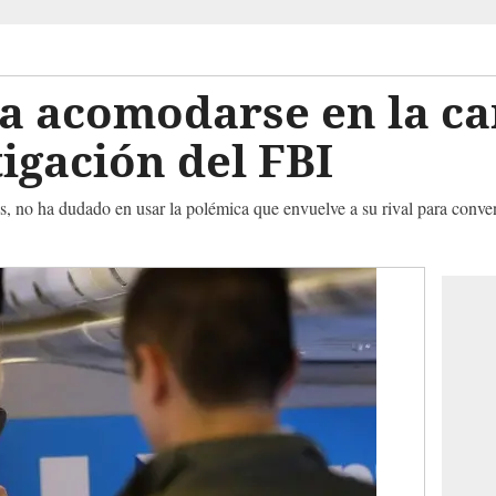
ca acomodarse en la c
igación del FBI
, no ha dudado en usar la polémica que envuelve a su rival para conven