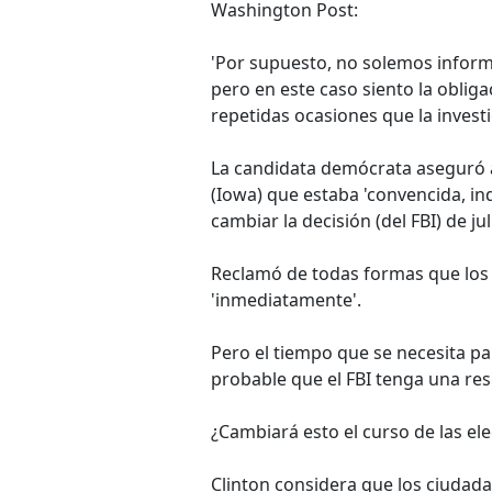
Washington Post:
'Por supuesto, no solemos inform
pero en este caso siento la obliga
repetidas ocasiones que la invest
La candidata demócrata aseguró a
(Iowa) que estaba 'convencida, i
cambiar la decisión (del FBI) de jul
Reclamó de todas formas que los
'inmediatamente'.
Pero el tiempo que se necesita p
probable que el FBI tenga una res
¿Cambiará esto el curso de las el
Clinton considera que los ciudada