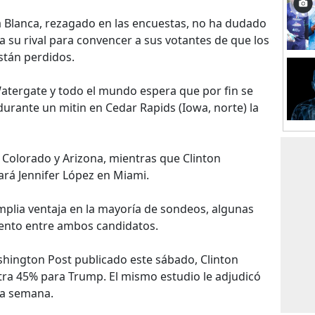
a Blanca, rezagado en las encuestas, no ha dudado
a su rival para convencer a sus votantes de que los
stán perdidos.
Watergate y todo el mundo espera que por fin se
durante un mitin en Cedar Rapids (Iowa, norte) la
a Colorado y Arizona, mientras que Clinton
ará Jennifer López en Miami.
mplia ventaja en la mayoría de sondeos, algunas
ento entre ambos candidatos.
ington Post publicado este sábado, Clinton
tra 45% para Trump. El mismo estudio le adjudicó
na semana.