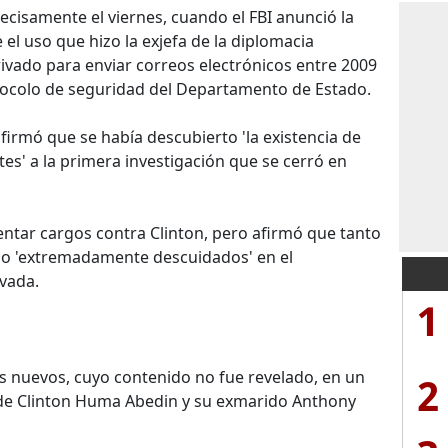
ecisamente el viernes, cuando el FBI anunció la
el uso que hizo la exjefa de la diplomacia
ivado para enviar correos electrónicos entre 2009
otocolo de seguridad del Departamento de Estado.
afirmó que se había descubierto 'la existencia de
es' a la primera investigación que se cerró en
ntar cargos contra Clinton, pero afirmó que tanto
do 'extremadamente descuidados' en el
vada.
1
es nuevos, cuyo contenido no fue revelado, en un
2
 de Clinton Huma Abedin y su exmarido Anthony