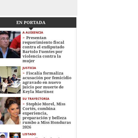
EN PORTADA
A AUDIENCIA
Presentan
requerimiento fiscal
contra el exdiputado
Bartolo Fuentes por
violencia contra la
mujer
JUSTICIA
Fiscalía formaliza
acusación por femicidio
agravado en nuevo
juicio por muerte de
Keyla Martínez
SU TRAYECTORIA
Stephie Morel, Miss
Cortés, combina
experiencia,
preparación y belleza
rumbo a Miss Honduras
2026
LISTADO