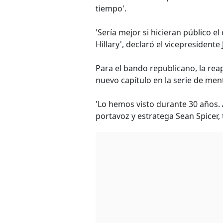
tiempo'.
'Sería mejor si hicieran público e
Hillary', declaró el vicepresident
Para el bando republicano, la rea
nuevo capítulo en la serie de men
'Lo hemos visto durante 30 años. 
portavoz y estratega Sean Spicer