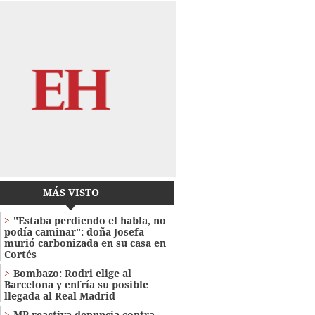
MÁS VISTO
"Estaba perdiendo el habla, no
podía caminar": doña Josefa
murió carbonizada en su casa en
Cortés
Bombazo: Rodri elige al
Barcelona y enfría su posible
llegada al Real Madrid
MP reactiva denuncia contra