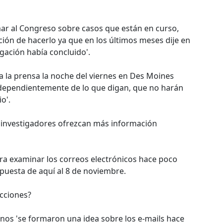
ar al Congreso sobre casos que están en curso,
ción de hacerlo ya que en los últimos meses dije en
igación había concluido'.
 la prensa la noche del viernes en Des Moines
ndependientemente de lo que digan, que no harán
io'.
 investigadores ofrezcan más información
ara examinar los correos electrónicos hace poco
puesta de aquí al 8 de noviembre.
ecciones?
nos 'se formaron una idea sobre los e-mails hace