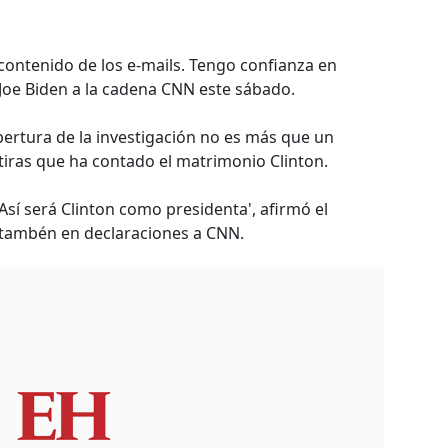
l contenido de los e-mails. Tengo confianza en
e Joe Biden a la cadena CNN este sábado.
pertura de la investigación no es más que un
tiras que ha contado el matrimonio Clinton.
Así será Clinton como presidenta', afirmó el
, tambén en declaraciones a CNN.