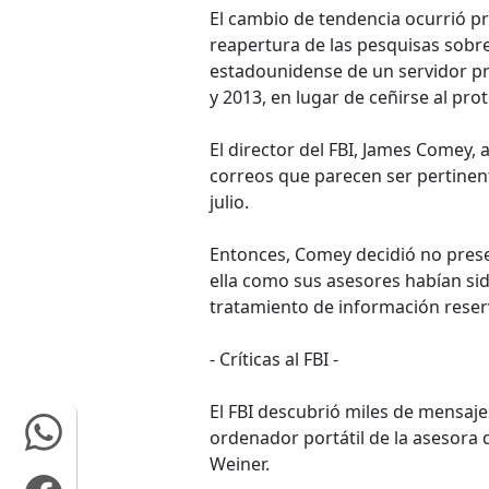
El cambio de tendencia ocurrió pr
reapertura de las pesquisas sobre 
estadounidense de un servidor pr
y 2013, en lugar de ceñirse al pr
El director del FBI, James Comey, 
correos que parecen ser pertinent
julio.
Entonces, Comey decidió no prese
ella como sus asesores habían si
tratamiento de información reser
- Críticas al FBI -
El FBI descubrió miles de mensaj
ordenador portátil de la asesora
Weiner.