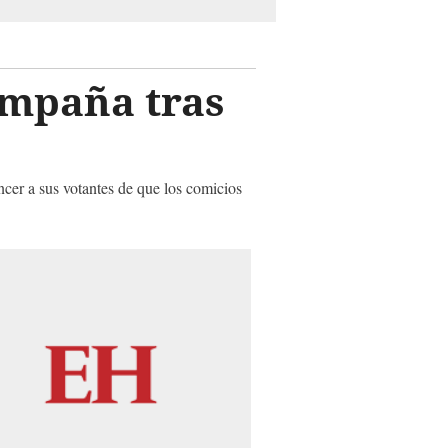
ampaña tras
cer a sus votantes de que los comicios