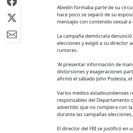
Abedin formaba parte de su círcu
hace poco se separó de su esposo
mensajes con contenido sexual a
La campaña demócrata denunció la
elecciones y exigió a su director 
rumores.
'Al presentar información de mane
distorsiones y exageraciones part
afirmó el sábado John Podesta, el
Varios medios estadounidenses r
responsables del Departamento de 
advertido que no rompiera con la
durante las campañas elecciones, p
El director del FBI se justificó en