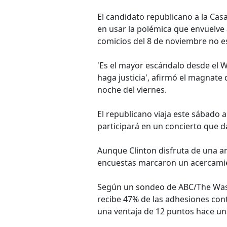
El candidato republicano a la Cas
en usar la polémica que envuelve 
comicios del 8 de noviembre no e
'Es el mayor escándalo desde el 
haga justicia', afirmó el magnate 
noche del viernes.
El republicano viaja este sábado 
participará en un concierto que d
Aunque Clinton disfruta de una a
encuestas marcaron un acercami
Según un sondeo de ABC/The Wash
recibe 47% de las adhesiones con
una ventaja de 12 puntos hace u