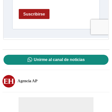
Unirme al canal de noticias
Agencia AP