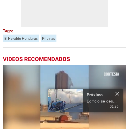
Tags:
El Heraldo Honduras
Filipinas
VIDEOS RECOMENDADOS
Próximo
Edificio se desploma segundos después de terremoto en Filipinas
01:36