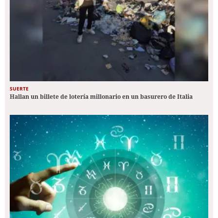
SUERTE
Hallan un billete de lotería millonario en un basurero de Italia