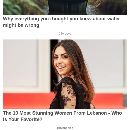
Why everything you thought you knew about water
might be wrong
CTA Love
The 10 Most Stunning Women From Lebanon - Who
Is Your Favorite?
Brainberries