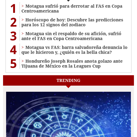
1
Motagua sufrió para derrotar al FAS en Copa
Centroamericana
2
Horóscopo de hoy: Descubre las predicciones
para los 12 signos del zodiaco
3
Motagua sin el respaldo de su afición, sufrió
ante el FAS en Copa Centroamericana
4
Motagua vs FAS: barra salvadoreña denuncia lo
que le hicieron y, ¿quién es la bella chica?
5
Hondureño Joseph Rosales anota golazo ante
Tijuana de México en la Leagues Cup
TRENDING