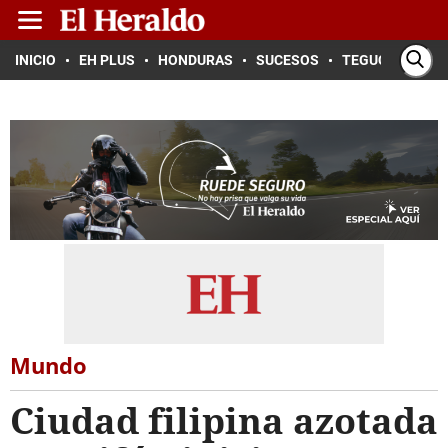
INICIO
EH PLUS
HONDURAS
SUCESOS
TEGUCIGALPA
Mundo
Ciudad filipina azotada