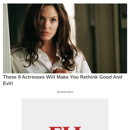
These 9 Actresses Will Make You Rethink Good And
Evil!
Brainberries