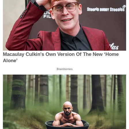
Macaulay Culkin's Own Version Of The New ‘Home
Alone’
Brainberries