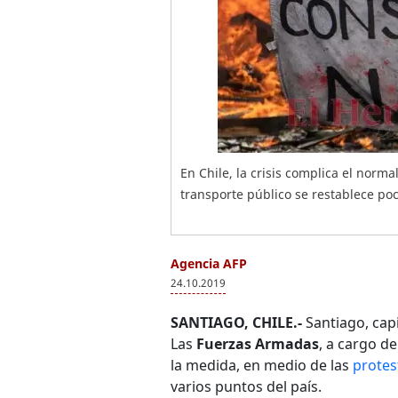
En Chile, la crisis complica el normal
transporte público se restablece poc
Agencia AFP
24.10.2019
SANTIAGO, CHILE.-
Santiago, cap
Las
Fuerzas Armadas
, a cargo de
la medida, en medio de las
protes
varios puntos del país.