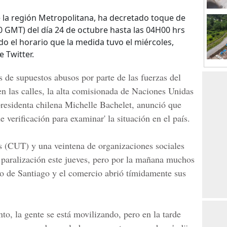
 la región Metropolitana, ha decretado toque de
 GMT) del día 24 de octubre hasta las 04H00 hrs
do el horario que la medida tuvo el miércoles,
e Twitter.
 de supuestos abusos por parte de las fuerzas del
en las calles, la alta comisionada de Naciones Unidas
residenta chilena Michelle Bachelet, anunció que
 verificación para examinar' la situación en el país.
s (CUT) y una veintena de organizaciones sociales
paralización este jueves, pero por la mañana muchos
tro de Santiago y el comercio abrió tímidamente sus
o, la gente se está movilizando, pero en la tarde