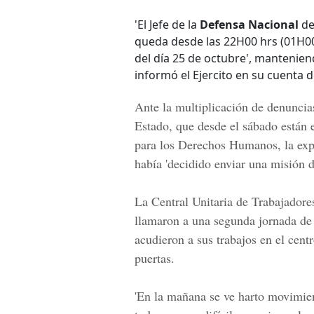
'El Jefe de la
Defensa Nacional
de
queda desde las 22H00 hrs (01H00
del día 25 de octubre', mantenien
informó el Ejercito en su cuenta d
Ante la multiplicación de denuncias
Estado, que desde el sábado están 
para los Derechos Humanos, la exp
había 'decidido enviar una misión de
La Central Unitaria de Trabajadore
llamaron a una segunda jornada de 
acudieron a sus trabajos en el cen
puertas.
'En la mañana se ve harto movimient