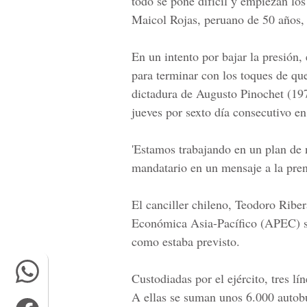
todo se pone difícil y empiezan lo
Maicol Rojas, peruano de 50 años, 
En un intento por bajar la presión,
para terminar con los toques de que
dictadura de Augusto Pinochet (19
jueves por sexto día consecutivo en
'Estamos trabajando en un plan de n
mandatario en un mensaje a la pren
El canciller chileno, Teodoro Ribe
Económica Asia-Pacífico (APEC) se
como estaba previsto.
Custodiadas por el ejército, tres l
A ellas se suman unos 6.000 autobu