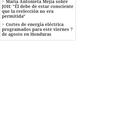
María Antonieta Mejía sobre
JOH: "Él debe de estar consciente
que la reelección no era
permitida"
Cortes de energía eléctrica
programados para este viernes 7
de agosto en Honduras