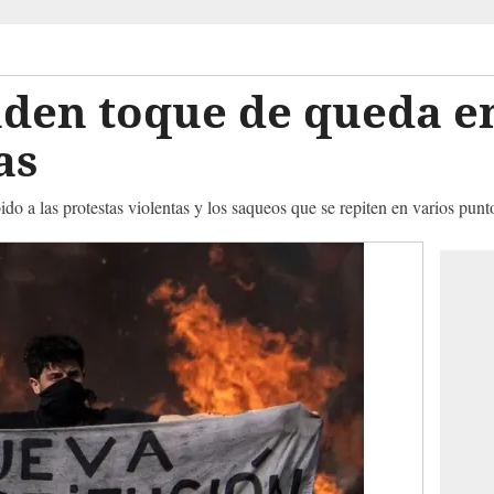
nden toque de queda e
as
do a las protestas violentas y los saqueos que se repiten en varios punt