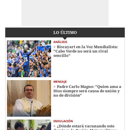
LO ÚLTIMO
ANÁLISIS
Biscayart en la Voz Mundialista:
"Cabo Verde no será un rival
sencillo"
MENSAJE
Padre Carlo Magno: "Quien ama a
Dios siempre será causa de unión y
no de división"
INOULACIÓN
¿Dónde estará vacunando este