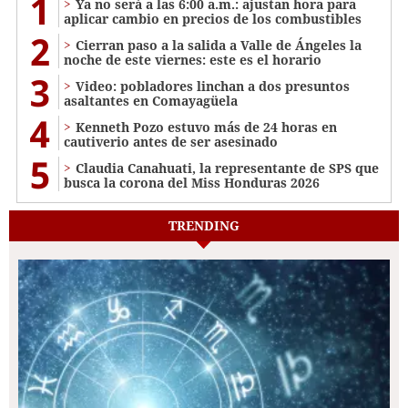
1
Ya no será a las 6:00 a.m.: ajustan hora para
aplicar cambio en precios de los combustibles
2
Cierran paso a la salida a Valle de Ángeles la
noche de este viernes: este es el horario
3
Video: pobladores linchan a dos presuntos
asaltantes en Comayagüela
4
Kenneth Pozo estuvo más de 24 horas en
cautiverio antes de ser asesinado
5
Claudia Canahuati, la representante de SPS que
busca la corona del Miss Honduras 2026
TRENDING