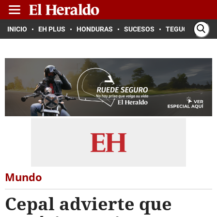
INICIO
EH PLUS
HONDURAS
SUCESOS
TEGUCIGALPA
Mundo
Cepal advierte que