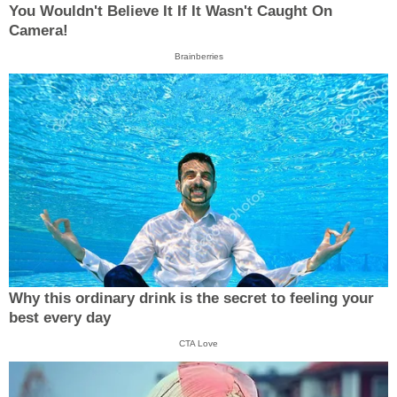
You Wouldn't Believe It If It Wasn't Caught On
Camera!
Brainberries
Why this ordinary drink is the secret to feeling your
best every day
CTA Love