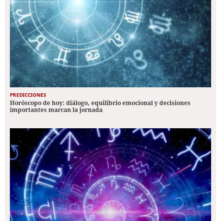
PREDICCIONES
Horóscopo de hoy: diálogo, equilibrio emocional y decisiones
importantes marcan la jornada