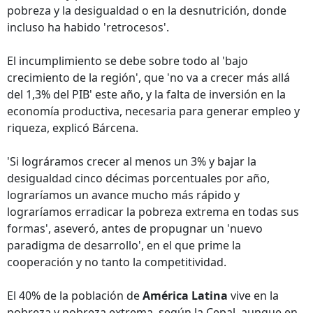
pobreza y la desigualdad o en la desnutrición, donde
incluso ha habido 'retrocesos'.
El incumplimiento se debe sobre todo al 'bajo
crecimiento de la región', que 'no va a crecer más allá
del 1,3% del PIB' este año, y la falta de inversión en la
economía productiva, necesaria para generar empleo y
riqueza, explicó Bárcena.
'Si lográramos crecer al menos un 3% y bajar la
desigualdad cinco décimas porcentuales por año,
lograríamos un avance mucho más rápido y
lograríamos erradicar la pobreza extrema en todas sus
formas', aseveró, antes de propugnar un 'nuevo
paradigma de desarrollo', en el que prime la
cooperación y no tanto la competitividad.
El 40% de la población de
América Latina
vive en la
pobreza y pobreza extrema, según la Cepal, aunque en