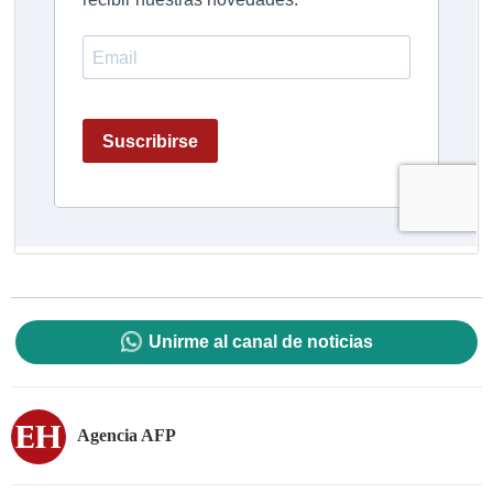
Unirme al canal de noticias
Agencia AFP