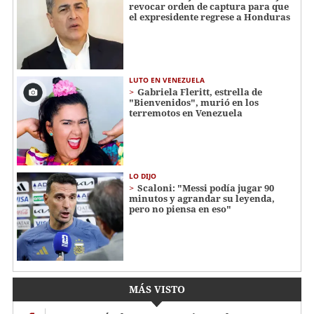
revocar orden de captura para que
el expresidente regrese a Honduras
LUTO EN VENEZUELA
Gabriela Fleritt, estrella de
"Bienvenidos", murió en los
terremotos en Venezuela
LO DIJO
Scaloni: "Messi podía jugar 90
minutos y agrandar su leyenda,
pero no piensa en eso"
MÁS VISTO