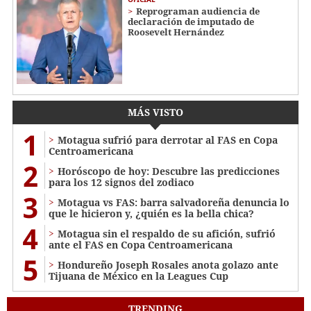
Reprograman audiencia de
declaración de imputado de
Roosevelt Hernández
MÁS VISTO
1
Motagua sufrió para derrotar al FAS en Copa
Centroamericana
2
Horóscopo de hoy: Descubre las predicciones
para los 12 signos del zodiaco
3
Motagua vs FAS: barra salvadoreña denuncia lo
que le hicieron y, ¿quién es la bella chica?
4
Motagua sin el respaldo de su afición, sufrió
ante el FAS en Copa Centroamericana
5
Hondureño Joseph Rosales anota golazo ante
Tijuana de México en la Leagues Cup
TRENDING