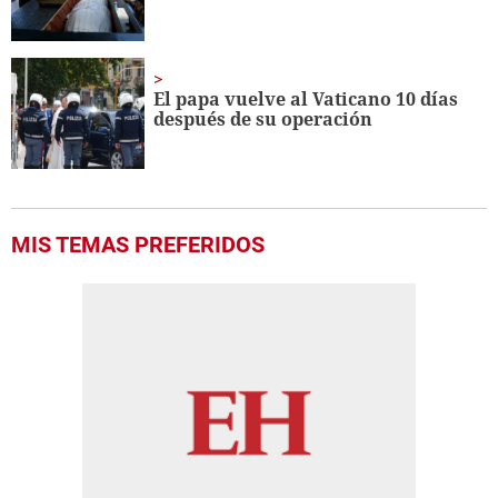
El papa vuelve al Vaticano 10 días
después de su operación
MIS TEMAS PREFERIDOS