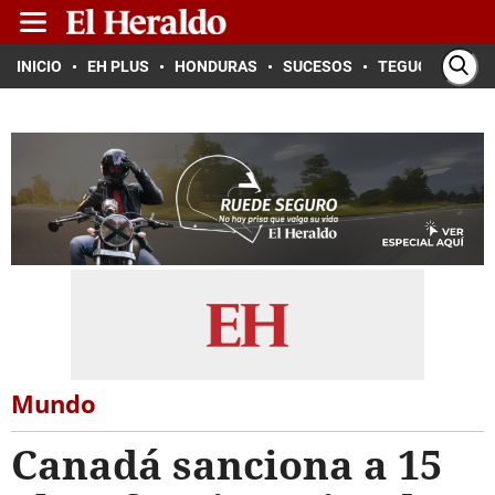
INICIO
EH PLUS
HONDURAS
SUCESOS
TEGUCIGALPA
Mundo
Canadá sanciona a 15