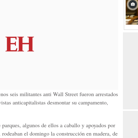
os seis militantes anti Wall Street fueron arrestados
tivistas anticapitalistas desmontar su campamento,
e parques, algunos de ellos a caballo y apoyados por
l, rodeaban el domingo la construcción en madera, de