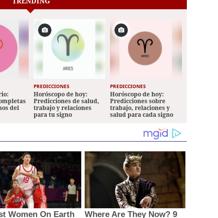
TRENDING
PREDICCIONES
PREDICCIONES
io:
Horóscopo de hoy:
Horóscopo de hoy:
completas
Predicciones de salud,
Predicciones sobre
nos del
trabajo y relaciones
trabajo, relaciones y
para tu signo
salud para cada signo
est Women On Earth
Where Are They Now? 9