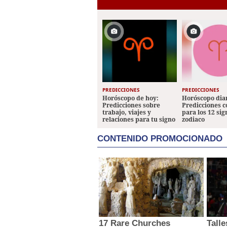
PREDICCIONES
PREDICCIONES
Horóscopo de hoy:
Horóscopo diar
Predicciones sobre
Predicciones 
trabajo, viajes y
para los 12 sig
relaciones para tu signo
zodiaco
CONTENIDO PROMOCIONADO
17 Rare Churches
Tall