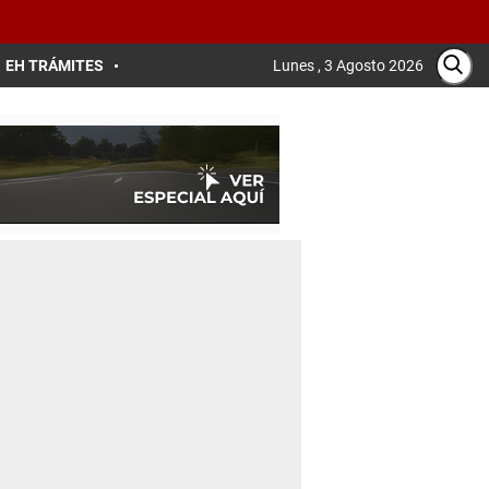
EH TRÁMITES
Lunes , 3 Agosto 2026