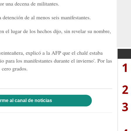
or una decena de militantes.
a detención de al menos seis manifestantes.
n el lugar de los hechos dijo, sin revelar su nombre,
einteañera, explicó a la AFP que el chalé estaba
io para los manifestantes durante el invierno'. Por las
1
 cero grados.
2
rme al canal de noticias
3