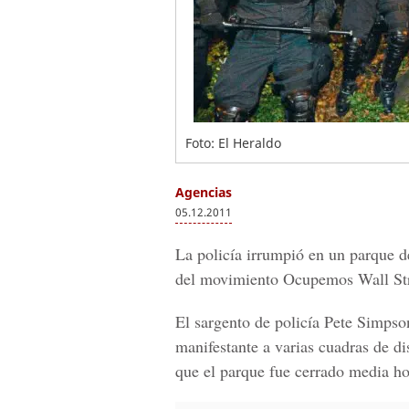
Foto: El Heraldo
Agencias
05.12.2011
La policía irrumpió en un parque de
del movimiento Ocupemos Wall Stre
El sargento de policía Pete Simpso
manifestante a varias cuadras de di
que el parque fue cerrado media ho