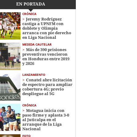
EN PORTADA
CRÓNICA
Jeremy Rodríguez
castiga a UPNFM con
doblete y Olimpia
arranca con pie derecho
en Liga Nacional
MEDIDA CAUTELAR
Más de 390 prisiones
preventivas vencieron
en Honduras entre 2019
y 2026
LANZAMIENTO
Conatel abre licitación
de espectro para ampliar
cobertura 4G; previo
despliegue al 5G
CRÓNICA
Motagua inicia con
paso firme y aplasta 3-0
al Juticalpa en el
arranque de la Liga
Nacional
FOTO