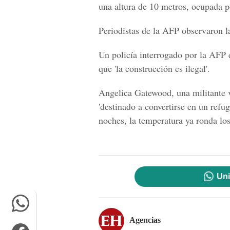
una altura de 10 metros, ocupada p
Periodistas de la AFP observaron l
Un policía interrogado por la AFP e
que 'la construcción es ilegal'.
Angelica Gatewood, una militante v
'destinado a convertirse en un refug
noches, la temperatura ya ronda los
Uni
Agencias