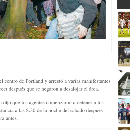
l centro de Portland y arrestó a varias manifestantes
et después que se negaron a desalojar el área.
n dijo que los agentes comenzaron a detener a los
stancia a las 8:30 de la noche del sábado después
ra antes.