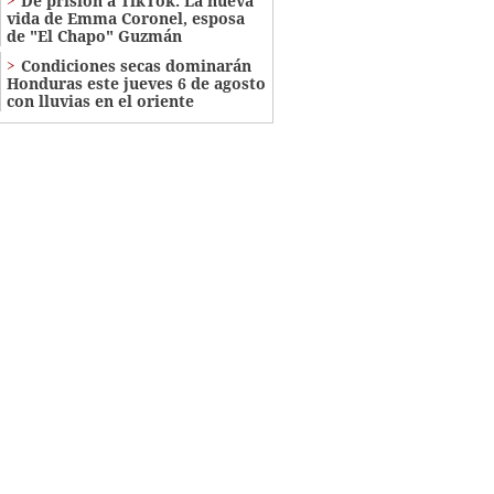
De prisión a TikTok: La nueva
vida de Emma Coronel, esposa
de "El Chapo" Guzmán
Condiciones secas dominarán
Honduras este jueves 6 de agosto
con lluvias en el oriente