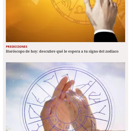
PREDICCIONES
Horóscopo de hoy: descubre qué le espera a tu signo del zodiaco