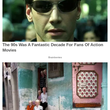
The 90s Was A Fantastic Decade For Fans Of Action
Movies
Brainberries