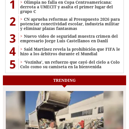
1
Olimpia no falla en Copa Centroamericana:
derrota a UMECIT y asalta el primer lugar del
grupo C
2
CN aprueba reformas al Presupuesto 2026 para
potenciar conectividad escolar, industria militar
y eliminar plazas fantasmas
3
Nuevo video de seguridad muestra crimen del
empresario Jorge Luis Castellanos en Danlí
4
Saíd Martínez revela la prohibición que FIFA le
hizo a los árbitros durante el Mundial
5
‘Vozinha’, un refuerzo que cayó del cielo a Colo
Colo como su camiseta en la bienvenida
TRENDING