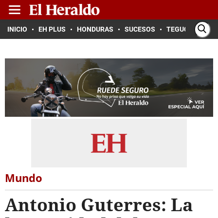
INICIO
EH PLUS
HONDURAS
SUCESOS
TEGUCIGALPA
Mundo
Antonio Guterres: La