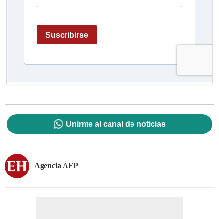
Unirme al canal de noticias
Agencia AFP