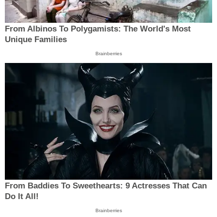
From Albinos To Polygamists: The World's Most
Unique Families
Brainberries
From Baddies To Sweethearts: 9 Actresses That Can
Do It All!
Brainberries