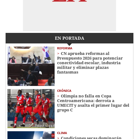
EN PORTADA
REFORMA
CN aprueba reformas al
Presupuesto 2026 para potenciar
conectividad escolar, industria
militar y eliminar plazas
fantasmas
CRÓNICA
Olimpia no falla en Copa
Centroamericana: derrota a
UMECIT y asalta el primer lugar del
grupo C
CLIMA
Condiciones secas dominarán